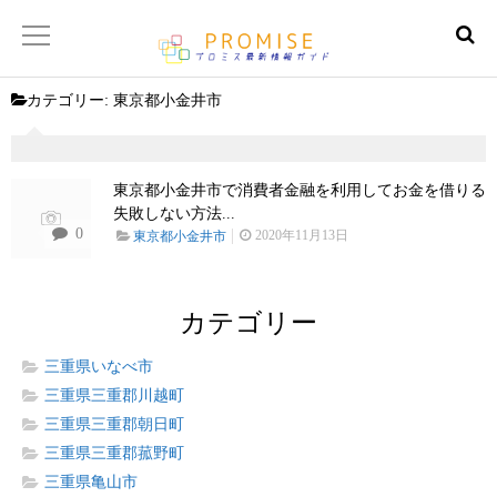
カテゴリー:
東京都小金井市
返済金額シュミレーター
【サイトマップ】
東京都小金井市で消費者金融を利用してお金を借りる
失敗しない方法...
0
2020年11月13日
東京都小金井市
カテゴリー
三重県いなべ市
三重県三重郡川越町
三重県三重郡朝日町
三重県三重郡菰野町
三重県亀山市