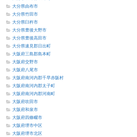
大分県由布市
大分県竹田市
大分県臼杵市
大分県豊後大野市
大分県豊後高田市
大分県速見郡日出町
大阪府三島郡島本町
大阪府交野市
大阪府八尾市
大阪府南河内郡千早赤阪村
大阪府南河内郡太子町
大阪府南河内郡河南町
大阪府吹田市
大阪府和泉市
大阪府四條畷市
大阪府堺市中区
大阪府堺市北区