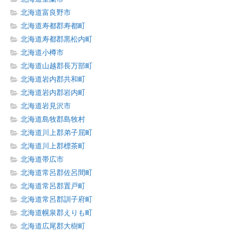
北海道富良野市
北海道寿都郡寿都町
北海道寿都郡黒松内町
北海道小樽市
北海道山越郡長万部町
北海道岩内郡共和町
北海道岩内郡岩内町
北海道岩見沢市
北海道島牧郡島牧村
北海道川上郡弟子屈町
北海道川上郡標茶町
北海道帯広市
北海道常呂郡佐呂間町
北海道常呂郡置戸町
北海道常呂郡訓子府町
北海道幌泉郡えりも町
北海道広尾郡大樹町