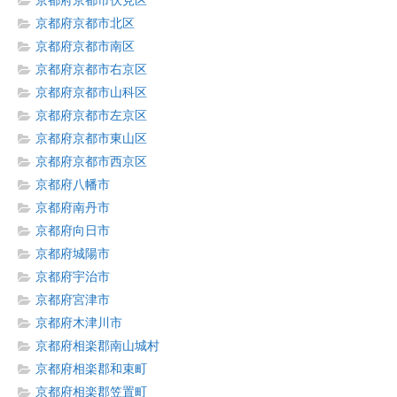
京都府京都市伏見区
京都府京都市北区
京都府京都市南区
京都府京都市右京区
京都府京都市山科区
京都府京都市左京区
京都府京都市東山区
京都府京都市西京区
京都府八幡市
京都府南丹市
京都府向日市
京都府城陽市
京都府宇治市
京都府宮津市
京都府木津川市
京都府相楽郡南山城村
京都府相楽郡和束町
京都府相楽郡笠置町