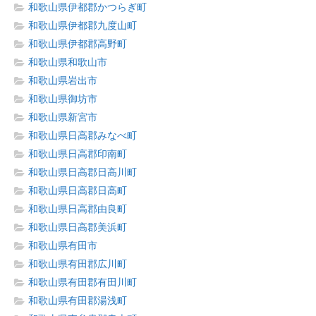
和歌山県伊都郡かつらぎ町
和歌山県伊都郡九度山町
和歌山県伊都郡高野町
和歌山県和歌山市
和歌山県岩出市
和歌山県御坊市
和歌山県新宮市
和歌山県日高郡みなべ町
和歌山県日高郡印南町
和歌山県日高郡日高川町
和歌山県日高郡日高町
和歌山県日高郡由良町
和歌山県日高郡美浜町
和歌山県有田市
和歌山県有田郡広川町
和歌山県有田郡有田川町
和歌山県有田郡湯浅町