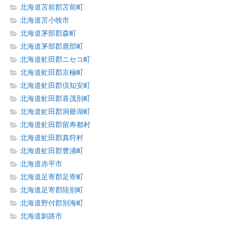
北海道苫前郡苫前町
北海道苫小牧市
北海道茅部郡森町
北海道茅部郡鹿部町
北海道虻田郡ニセコ町
北海道虻田郡京極町
北海道虻田郡倶知安町
北海道虻田郡喜茂別町
北海道虻田郡洞爺湖町
北海道虻田郡留寿都村
北海道虻田郡真狩村
北海道虻田郡豊浦町
北海道赤平市
北海道足寄郡足寄町
北海道足寄郡陸別町
北海道野付郡別海町
北海道釧路市