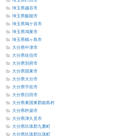
埼玉県行田市
埼玉県越谷市
埼玉県飯能市
埼玉県鳩ケ谷市
埼玉県鴻巣市
埼玉県鶴ヶ島市
大分県中津市
大分県佐伯市
大分県別府市
大分県国東市
大分県大分市
大分県宇佐市
大分県日田市
大分県東国東郡姫島村
大分県杵築市
大分県津久見市
大分県玖珠郡九重町
大分県玖珠郡玖珠町