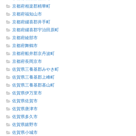
京都府相楽郡精華町
京都府福知山市
京都府綴喜郡井手町
京都府綴喜郡宇治田原町
京都府綾部市
京都府舞鶴市
京都府船井郡京丹波町
京都府長岡京市
佐賀県三養基郡みやき町
佐賀県三養基郡上峰町
佐賀県三養基郡基山町
佐賀県伊万里市
佐賀県佐賀市
佐賀県唐津市
佐賀県多久市
佐賀県嬉野市
佐賀県小城市