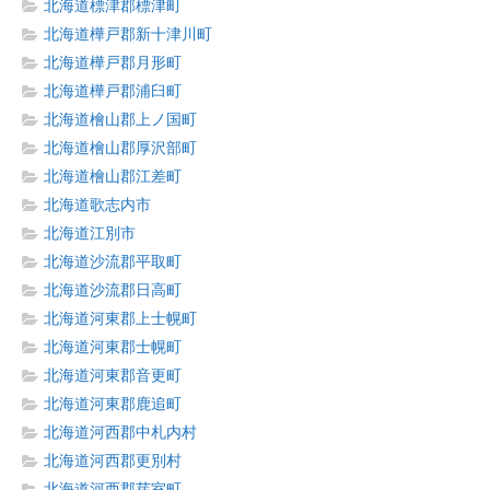
北海道標津郡標津町
北海道樺戸郡新十津川町
北海道樺戸郡月形町
北海道樺戸郡浦臼町
北海道檜山郡上ノ国町
北海道檜山郡厚沢部町
北海道檜山郡江差町
北海道歌志内市
北海道江別市
北海道沙流郡平取町
北海道沙流郡日高町
北海道河東郡上士幌町
北海道河東郡士幌町
北海道河東郡音更町
北海道河東郡鹿追町
北海道河西郡中札内村
北海道河西郡更別村
北海道河西郡芽室町