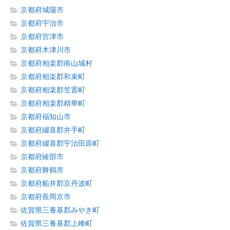
京都府城陽市
京都府宇治市
京都府宮津市
京都府木津川市
京都府相楽郡南山城村
京都府相楽郡和束町
京都府相楽郡笠置町
京都府相楽郡精華町
京都府福知山市
京都府綴喜郡井手町
京都府綴喜郡宇治田原町
京都府綾部市
京都府舞鶴市
京都府船井郡京丹波町
京都府長岡京市
佐賀県三養基郡みやき町
佐賀県三養基郡上峰町