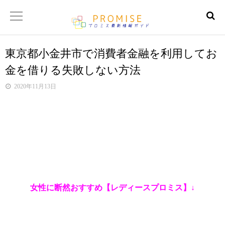
東京都小金井市で消費者金融を利用してお
返済金額シュミレーター
金を借りる失敗しない方法
【サイトマップ】
2020年11月13日
女性に断然おすすめ【レディースプロミス】↓