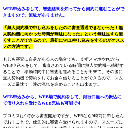
WEB申込みをして、審査結果を知ってから契約に進むことがで
きますので、無駄がありません。
「無人契約機で申し込みをしたのに審査通過できなかった！無
人契約機に向かった時間が無駄になった」という無駄足すら無
くすことができるので、最初にWEB申し込みをするのがオスス
メの方法です。
もしも審査に自身がある人の場合でも、まずスマホやPCから
WEB申込みをして、審査されている時間に無人契約機へ移動す
ることで、移動時間中に審査を進めることが出来て、その後に
無人契約機で契約をしてお金を借りることができるので、スム
ーズに最速で一連の流れを進めることも出来ます。
WEB申込みから、WEB場で契約をして、銀行口座への振込に
て借り入れを受けるWEB完結も可能です
プロミスは9時から審査開始ですが、WEBなら9時前に申し込ん
でおくことで、優先的に審査を受けられますので、スムーズに