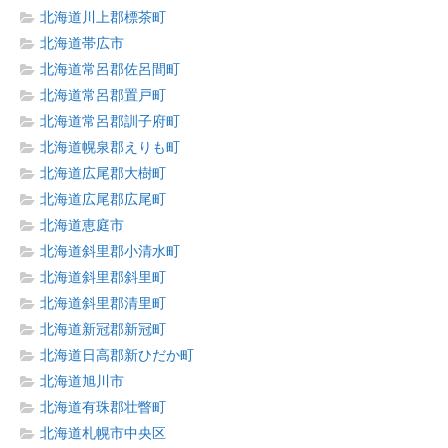
北海道川上郡標茶町
北海道帯広市
北海道常呂郡佐呂間町
北海道常呂郡置戸町
北海道常呂郡訓子府町
北海道幌泉郡えりも町
北海道広尾郡大樹町
北海道広尾郡広尾町
北海道恵庭市
北海道斜里郡小清水町
北海道斜里郡斜里町
北海道斜里郡清里町
北海道新冠郡新冠町
北海道日高郡新ひだか町
北海道旭川市
北海道有珠郡壮瞥町
北海道札幌市中央区