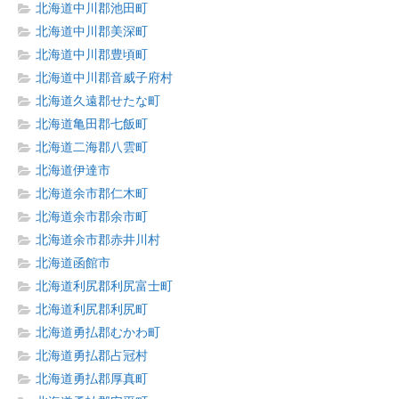
北海道中川郡池田町
北海道中川郡美深町
北海道中川郡豊頃町
北海道中川郡音威子府村
北海道久遠郡せたな町
北海道亀田郡七飯町
北海道二海郡八雲町
北海道伊達市
北海道余市郡仁木町
北海道余市郡余市町
北海道余市郡赤井川村
北海道函館市
北海道利尻郡利尻富士町
北海道利尻郡利尻町
北海道勇払郡むかわ町
北海道勇払郡占冠村
北海道勇払郡厚真町