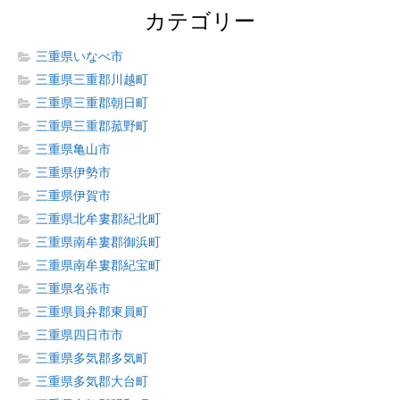
カテゴリー
三重県いなべ市
三重県三重郡川越町
三重県三重郡朝日町
三重県三重郡菰野町
三重県亀山市
三重県伊勢市
三重県伊賀市
三重県北牟婁郡紀北町
三重県南牟婁郡御浜町
三重県南牟婁郡紀宝町
三重県名張市
三重県員弁郡東員町
三重県四日市市
三重県多気郡多気町
三重県多気郡大台町