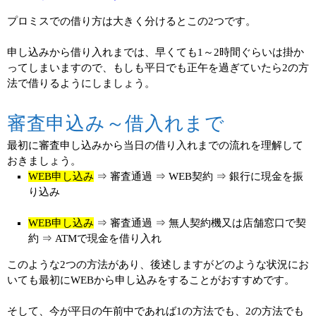
プロミスでの借り方は大きく分けるとこの2つです。
申し込みから借り入れまでは、早くても1～2時間ぐらいは掛か
ってしまいますので、もしも平日でも正午を過ぎていたら2の方
法で借りるようにしましょう。
審査申込み～借入れまで
最初に審査申し込みから当日の借り入れまでの流れを理解して
おきましょう。
WEB申し込み
⇒ 審査通過 ⇒ WEB契約 ⇒ 銀行に現金を振
り込み
WEB申し込み
⇒ 審査通過 ⇒ 無人契約機又は店舗窓口で契
約 ⇒ ATMで現金を借り入れ
このような2つの方法があり、後述しますがどのような状況にお
いても最初にWEBから申し込みをすることがおすすめです。
そして、今が平日の午前中であれば1の方法でも、2の方法でも