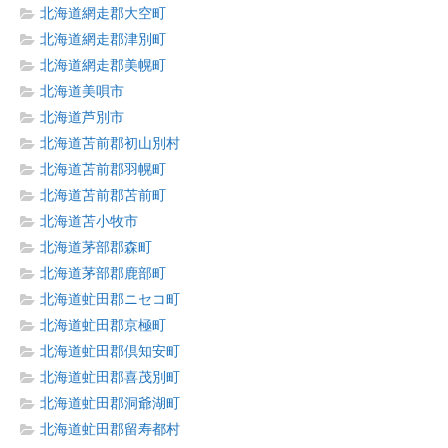
北海道網走郡大空町
北海道網走郡津別町
北海道網走郡美幌町
北海道美唄市
北海道芦別市
北海道苫前郡初山別村
北海道苫前郡羽幌町
北海道苫前郡苫前町
北海道苫小牧市
北海道茅部郡森町
北海道茅部郡鹿部町
北海道虻田郡ニセコ町
北海道虻田郡京極町
北海道虻田郡倶知安町
北海道虻田郡喜茂別町
北海道虻田郡洞爺湖町
北海道虻田郡留寿都村