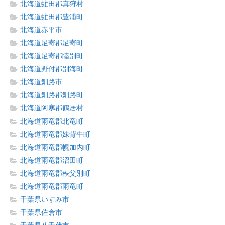
北海道虻田郡真狩村
北海道虻田郡豊浦町
北海道赤平市
北海道足寄郡足寄町
北海道足寄郡陸別町
北海道野付郡別海町
北海道釧路市
北海道釧路郡釧路町
北海道阿寒郡鶴居村
北海道雨竜郡北竜町
北海道雨竜郡妹背牛町
北海道雨竜郡幌加内町
北海道雨竜郡沼田町
北海道雨竜郡秩父別町
北海道雨竜郡雨竜町
千葉県いすみ市
千葉県佐倉市