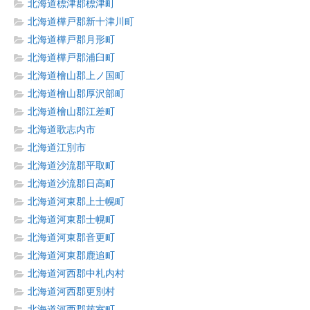
北海道標津郡標津町
北海道樺戸郡新十津川町
北海道樺戸郡月形町
北海道樺戸郡浦臼町
北海道檜山郡上ノ国町
北海道檜山郡厚沢部町
北海道檜山郡江差町
北海道歌志内市
北海道江別市
北海道沙流郡平取町
北海道沙流郡日高町
北海道河東郡上士幌町
北海道河東郡士幌町
北海道河東郡音更町
北海道河東郡鹿追町
北海道河西郡中札内村
北海道河西郡更別村
北海道河西郡芽室町