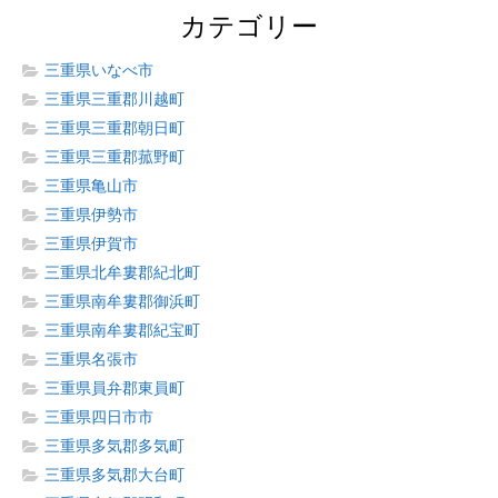
カテゴリー
三重県いなべ市
三重県三重郡川越町
三重県三重郡朝日町
三重県三重郡菰野町
三重県亀山市
三重県伊勢市
三重県伊賀市
三重県北牟婁郡紀北町
三重県南牟婁郡御浜町
三重県南牟婁郡紀宝町
三重県名張市
三重県員弁郡東員町
三重県四日市市
三重県多気郡多気町
三重県多気郡大台町