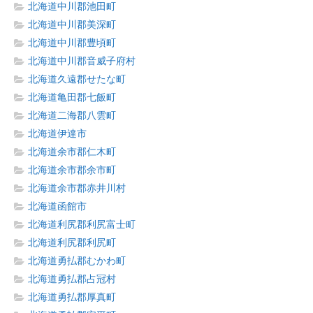
北海道中川郡池田町
北海道中川郡美深町
北海道中川郡豊頃町
北海道中川郡音威子府村
北海道久遠郡せたな町
北海道亀田郡七飯町
北海道二海郡八雲町
北海道伊達市
北海道余市郡仁木町
北海道余市郡余市町
北海道余市郡赤井川村
北海道函館市
北海道利尻郡利尻富士町
北海道利尻郡利尻町
北海道勇払郡むかわ町
北海道勇払郡占冠村
北海道勇払郡厚真町