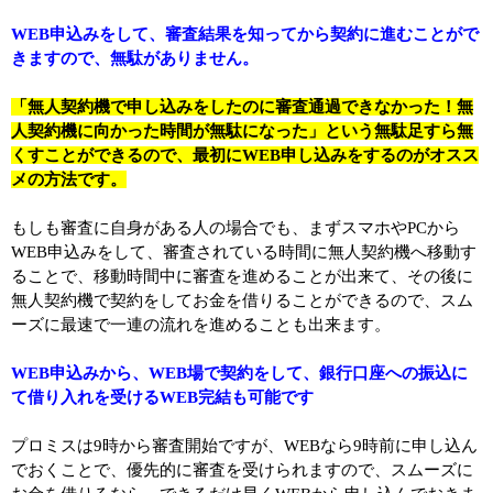
WEB申込みをして、審査結果を知ってから契約に進むことがで
きますので、無駄がありません。
「無人契約機で申し込みをしたのに審査通過できなかった！無
人契約機に向かった時間が無駄になった」という無駄足すら無
くすことができるので、最初にWEB申し込みをするのがオスス
メの方法です。
もしも審査に自身がある人の場合でも、まずスマホやPCから
WEB申込みをして、審査されている時間に無人契約機へ移動す
ることで、移動時間中に審査を進めることが出来て、その後に
無人契約機で契約をしてお金を借りることができるので、スム
ーズに最速で一連の流れを進めることも出来ます。
WEB申込みから、WEB場で契約をして、銀行口座への振込に
て借り入れを受けるWEB完結も可能です
プロミスは9時から審査開始ですが、WEBなら9時前に申し込ん
でおくことで、優先的に審査を受けられますので、スムーズに