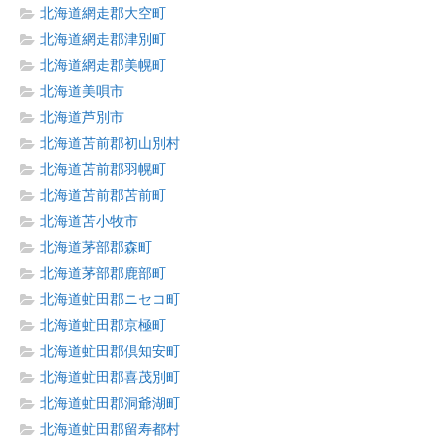
北海道網走郡大空町
北海道網走郡津別町
北海道網走郡美幌町
北海道美唄市
北海道芦別市
北海道苫前郡初山別村
北海道苫前郡羽幌町
北海道苫前郡苫前町
北海道苫小牧市
北海道茅部郡森町
北海道茅部郡鹿部町
北海道虻田郡ニセコ町
北海道虻田郡京極町
北海道虻田郡倶知安町
北海道虻田郡喜茂別町
北海道虻田郡洞爺湖町
北海道虻田郡留寿都村