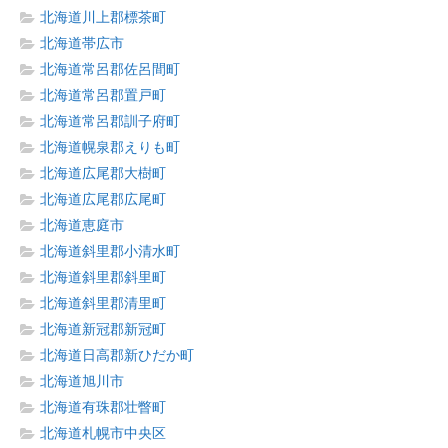
北海道川上郡標茶町
北海道帯広市
北海道常呂郡佐呂間町
北海道常呂郡置戸町
北海道常呂郡訓子府町
北海道幌泉郡えりも町
北海道広尾郡大樹町
北海道広尾郡広尾町
北海道恵庭市
北海道斜里郡小清水町
北海道斜里郡斜里町
北海道斜里郡清里町
北海道新冠郡新冠町
北海道日高郡新ひだか町
北海道旭川市
北海道有珠郡壮瞥町
北海道札幌市中央区