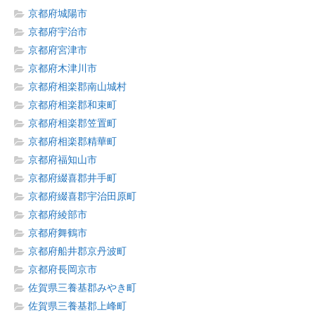
京都府城陽市
京都府宇治市
京都府宮津市
京都府木津川市
京都府相楽郡南山城村
京都府相楽郡和束町
京都府相楽郡笠置町
京都府相楽郡精華町
京都府福知山市
京都府綴喜郡井手町
京都府綴喜郡宇治田原町
京都府綾部市
京都府舞鶴市
京都府船井郡京丹波町
京都府長岡京市
佐賀県三養基郡みやき町
佐賀県三養基郡上峰町