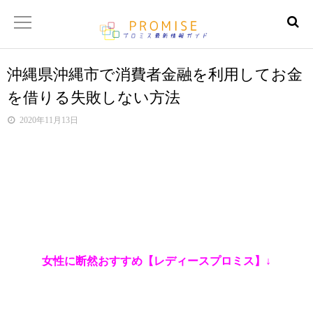
沖縄県沖縄市で消費者金融を利用してお金
返済金額シュミレーター
を借りる失敗しない方法
【サイトマップ】
2020年11月13日
女性に断然おすすめ【レディースプロミス】↓