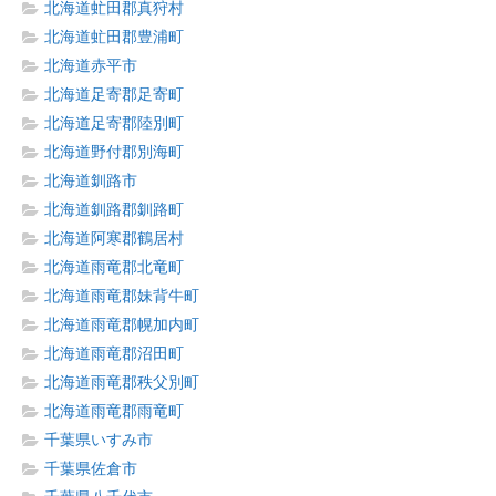
北海道虻田郡真狩村
北海道虻田郡豊浦町
北海道赤平市
北海道足寄郡足寄町
北海道足寄郡陸別町
北海道野付郡別海町
北海道釧路市
北海道釧路郡釧路町
北海道阿寒郡鶴居村
北海道雨竜郡北竜町
北海道雨竜郡妹背牛町
北海道雨竜郡幌加内町
北海道雨竜郡沼田町
北海道雨竜郡秩父別町
北海道雨竜郡雨竜町
千葉県いすみ市
千葉県佐倉市