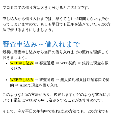
プロミスでの借り方は大きく分けるとこの2つです。
申し込みから借り入れまでは、早くても1～2時間ぐらいは掛か
ってしまいますので、もしも平日でも正午を過ぎていたら2の方
法で借りるようにしましょう。
審査申込み～借入れまで
最初に審査申し込みから当日の借り入れまでの流れを理解して
おきましょう。
WEB申し込み
⇒ 審査通過 ⇒ WEB契約 ⇒ 銀行に現金を振
り込み
WEB申し込み
⇒ 審査通過 ⇒ 無人契約機又は店舗窓口で契
約 ⇒ ATMで現金を借り入れ
このような2つの方法があり、後述しますがどのような状況にお
いても最初にWEBから申し込みをすることがおすすめです。
そして、今が平日の午前中であれば1の方法でも、2の方法でも