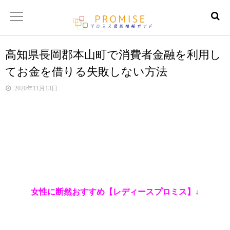
高知県長岡郡本山町で消費者金融を利用し
返済金額シュミレーター
てお金を借りる失敗しない方法
【サイトマップ】
2020年11月13日
女性に断然おすすめ【レディースプロミス】↓