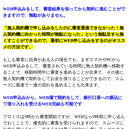
WEB申込みをして、審査結果を知ってから契約に進むことがで
きますので、無駄がありません。
「無人契約機で申し込みをしたのに審査通過できなかった！無
人契約機に向かった時間が無駄になった」という無駄足すら無
くすことができるので、最初にWEB申し込みをするのがオスス
メの方法です。
もしも審査に自身がある人の場合でも、まずスマホやPCから
WEB申込みをして、審査されている時間に無人契約機へ移動す
ることで、移動時間中に審査を進めることが出来て、その後に
無人契約機で契約をしてお金を借りることができるので、スム
ーズに最速で一連の流れを進めることも出来ます。
WEB申込みから、WEB場で契約をして、銀行口座への振込に
て借り入れを受けるWEB完結も可能です
プロミスは9時から審査開始ですが、WEBなら9時前に申し込ん
でおくことで、優先的に審査を受けられますので、スムーズに