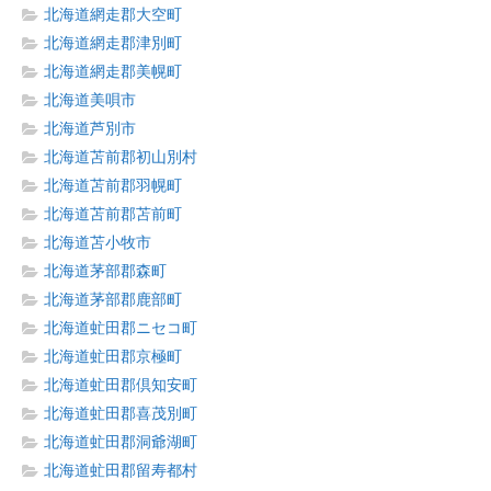
北海道網走郡大空町
北海道網走郡津別町
北海道網走郡美幌町
北海道美唄市
北海道芦別市
北海道苫前郡初山別村
北海道苫前郡羽幌町
北海道苫前郡苫前町
北海道苫小牧市
北海道茅部郡森町
北海道茅部郡鹿部町
北海道虻田郡ニセコ町
北海道虻田郡京極町
北海道虻田郡倶知安町
北海道虻田郡喜茂別町
北海道虻田郡洞爺湖町
北海道虻田郡留寿都村