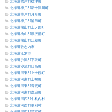
北海道標津郡標津町
北海道樺戸郡新十津川町
北海道樺戸郡月形町
北海道樺戸郡浦臼町
北海道檜山郡上ノ国町
北海道檜山郡厚沢部町
北海道檜山郡江差町
北海道歌志内市
北海道江別市
北海道沙流郡平取町
北海道沙流郡日高町
北海道河東郡上士幌町
北海道河東郡士幌町
北海道河東郡音更町
北海道河東郡鹿追町
北海道河西郡中札内村
北海道河西郡更別村
北海道河西郡芽室町