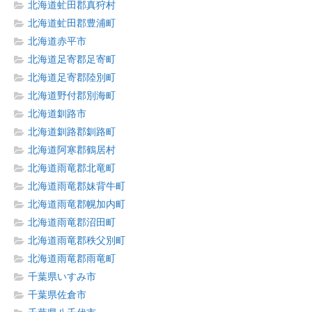
北海道虻田郡真狩村
北海道虻田郡豊浦町
北海道赤平市
北海道足寄郡足寄町
北海道足寄郡陸別町
北海道野付郡別海町
北海道釧路市
北海道釧路郡釧路町
北海道阿寒郡鶴居村
北海道雨竜郡北竜町
北海道雨竜郡妹背牛町
北海道雨竜郡幌加内町
北海道雨竜郡沼田町
北海道雨竜郡秩父別町
北海道雨竜郡雨竜町
千葉県いすみ市
千葉県佐倉市