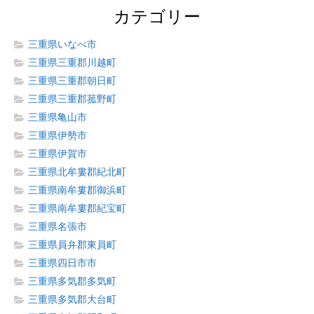
カテゴリー
三重県いなべ市
三重県三重郡川越町
三重県三重郡朝日町
三重県三重郡菰野町
三重県亀山市
三重県伊勢市
三重県伊賀市
三重県北牟婁郡紀北町
三重県南牟婁郡御浜町
三重県南牟婁郡紀宝町
三重県名張市
三重県員弁郡東員町
三重県四日市市
三重県多気郡多気町
三重県多気郡大台町