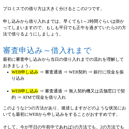
プロミスでの借り方は大きく分けるとこの2つです。
申し込みから借り入れまでは、早くても1～2時間ぐらいは掛か
ってしまいますので、もしも平日でも正午を過ぎていたら2の方
法で借りるようにしましょう。
審査申込み～借入れまで
最初に審査申し込みから当日の借り入れまでの流れを理解して
おきましょう。
WEB申し込み
⇒ 審査通過 ⇒ WEB契約 ⇒ 銀行に現金を振
り込み
WEB申し込み
⇒ 審査通過 ⇒ 無人契約機又は店舗窓口で契
約 ⇒ ATMで現金を借り入れ
このような2つの方法があり、後述しますがどのような状況にお
いても最初にWEBから申し込みをすることがおすすめです。
そして、今が平日の午前中であれば1の方法でも、2の方法でも