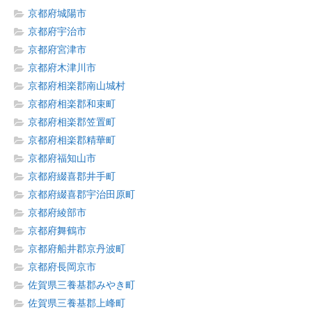
京都府城陽市
京都府宇治市
京都府宮津市
京都府木津川市
京都府相楽郡南山城村
京都府相楽郡和束町
京都府相楽郡笠置町
京都府相楽郡精華町
京都府福知山市
京都府綴喜郡井手町
京都府綴喜郡宇治田原町
京都府綾部市
京都府舞鶴市
京都府船井郡京丹波町
京都府長岡京市
佐賀県三養基郡みやき町
佐賀県三養基郡上峰町