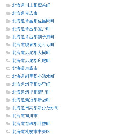
北海道川上郡標茶町
北海道帯広市
北海道常呂郡佐呂間町
北海道常呂郡置戸町
北海道常呂郡訓子府町
北海道幌泉郡えりも町
北海道広尾郡大樹町
北海道広尾郡広尾町
北海道恵庭市
北海道斜里郡小清水町
北海道斜里郡斜里町
北海道斜里郡清里町
北海道新冠郡新冠町
北海道日高郡新ひだか町
北海道旭川市
北海道有珠郡壮瞥町
北海道札幌市中央区