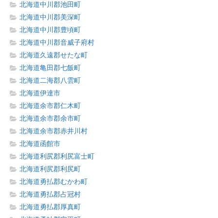
北海道中川郡池田町
北海道中川郡美深町
北海道中川郡豊頃町
北海道中川郡音威子府村
北海道久遠郡せたな町
北海道亀田郡七飯町
北海道二海郡八雲町
北海道伊達市
北海道余市郡仁木町
北海道余市郡余市町
北海道余市郡赤井川村
北海道函館市
北海道利尻郡利尻富士町
北海道利尻郡利尻町
北海道勇払郡むかわ町
北海道勇払郡占冠村
北海道勇払郡厚真町