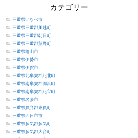
カテゴリー
三重県いなべ市
三重県三重郡川越町
三重県三重郡朝日町
三重県三重郡菰野町
三重県亀山市
三重県伊勢市
三重県伊賀市
三重県北牟婁郡紀北町
三重県南牟婁郡御浜町
三重県南牟婁郡紀宝町
三重県名張市
三重県員弁郡東員町
三重県四日市市
三重県多気郡多気町
三重県多気郡大台町