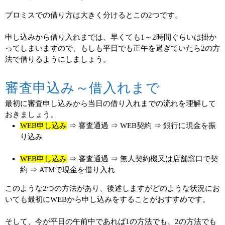
プロミスでの借り方は大きく分けるとこの2つです。
申し込みから借り入れまでは、早くても1～2時間ぐらいは掛か
ってしまいますので、もしも平日でも正午を過ぎていたら2の方
法で借りるようにしましょう。
審査申込み～借入れまで
最初に審査申し込みから当日の借り入れまでの流れを理解して
おきましょう。
WEB申し込み
⇒ 審査通過 ⇒ WEB契約 ⇒ 銀行に現金を振
り込み
WEB申し込み
⇒ 審査通過 ⇒ 無人契約機又は店舗窓口で契
約 ⇒ ATMで現金を借り入れ
このような2つの方法があり、後述しますがどのような状況にお
いても最初にWEBから申し込みをすることがおすすめです。
そして、今が平日の午前中であれば1の方法でも、2の方法でも