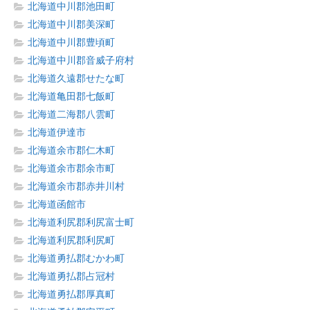
北海道中川郡池田町
北海道中川郡美深町
北海道中川郡豊頃町
北海道中川郡音威子府村
北海道久遠郡せたな町
北海道亀田郡七飯町
北海道二海郡八雲町
北海道伊達市
北海道余市郡仁木町
北海道余市郡余市町
北海道余市郡赤井川村
北海道函館市
北海道利尻郡利尻富士町
北海道利尻郡利尻町
北海道勇払郡むかわ町
北海道勇払郡占冠村
北海道勇払郡厚真町