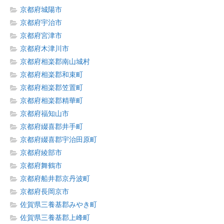
京都府城陽市
京都府宇治市
京都府宮津市
京都府木津川市
京都府相楽郡南山城村
京都府相楽郡和束町
京都府相楽郡笠置町
京都府相楽郡精華町
京都府福知山市
京都府綴喜郡井手町
京都府綴喜郡宇治田原町
京都府綾部市
京都府舞鶴市
京都府船井郡京丹波町
京都府長岡京市
佐賀県三養基郡みやき町
佐賀県三養基郡上峰町