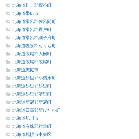
北海道川上郡標茶町
北海道帯広市
北海道常呂郡佐呂間町
北海道常呂郡置戸町
北海道常呂郡訓子府町
北海道幌泉郡えりも町
北海道広尾郡大樹町
北海道広尾郡広尾町
北海道恵庭市
北海道斜里郡小清水町
北海道斜里郡斜里町
北海道斜里郡清里町
北海道新冠郡新冠町
北海道日高郡新ひだか町
北海道旭川市
北海道有珠郡壮瞥町
北海道札幌市中央区