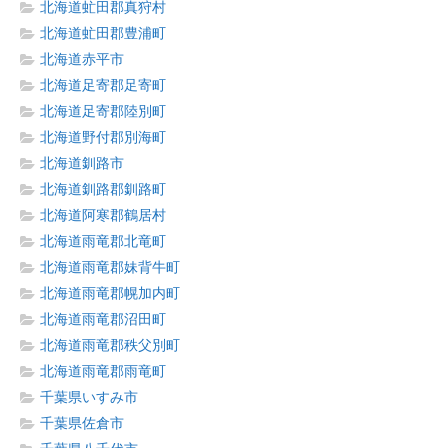
北海道虻田郡真狩村
北海道虻田郡豊浦町
北海道赤平市
北海道足寄郡足寄町
北海道足寄郡陸別町
北海道野付郡別海町
北海道釧路市
北海道釧路郡釧路町
北海道阿寒郡鶴居村
北海道雨竜郡北竜町
北海道雨竜郡妹背牛町
北海道雨竜郡幌加内町
北海道雨竜郡沼田町
北海道雨竜郡秩父別町
北海道雨竜郡雨竜町
千葉県いすみ市
千葉県佐倉市