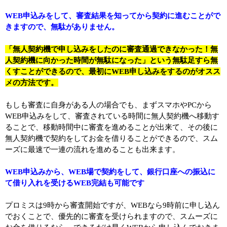
WEB申込みをして、審査結果を知ってから契約に進むことがで
きますので、無駄がありません。
「無人契約機で申し込みをしたのに審査通過できなかった！無
人契約機に向かった時間が無駄になった」という無駄足すら無
くすことができるので、最初にWEB申し込みをするのがオスス
メの方法です。
もしも審査に自身がある人の場合でも、まずスマホやPCから
WEB申込みをして、審査されている時間に無人契約機へ移動す
ることで、移動時間中に審査を進めることが出来て、その後に
無人契約機で契約をしてお金を借りることができるので、スム
ーズに最速で一連の流れを進めることも出来ます。
WEB申込みから、WEB場で契約をして、銀行口座への振込に
て借り入れを受けるWEB完結も可能です
プロミスは9時から審査開始ですが、WEBなら9時前に申し込ん
でおくことで、優先的に審査を受けられますので、スムーズに