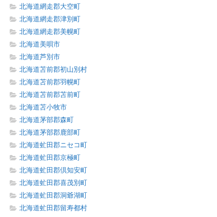
北海道網走郡大空町
北海道網走郡津別町
北海道網走郡美幌町
北海道美唄市
北海道芦別市
北海道苫前郡初山別村
北海道苫前郡羽幌町
北海道苫前郡苫前町
北海道苫小牧市
北海道茅部郡森町
北海道茅部郡鹿部町
北海道虻田郡ニセコ町
北海道虻田郡京極町
北海道虻田郡倶知安町
北海道虻田郡喜茂別町
北海道虻田郡洞爺湖町
北海道虻田郡留寿都村