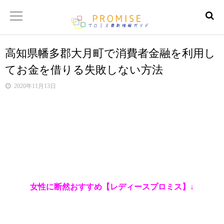
高知県幡多郡大月町で消費者金融を利用し
返済金額シュミレーター
てお金を借りる失敗しない方法
【サイトマップ】
2020年11月13日
女性に断然おすすめ【レディースプロミス】↓