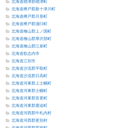
北海道標津郡標津町
北海道樺戸郡新十津川町
北海道樺戸郡月形町
北海道樺戸郡浦臼町
北海道檜山郡上ノ国町
北海道檜山郡厚沢部町
北海道檜山郡江差町
北海道歌志内市
北海道江別市
北海道沙流郡平取町
北海道沙流郡日高町
北海道河東郡上士幌町
北海道河東郡士幌町
北海道河東郡音更町
北海道河東郡鹿追町
北海道河西郡中札内村
北海道河西郡更別村
北海道河西郡芽室町