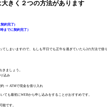
は大きく２つの方法があります
契約完了)
1時までに契約完了）
かってしまいますので、もしも平日でも正午を過ぎていたら2の方法で借
おきましょう。
振り込み
約 ⇒ ATMで現金を借り入れ
おいても最初にWEBから申し込みをすることがおすすめです。
可能です。