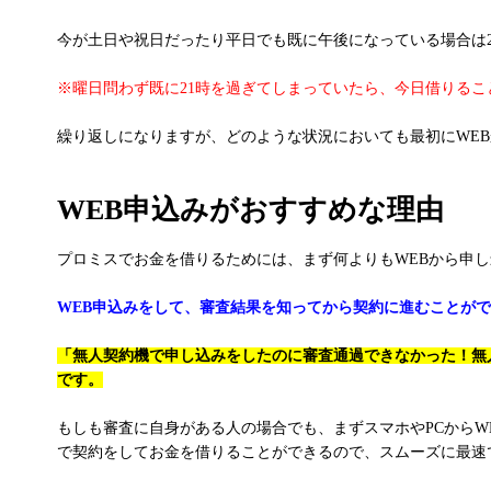
今が土日や祝日だったり平日でも既に午後になっている場合は
※曜日問わず既に21時を過ぎてしまっていたら、今日借りる
繰り返しになりますが、どのような状況においても最初にWE
WEB申込みがおすすめな理由
プロミスでお金を借りるためには、まず何よりもWEBから申
WEB申込みをして、審査結果を知ってから契約に進むことが
「無人契約機で申し込みをしたのに審査通過できなかった！無
です。
もしも審査に自身がある人の場合でも、まずスマホやPCから
で契約をしてお金を借りることができるので、スムーズに最速