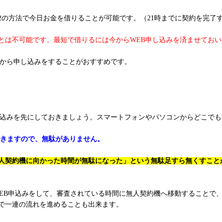
2の方法で今日お金を借りることが可能です。（21時までに契約を完了
ことは不可能です。最短で借りるには今からWEB申し込みを済ませてお
Bから申し込みをすることがおすすめです。
し込みを先にしておきましょう。スマートフォンやパソコンからどこで
できますので、無駄がありません。
人契約機に向かった時間が無駄になった」という無駄足すら無くすこと
WEB申込みをして、審査されている時間に無人契約機へ移動することで
で一連の流れを進めることも出来ます。