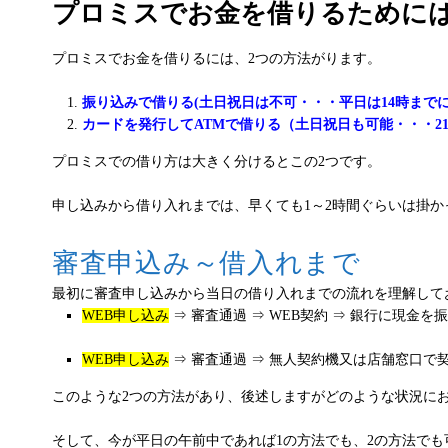
プロミスでお金を借りるために
プロミスでお金を借りるには、2つの方法がります。
振り込みで借りる(土日祝日は不可・・・平日は14時までに
カードを発行してATMで借りる（土日祝日も可能・・・2
プロミスでの借り方は大きく分けるとこの2つです。
申し込みから借り入れまでは、早くても1～2時間ぐらいは掛
審査申込み～借入れまで
最初に審査申し込みから当日の借り入れまでの流れを理解して
WEB申し込み
⇒ 審査通過 ⇒ WEB契約 ⇒ 銀行に現金を
WEB申し込み
⇒ 審査通過 ⇒ 無人契約機又は店舗窓口で契
このような2つの方法があり、後述しますがどのような状況に
そして、今が平日の午前中であれば1の方法でも、2の方法でも