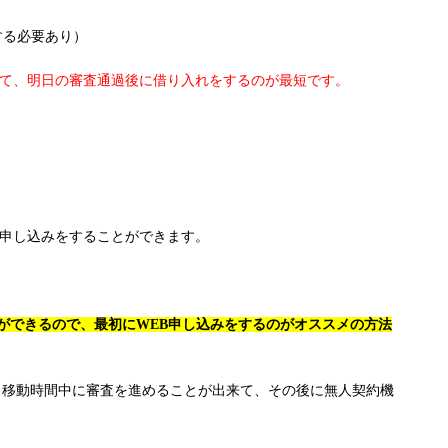
する必要あり）
いて、明日の審査通過後に借り入れをするのが最短です。
も申し込みをすることができます。
ができるので、最初にWEB申し込みをするのがオススメの方法
、移動時間中に審査を進めることが出来て、その後に無人契約機