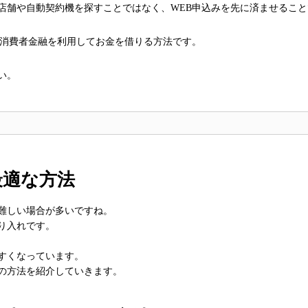
店舗や自動契約機を探すことではなく、WEB申込みを先に済ませること
く消費者金融を利用してお金を借りる方法です。
い。
最適な方法
難しい場合が多いですね。
り入れです。
すくなっています。
の方法を紹介していきます。