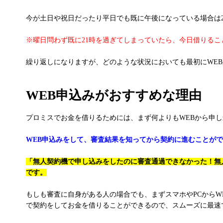
今が土日や祝日だったり平日でも既に午後になっている場合は
※曜日問わず既に21時を過ぎてしまっていたら、今日借りる
繰り返しになりますが、どのような状況においても最初にWE
WEB申込みがおすすめな理由
プロミスでお金を借りるためには、まず何よりもWEBから申
WEB申込みをして、審査結果を知ってから契約に進むことが
「無人契約機で申し込みをしたのに審査通過できなかった！無
です。
もしも審査に自身がある人の場合でも、まずスマホやPCから
で契約をしてお金を借りることができるので、スムーズに最速