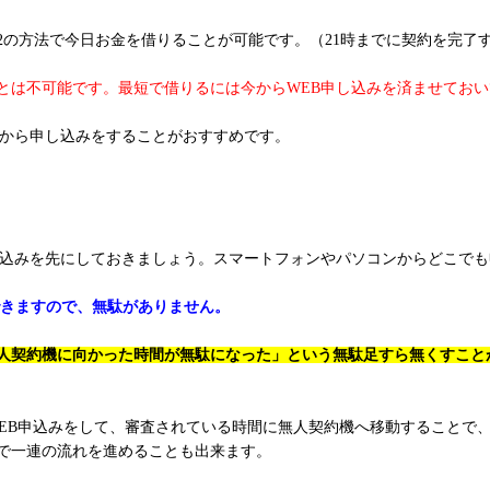
2の方法で今日お金を借りることが可能です。（21時までに契約を完了
ことは不可能です。最短で借りるには今からWEB申し込みを済ませてお
Bから申し込みをすることがおすすめです。
し込みを先にしておきましょう。スマートフォンやパソコンからどこで
できますので、無駄がありません。
人契約機に向かった時間が無駄になった」という無駄足すら無くすこと
WEB申込みをして、審査されている時間に無人契約機へ移動することで
で一連の流れを進めることも出来ます。