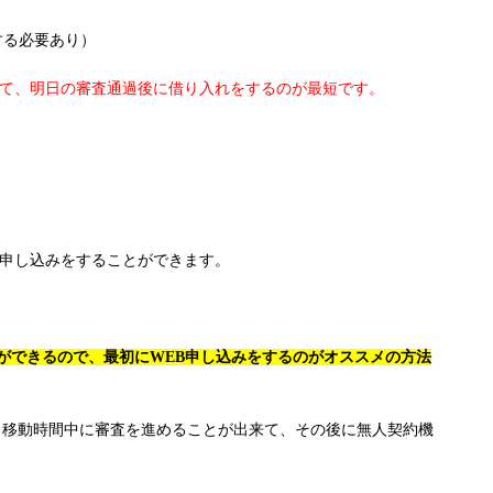
する必要あり）
いて、明日の審査通過後に借り入れをするのが最短です。
も申し込みをすることができます。
ができるので、最初にWEB申し込みをするのがオススメの方法
、移動時間中に審査を進めることが出来て、その後に無人契約機