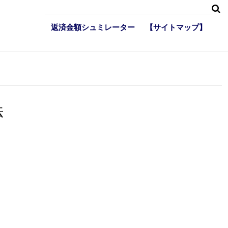
返済金額シュミレーター
【サイトマップ】
法