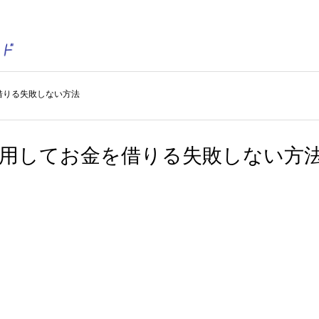
借りる失敗しない方法
利用してお金を借りる失敗しない方