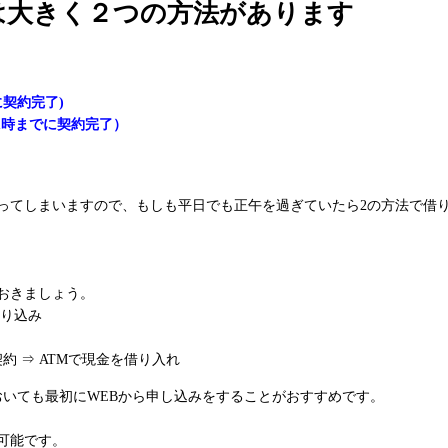
は大きく２つの方法があります
契約完了)
1時までに契約完了）
かってしまいますので、もしも平日でも正午を過ぎていたら2の方法で借
おきましょう。
振り込み
約 ⇒ ATMで現金を借り入れ
おいても最初にWEBから申し込みをすることがおすすめです。
可能です。