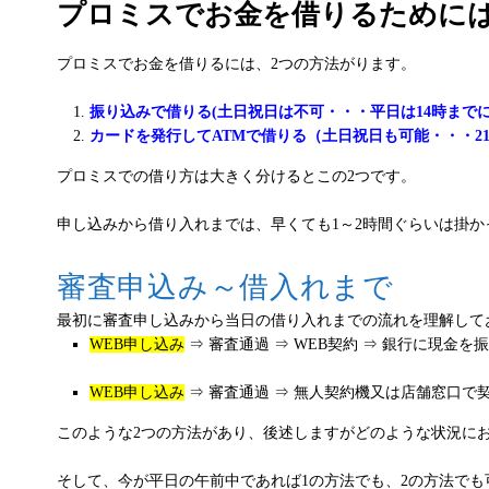
プロミスでお金を借りるために
プロミスでお金を借りるには、2つの方法がります。
振り込みで借りる(土日祝日は不可・・・平日は14時までに
カードを発行してATMで借りる（土日祝日も可能・・・2
プロミスでの借り方は大きく分けるとこの2つです。
申し込みから借り入れまでは、早くても1～2時間ぐらいは掛
審査申込み～借入れまで
最初に審査申し込みから当日の借り入れまでの流れを理解して
WEB申し込み
⇒ 審査通過 ⇒ WEB契約 ⇒ 銀行に現金を
WEB申し込み
⇒ 審査通過 ⇒ 無人契約機又は店舗窓口で契
このような2つの方法があり、後述しますがどのような状況に
そして、今が平日の午前中であれば1の方法でも、2の方法でも