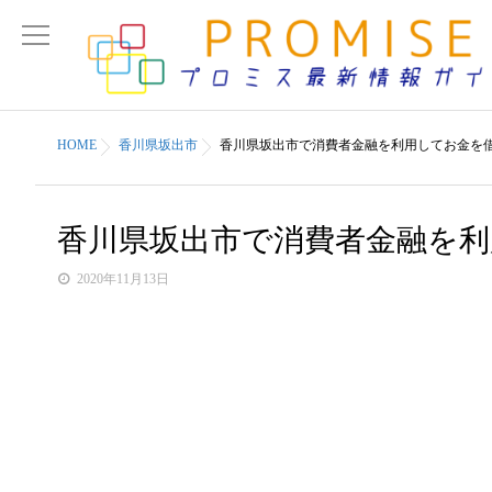
HOME
香川県坂出市
香川県坂出市で消費者金融を利用してお金を
香川県坂出市で消費者金融を
2020年11月13日