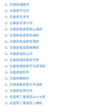
京都府城陽市
京都府宇治市
京都府宮津市
京都府木津川市
京都府相楽郡南山城村
京都府相楽郡和束町
京都府相楽郡笠置町
京都府相楽郡精華町
京都府福知山市
京都府綴喜郡井手町
京都府綴喜郡宇治田原町
京都府綾部市
京都府舞鶴市
京都府船井郡京丹波町
京都府長岡京市
佐賀県三養基郡みやき町
佐賀県三養基郡上峰町