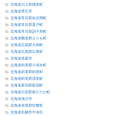
北海道川上郡標茶町
北海道帯広市
北海道常呂郡佐呂間町
北海道常呂郡置戸町
北海道常呂郡訓子府町
北海道幌泉郡えりも町
北海道広尾郡大樹町
北海道広尾郡広尾町
北海道恵庭市
北海道斜里郡小清水町
北海道斜里郡斜里町
北海道斜里郡清里町
北海道新冠郡新冠町
北海道日高郡新ひだか町
北海道旭川市
北海道有珠郡壮瞥町
北海道札幌市中央区