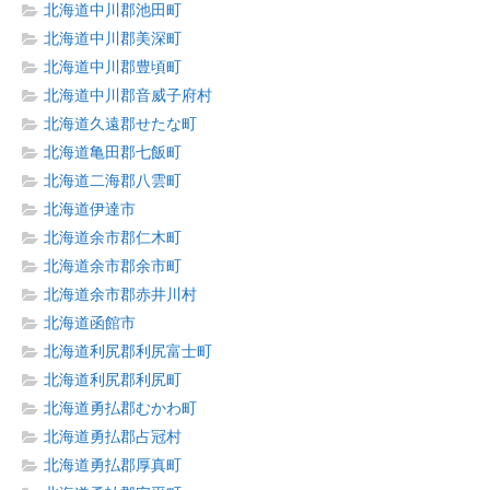
北海道中川郡池田町
北海道中川郡美深町
北海道中川郡豊頃町
北海道中川郡音威子府村
北海道久遠郡せたな町
北海道亀田郡七飯町
北海道二海郡八雲町
北海道伊達市
北海道余市郡仁木町
北海道余市郡余市町
北海道余市郡赤井川村
北海道函館市
北海道利尻郡利尻富士町
北海道利尻郡利尻町
北海道勇払郡むかわ町
北海道勇払郡占冠村
北海道勇払郡厚真町