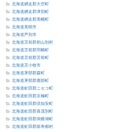
北海道網走郡大空町
北海道網走郡津別町
北海道網走郡美幌町
北海道美唄市
北海道芦別市
北海道苫前郡初山別村
北海道苫前郡羽幌町
北海道苫前郡苫前町
北海道苫小牧市
北海道茅部郡森町
北海道茅部郡鹿部町
北海道虻田郡ニセコ町
北海道虻田郡京極町
北海道虻田郡倶知安町
北海道虻田郡喜茂別町
北海道虻田郡洞爺湖町
北海道虻田郡留寿都村