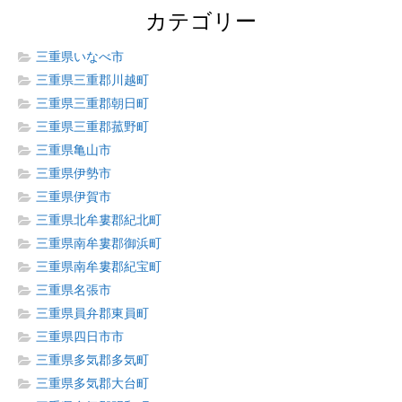
カテゴリー
三重県いなべ市
三重県三重郡川越町
三重県三重郡朝日町
三重県三重郡菰野町
三重県亀山市
三重県伊勢市
三重県伊賀市
三重県北牟婁郡紀北町
三重県南牟婁郡御浜町
三重県南牟婁郡紀宝町
三重県名張市
三重県員弁郡東員町
三重県四日市市
三重県多気郡多気町
三重県多気郡大台町