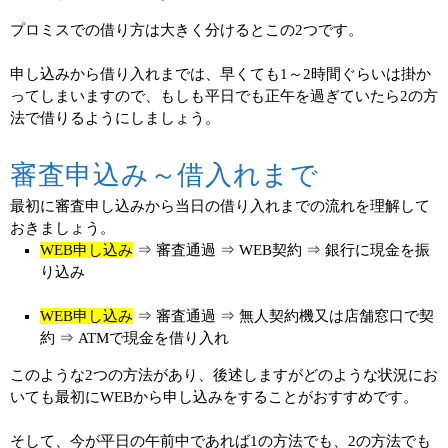
プロミスでの借り方は大きく分けるとこの2つです。
申し込みから借り入れまでは、早くても1～2時間ぐらいは掛か
ってしまいますので、もしも平日でも正午を過ぎていたら2の方
法で借りるようにしましょう。
審査申込み～借入れまで
最初に審査申し込みから当日の借り入れまでの流れを理解して
おきましょう。
WEB申し込み
⇒ 審査通過 ⇒ WEB契約 ⇒ 銀行に現金を振
り込み
WEB申し込み
⇒ 審査通過 ⇒ 無人契約機又は店舗窓口で契
約 ⇒ ATMで現金を借り入れ
このような2つの方法があり、後述しますがどのような状況にお
いても最初にWEBから申し込みをすることがおすすめです。
そして、今が平日の午前中であれば1の方法でも、2の方法でも