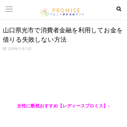
山口県光市で消費者金融を利用してお金を
返済金額シュミレーター
借りる失敗しない方法
【サイトマップ】
2020年11月13日
女性に断然おすすめ【レディースプロミス】↓