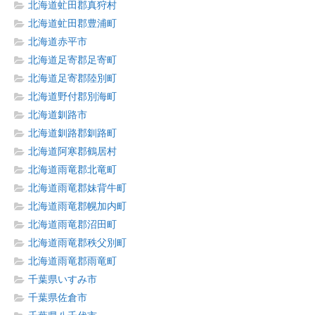
北海道虻田郡真狩村
北海道虻田郡豊浦町
北海道赤平市
北海道足寄郡足寄町
北海道足寄郡陸別町
北海道野付郡別海町
北海道釧路市
北海道釧路郡釧路町
北海道阿寒郡鶴居村
北海道雨竜郡北竜町
北海道雨竜郡妹背牛町
北海道雨竜郡幌加内町
北海道雨竜郡沼田町
北海道雨竜郡秩父別町
北海道雨竜郡雨竜町
千葉県いすみ市
千葉県佐倉市