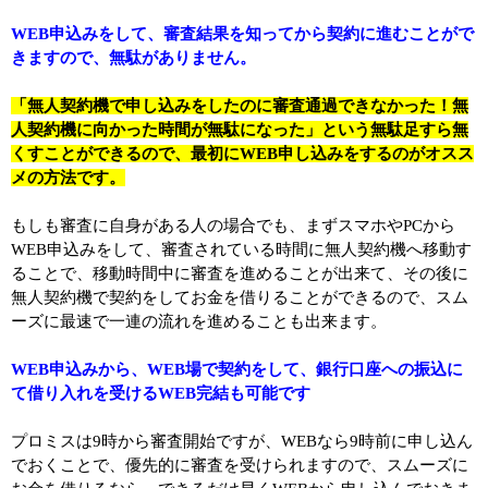
WEB申込みをして、審査結果を知ってから契約に進むことがで
きますので、無駄がありません。
「無人契約機で申し込みをしたのに審査通過できなかった！無
人契約機に向かった時間が無駄になった」という無駄足すら無
くすことができるので、最初にWEB申し込みをするのがオスス
メの方法です。
もしも審査に自身がある人の場合でも、まずスマホやPCから
WEB申込みをして、審査されている時間に無人契約機へ移動す
ることで、移動時間中に審査を進めることが出来て、その後に
無人契約機で契約をしてお金を借りることができるので、スム
ーズに最速で一連の流れを進めることも出来ます。
WEB申込みから、WEB場で契約をして、銀行口座への振込に
て借り入れを受けるWEB完結も可能です
プロミスは9時から審査開始ですが、WEBなら9時前に申し込ん
でおくことで、優先的に審査を受けられますので、スムーズに