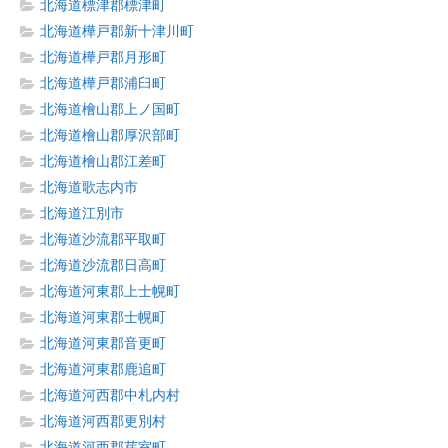
北海道標津郡標津町
北海道樺戸郡新十津川町
北海道樺戸郡月形町
北海道樺戸郡浦臼町
北海道檜山郡上ノ国町
北海道檜山郡厚沢部町
北海道檜山郡江差町
北海道歌志内市
北海道江別市
北海道沙流郡平取町
北海道沙流郡日高町
北海道河東郡上士幌町
北海道河東郡士幌町
北海道河東郡音更町
北海道河東郡鹿追町
北海道河西郡中札内村
北海道河西郡更別村
北海道河西郡芽室町