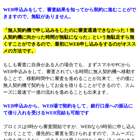
WEB申込みをして、審査結果を知ってから契約に進むことがで
きますので、無駄がありません。
「無人契約機で申し込みをしたのに審査通過できなかった！無
人契約機に向かった時間が無駄になった」という無駄足すら無
くすことができるので、最初にWEB申し込みをするのがオスス
メの方法です。
もしも審査に自身がある人の場合でも、まずスマホやPCから
WEB申込みをして、審査されている時間に無人契約機へ移動す
ることで、移動時間中に審査を進めることが出来て、その後に
無人契約機で契約をしてお金を借りることができるので、スム
ーズに最速で一連の流れを進めることも出来ます。
WEB申込みから、WEB場で契約をして、銀行口座への振込に
て借り入れを受けるWEB完結も可能です
プロミスは9時から審査開始ですが、WEBなら9時前に申し込ん
でおくことで、優先的に審査を受けられますので、スムーズに