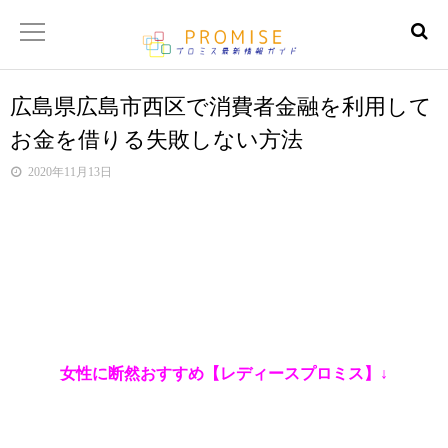
広島県広島市西区で消費者金融を利用して
返済金額シュミレーター
お金を借りる失敗しない方法
【サイトマップ】
2020年11月13日
女性に断然おすすめ【レディースプロミス】↓