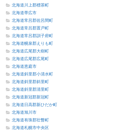
北海道川上郡標茶町
北海道帯広市
北海道常呂郡佐呂間町
北海道常呂郡置戸町
北海道常呂郡訓子府町
北海道幌泉郡えりも町
北海道広尾郡大樹町
北海道広尾郡広尾町
北海道恵庭市
北海道斜里郡小清水町
北海道斜里郡斜里町
北海道斜里郡清里町
北海道新冠郡新冠町
北海道日高郡新ひだか町
北海道旭川市
北海道有珠郡壮瞥町
北海道札幌市中央区