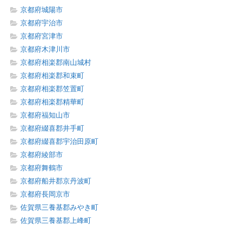
京都府城陽市
京都府宇治市
京都府宮津市
京都府木津川市
京都府相楽郡南山城村
京都府相楽郡和束町
京都府相楽郡笠置町
京都府相楽郡精華町
京都府福知山市
京都府綴喜郡井手町
京都府綴喜郡宇治田原町
京都府綾部市
京都府舞鶴市
京都府船井郡京丹波町
京都府長岡京市
佐賀県三養基郡みやき町
佐賀県三養基郡上峰町