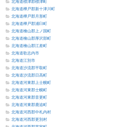
北海道標津郡標津町
北海道樺戸郡新十津川町
北海道樺戸郡月形町
北海道樺戸郡浦臼町
北海道檜山郡上ノ国町
北海道檜山郡厚沢部町
北海道檜山郡江差町
北海道歌志内市
北海道江別市
北海道沙流郡平取町
北海道沙流郡日高町
北海道河東郡上士幌町
北海道河東郡士幌町
北海道河東郡音更町
北海道河東郡鹿追町
北海道河西郡中札内村
北海道河西郡更別村
北海道河西郡芽室町