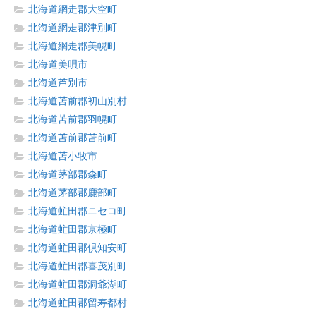
北海道網走郡大空町
北海道網走郡津別町
北海道網走郡美幌町
北海道美唄市
北海道芦別市
北海道苫前郡初山別村
北海道苫前郡羽幌町
北海道苫前郡苫前町
北海道苫小牧市
北海道茅部郡森町
北海道茅部郡鹿部町
北海道虻田郡ニセコ町
北海道虻田郡京極町
北海道虻田郡倶知安町
北海道虻田郡喜茂別町
北海道虻田郡洞爺湖町
北海道虻田郡留寿都村