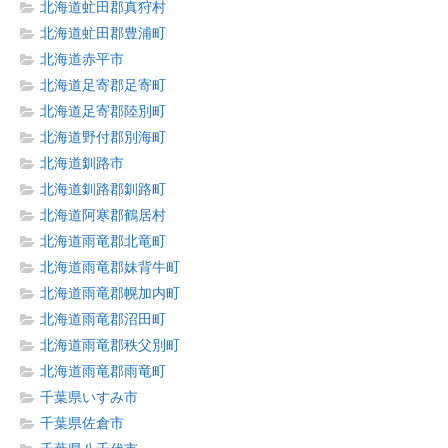
北海道虻田郡真狩村
北海道虻田郡豊浦町
北海道赤平市
北海道足寄郡足寄町
北海道足寄郡陸別町
北海道野付郡別海町
北海道釧路市
北海道釧路郡釧路町
北海道阿寒郡鶴居村
北海道雨竜郡北竜町
北海道雨竜郡妹背牛町
北海道雨竜郡幌加内町
北海道雨竜郡沼田町
北海道雨竜郡秩父別町
北海道雨竜郡雨竜町
千葉県いすみ市
千葉県佐倉市