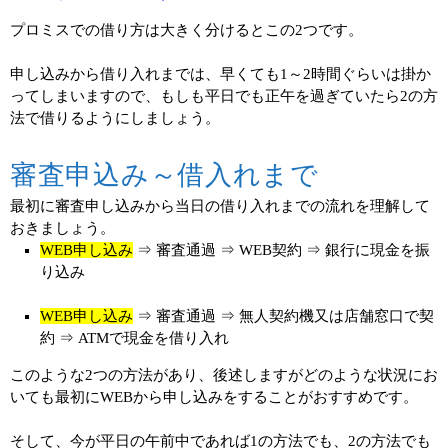
プロミスでの借り方は大きく分けるとこの2つです。
申し込みから借り入れまでは、早くても1～2時間ぐらいは掛か
ってしまいますので、もしも平日でも正午を過ぎていたら2の方
法で借りるようにしましょう。
審査申込み～借入れまで
最初に審査申し込みから当日の借り入れまでの流れを理解して
おきましょう。
WEB申し込み
⇒ 審査通過 ⇒ WEB契約 ⇒ 銀行に現金を振
り込み
WEB申し込み
⇒ 審査通過 ⇒ 無人契約機又は店舗窓口で契
約 ⇒ ATMで現金を借り入れ
このような2つの方法があり、後述しますがどのような状況にお
いても最初にWEBから申し込みをすることがおすすめです。
そして、今が平日の午前中であれば1の方法でも、2の方法でも