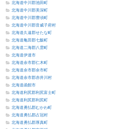
北海道中川郡池田町
北海道中川郡美深町
北海道中川郡豊頃町
北海道中川郡音威子府村
北海道久遠郡せたな町
北海道亀田郡七飯町
北海道二海郡八雲町
北海道伊達市
北海道余市郡仁木町
北海道余市郡余市町
北海道余市郡赤井川村
北海道函館市
北海道利尻郡利尻富士町
北海道利尻郡利尻町
北海道勇払郡むかわ町
北海道勇払郡占冠村
北海道勇払郡厚真町