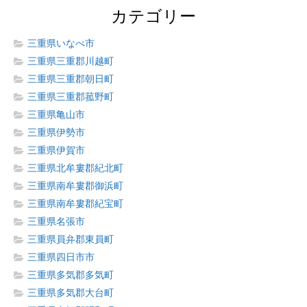
カテゴリー
三重県いなべ市
三重県三重郡川越町
三重県三重郡朝日町
三重県三重郡菰野町
三重県亀山市
三重県伊勢市
三重県伊賀市
三重県北牟婁郡紀北町
三重県南牟婁郡御浜町
三重県南牟婁郡紀宝町
三重県名張市
三重県員弁郡東員町
三重県四日市市
三重県多気郡多気町
三重県多気郡大台町