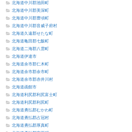
北海道中川郡池田町
北海道中川郡美深町
北海道中川郡豊頃町
北海道中川郡音威子府村
北海道久遠郡せたな町
北海道亀田郡七飯町
北海道二海郡八雲町
北海道伊達市
北海道余市郡仁木町
北海道余市郡余市町
北海道余市郡赤井川村
北海道函館市
北海道利尻郡利尻富士町
北海道利尻郡利尻町
北海道勇払郡むかわ町
北海道勇払郡占冠村
北海道勇払郡厚真町