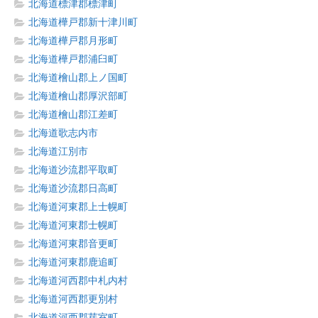
北海道標津郡標津町
北海道樺戸郡新十津川町
北海道樺戸郡月形町
北海道樺戸郡浦臼町
北海道檜山郡上ノ国町
北海道檜山郡厚沢部町
北海道檜山郡江差町
北海道歌志内市
北海道江別市
北海道沙流郡平取町
北海道沙流郡日高町
北海道河東郡上士幌町
北海道河東郡士幌町
北海道河東郡音更町
北海道河東郡鹿追町
北海道河西郡中札内村
北海道河西郡更別村
北海道河西郡芽室町