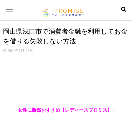
岡山県浅口市で消費者金融を利用してお金
返済金額シュミレーター
を借りる失敗しない方法
【サイトマップ】
2020年11月13日
女性に断然おすすめ【レディースプロミス】↓