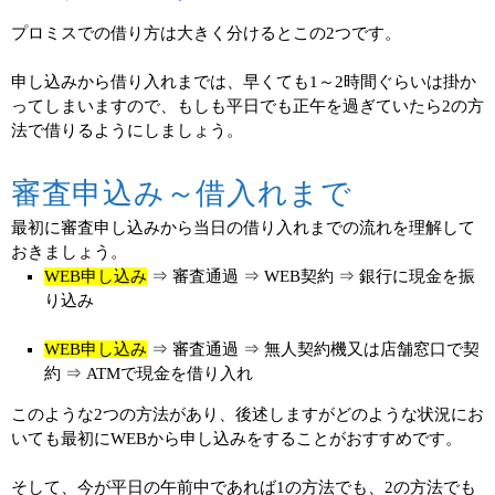
プロミスでの借り方は大きく分けるとこの2つです。
申し込みから借り入れまでは、早くても1～2時間ぐらいは掛か
ってしまいますので、もしも平日でも正午を過ぎていたら2の方
法で借りるようにしましょう。
審査申込み～借入れまで
最初に審査申し込みから当日の借り入れまでの流れを理解して
おきましょう。
WEB申し込み
⇒ 審査通過 ⇒ WEB契約 ⇒ 銀行に現金を振
り込み
WEB申し込み
⇒ 審査通過 ⇒ 無人契約機又は店舗窓口で契
約 ⇒ ATMで現金を借り入れ
このような2つの方法があり、後述しますがどのような状況にお
いても最初にWEBから申し込みをすることがおすすめです。
そして、今が平日の午前中であれば1の方法でも、2の方法でも