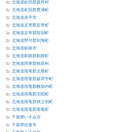
北海道虻田郡真狩村
北海道虻田郡豊浦町
北海道赤平市
北海道足寄郡足寄町
北海道足寄郡陸別町
北海道野付郡別海町
北海道釧路市
北海道釧路郡釧路町
北海道阿寒郡鶴居村
北海道雨竜郡北竜町
北海道雨竜郡妹背牛町
北海道雨竜郡幌加内町
北海道雨竜郡沼田町
北海道雨竜郡秩父別町
北海道雨竜郡雨竜町
千葉県いすみ市
千葉県佐倉市