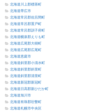
北海道川上郡標茶町
北海道帯広市
北海道常呂郡佐呂間町
北海道常呂郡置戸町
北海道常呂郡訓子府町
北海道幌泉郡えりも町
北海道広尾郡大樹町
北海道広尾郡広尾町
北海道恵庭市
北海道斜里郡小清水町
北海道斜里郡斜里町
北海道斜里郡清里町
北海道新冠郡新冠町
北海道日高郡新ひだか町
北海道旭川市
北海道有珠郡壮瞥町
北海道札幌市中央区