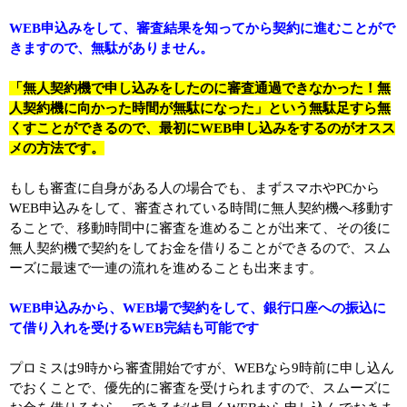
WEB申込みをして、審査結果を知ってから契約に進むことがで
きますので、無駄がありません。
「無人契約機で申し込みをしたのに審査通過できなかった！無
人契約機に向かった時間が無駄になった」という無駄足すら無
くすことができるので、最初にWEB申し込みをするのがオスス
メの方法です。
もしも審査に自身がある人の場合でも、まずスマホやPCから
WEB申込みをして、審査されている時間に無人契約機へ移動す
ることで、移動時間中に審査を進めることが出来て、その後に
無人契約機で契約をしてお金を借りることができるので、スム
ーズに最速で一連の流れを進めることも出来ます。
WEB申込みから、WEB場で契約をして、銀行口座への振込に
て借り入れを受けるWEB完結も可能です
プロミスは9時から審査開始ですが、WEBなら9時前に申し込ん
でおくことで、優先的に審査を受けられますので、スムーズに