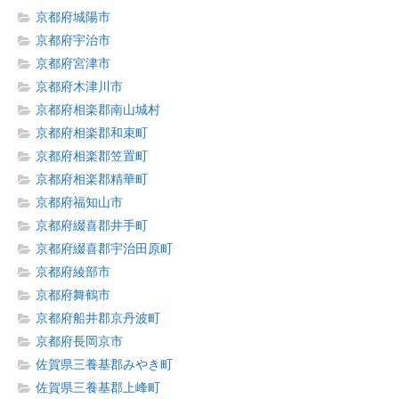
京都府城陽市
京都府宇治市
京都府宮津市
京都府木津川市
京都府相楽郡南山城村
京都府相楽郡和束町
京都府相楽郡笠置町
京都府相楽郡精華町
京都府福知山市
京都府綴喜郡井手町
京都府綴喜郡宇治田原町
京都府綾部市
京都府舞鶴市
京都府船井郡京丹波町
京都府長岡京市
佐賀県三養基郡みやき町
佐賀県三養基郡上峰町