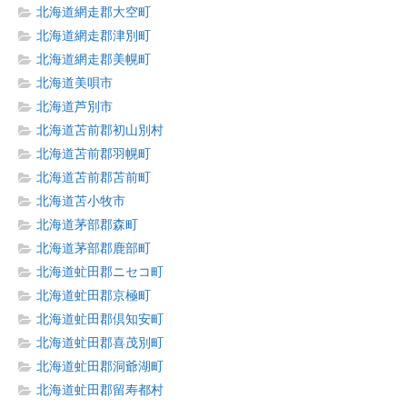
北海道網走郡大空町
北海道網走郡津別町
北海道網走郡美幌町
北海道美唄市
北海道芦別市
北海道苫前郡初山別村
北海道苫前郡羽幌町
北海道苫前郡苫前町
北海道苫小牧市
北海道茅部郡森町
北海道茅部郡鹿部町
北海道虻田郡ニセコ町
北海道虻田郡京極町
北海道虻田郡倶知安町
北海道虻田郡喜茂別町
北海道虻田郡洞爺湖町
北海道虻田郡留寿都村