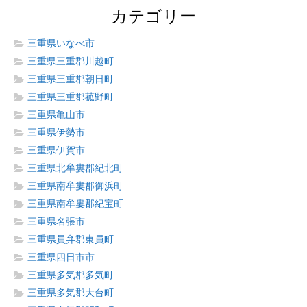
カテゴリー
三重県いなべ市
三重県三重郡川越町
三重県三重郡朝日町
三重県三重郡菰野町
三重県亀山市
三重県伊勢市
三重県伊賀市
三重県北牟婁郡紀北町
三重県南牟婁郡御浜町
三重県南牟婁郡紀宝町
三重県名張市
三重県員弁郡東員町
三重県四日市市
三重県多気郡多気町
三重県多気郡大台町