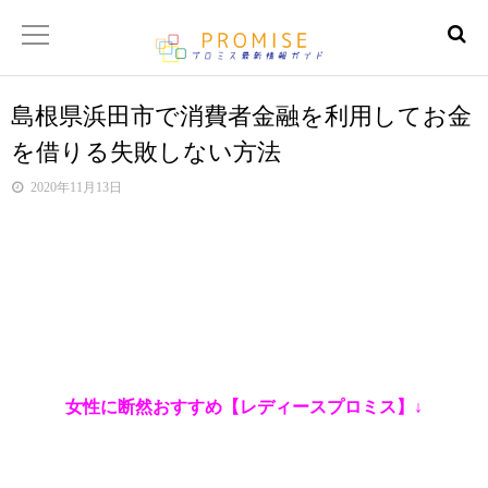
島根県浜田市で消費者金融を利用してお金
返済金額シュミレーター
を借りる失敗しない方法
【サイトマップ】
2020年11月13日
女性に断然おすすめ【レディースプロミス】↓