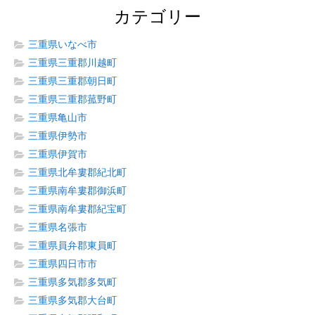
カテゴリー
三重県いなべ市
三重県三重郡川越町
三重県三重郡朝日町
三重県三重郡菰野町
三重県亀山市
三重県伊勢市
三重県伊賀市
三重県北牟婁郡紀北町
三重県南牟婁郡御浜町
三重県南牟婁郡紀宝町
三重県名張市
三重県員弁郡東員町
三重県四日市市
三重県多気郡多気町
三重県多気郡大台町