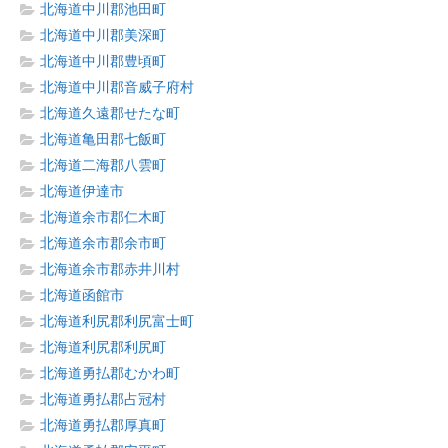
北海道中川郡池田町
北海道中川郡美深町
北海道中川郡豊頃町
北海道中川郡音威子府村
北海道久遠郡せたな町
北海道亀田郡七飯町
北海道二海郡八雲町
北海道伊達市
北海道余市郡仁木町
北海道余市郡余市町
北海道余市郡赤井川村
北海道函館市
北海道利尻郡利尻富士町
北海道利尻郡利尻町
北海道勇払郡むかわ町
北海道勇払郡占冠村
北海道勇払郡厚真町