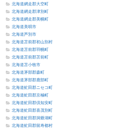
北海道網走郡大空町
北海道網走郡津別町
北海道網走郡美幌町
北海道美唄市
北海道芦別市
北海道苫前郡初山別村
北海道苫前郡羽幌町
北海道苫前郡苫前町
北海道苫小牧市
北海道茅部郡森町
北海道茅部郡鹿部町
北海道虻田郡ニセコ町
北海道虻田郡京極町
北海道虻田郡倶知安町
北海道虻田郡喜茂別町
北海道虻田郡洞爺湖町
北海道虻田郡留寿都村