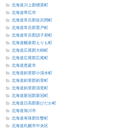
北海道川上郡標茶町
北海道帯広市
北海道常呂郡佐呂間町
北海道常呂郡置戸町
北海道常呂郡訓子府町
北海道幌泉郡えりも町
北海道広尾郡大樹町
北海道広尾郡広尾町
北海道恵庭市
北海道斜里郡小清水町
北海道斜里郡斜里町
北海道斜里郡清里町
北海道新冠郡新冠町
北海道日高郡新ひだか町
北海道旭川市
北海道有珠郡壮瞥町
北海道札幌市中央区