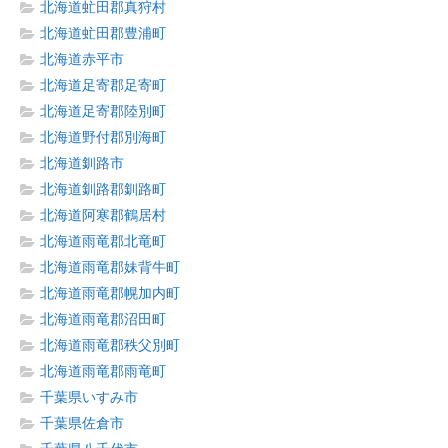
北海道虻田郡真狩村
北海道虻田郡豊浦町
北海道赤平市
北海道足寄郡足寄町
北海道足寄郡陸別町
北海道野付郡別海町
北海道釧路市
北海道釧路郡釧路町
北海道阿寒郡鶴居村
北海道雨竜郡北竜町
北海道雨竜郡妹背牛町
北海道雨竜郡幌加内町
北海道雨竜郡沼田町
北海道雨竜郡秩父別町
北海道雨竜郡雨竜町
千葉県いすみ市
千葉県佐倉市