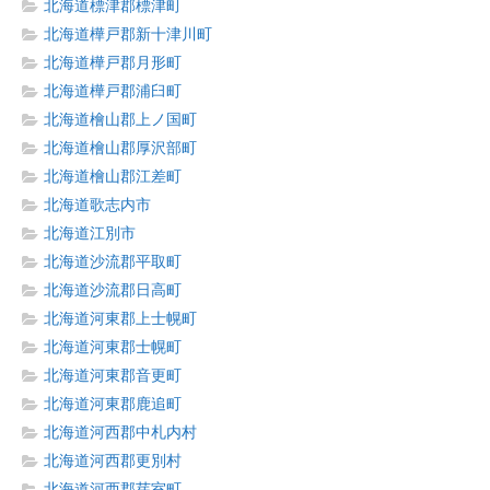
北海道標津郡標津町
北海道樺戸郡新十津川町
北海道樺戸郡月形町
北海道樺戸郡浦臼町
北海道檜山郡上ノ国町
北海道檜山郡厚沢部町
北海道檜山郡江差町
北海道歌志内市
北海道江別市
北海道沙流郡平取町
北海道沙流郡日高町
北海道河東郡上士幌町
北海道河東郡士幌町
北海道河東郡音更町
北海道河東郡鹿追町
北海道河西郡中札内村
北海道河西郡更別村
北海道河西郡芽室町