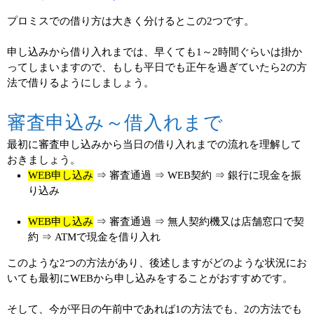
プロミスでの借り方は大きく分けるとこの2つです。
申し込みから借り入れまでは、早くても1～2時間ぐらいは掛か
ってしまいますので、もしも平日でも正午を過ぎていたら2の方
法で借りるようにしましょう。
審査申込み～借入れまで
最初に審査申し込みから当日の借り入れまでの流れを理解して
おきましょう。
WEB申し込み
⇒ 審査通過 ⇒ WEB契約 ⇒ 銀行に現金を振
り込み
WEB申し込み
⇒ 審査通過 ⇒ 無人契約機又は店舗窓口で契
約 ⇒ ATMで現金を借り入れ
このような2つの方法があり、後述しますがどのような状況にお
いても最初にWEBから申し込みをすることがおすすめです。
そして、今が平日の午前中であれば1の方法でも、2の方法でも