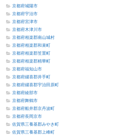
京都府城陽市
京都府宇治市
京都府宮津市
京都府木津川市
京都府相楽郡南山城村
京都府相楽郡和束町
京都府相楽郡笠置町
京都府相楽郡精華町
京都府福知山市
京都府綴喜郡井手町
京都府綴喜郡宇治田原町
京都府綾部市
京都府舞鶴市
京都府船井郡京丹波町
京都府長岡京市
佐賀県三養基郡みやき町
佐賀県三養基郡上峰町