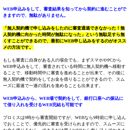
WEB申込みをして、審査結果を知ってから契約に進むことがで
きますので、無駄がありません。
「無人契約機で申し込みをしたのに審査通過できなかった！無
人契約機に向かった時間が無駄になった」という無駄足すら無
くすことができるので、最初にWEB申し込みをするのがオスス
メの方法です。
もしも審査に自身がある人の場合でも、まずスマホやPCから
WEB申込みをして、審査されている時間に無人契約機へ移動す
ることで、移動時間中に審査を進めることが出来て、その後に
無人契約機で契約をしてお金を借りることができるので、スム
ーズに最速で一連の流れを進めることも出来ます。
WEB申込みから、WEB場で契約をして、銀行口座への振込に
て借り入れを受けるWEB完結も可能です
プロミスは9時から審査開始ですが、WEBなら9時前に申し込ん
でおくことで、優先的に審査を受けられますので、スムーズに