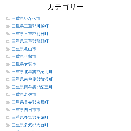
カテゴリー
三重県いなべ市
三重県三重郡川越町
三重県三重郡朝日町
三重県三重郡菰野町
三重県亀山市
三重県伊勢市
三重県伊賀市
三重県北牟婁郡紀北町
三重県南牟婁郡御浜町
三重県南牟婁郡紀宝町
三重県名張市
三重県員弁郡東員町
三重県四日市市
三重県多気郡多気町
三重県多気郡大台町