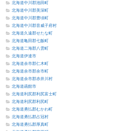
北海道中川郡池田町
北海道中川郡美深町
北海道中川郡豊頃町
北海道中川郡音威子府村
北海道久遠郡せたな町
北海道亀田郡七飯町
北海道二海郡八雲町
北海道伊達市
北海道余市郡仁木町
北海道余市郡余市町
北海道余市郡赤井川村
北海道函館市
北海道利尻郡利尻富士町
北海道利尻郡利尻町
北海道勇払郡むかわ町
北海道勇払郡占冠村
北海道勇払郡厚真町