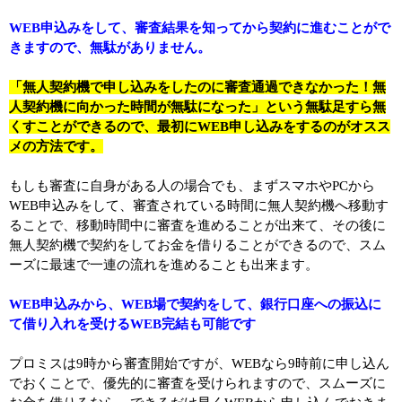
WEB申込みをして、審査結果を知ってから契約に進むことがで
きますので、無駄がありません。
「無人契約機で申し込みをしたのに審査通過できなかった！無
人契約機に向かった時間が無駄になった」という無駄足すら無
くすことができるので、最初にWEB申し込みをするのがオスス
メの方法です。
もしも審査に自身がある人の場合でも、まずスマホやPCから
WEB申込みをして、審査されている時間に無人契約機へ移動す
ることで、移動時間中に審査を進めることが出来て、その後に
無人契約機で契約をしてお金を借りることができるので、スム
ーズに最速で一連の流れを進めることも出来ます。
WEB申込みから、WEB場で契約をして、銀行口座への振込に
て借り入れを受けるWEB完結も可能です
プロミスは9時から審査開始ですが、WEBなら9時前に申し込ん
でおくことで、優先的に審査を受けられますので、スムーズに