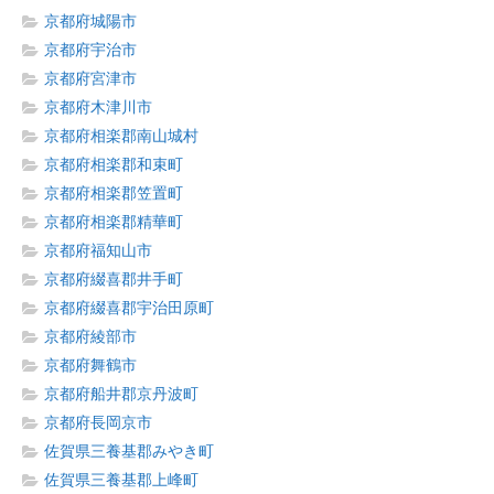
京都府城陽市
京都府宇治市
京都府宮津市
京都府木津川市
京都府相楽郡南山城村
京都府相楽郡和束町
京都府相楽郡笠置町
京都府相楽郡精華町
京都府福知山市
京都府綴喜郡井手町
京都府綴喜郡宇治田原町
京都府綾部市
京都府舞鶴市
京都府船井郡京丹波町
京都府長岡京市
佐賀県三養基郡みやき町
佐賀県三養基郡上峰町