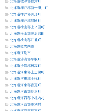
北海道標津郡標津町
北海道樺戸郡新十津川町
北海道樺戸郡月形町
北海道樺戸郡浦臼町
北海道檜山郡上ノ国町
北海道檜山郡厚沢部町
北海道檜山郡江差町
北海道歌志内市
北海道江別市
北海道沙流郡平取町
北海道沙流郡日高町
北海道河東郡上士幌町
北海道河東郡士幌町
北海道河東郡音更町
北海道河東郡鹿追町
北海道河西郡中札内村
北海道河西郡更別村
北海道河西郡芽室町