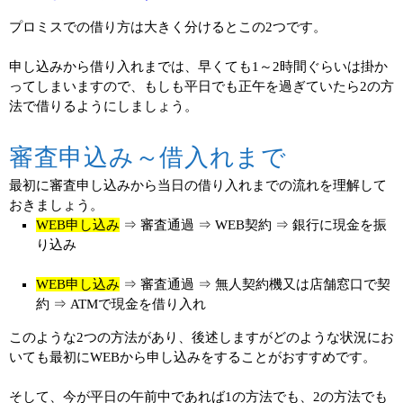
プロミスでの借り方は大きく分けるとこの2つです。
申し込みから借り入れまでは、早くても1～2時間ぐらいは掛か
ってしまいますので、もしも平日でも正午を過ぎていたら2の方
法で借りるようにしましょう。
審査申込み～借入れまで
最初に審査申し込みから当日の借り入れまでの流れを理解して
おきましょう。
WEB申し込み
⇒ 審査通過 ⇒ WEB契約 ⇒ 銀行に現金を振
り込み
WEB申し込み
⇒ 審査通過 ⇒ 無人契約機又は店舗窓口で契
約 ⇒ ATMで現金を借り入れ
このような2つの方法があり、後述しますがどのような状況にお
いても最初にWEBから申し込みをすることがおすすめです。
そして、今が平日の午前中であれば1の方法でも、2の方法でも