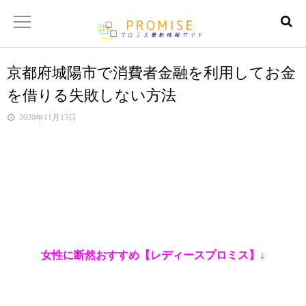
京都府城陽市で消費者金融を利用してお金
返済金額シュミレーター
を借りる失敗しない方法
【サイトマップ】
2020年11月13日
女性に断然おすすめ【レディースプロミス】↓