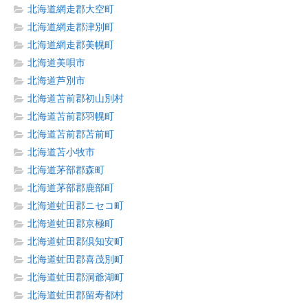
北海道網走郡大空町
北海道網走郡津別町
北海道網走郡美幌町
北海道美唄市
北海道芦別市
北海道苫前郡初山別村
北海道苫前郡羽幌町
北海道苫前郡苫前町
北海道苫小牧市
北海道茅部郡森町
北海道茅部郡鹿部町
北海道虻田郡ニセコ町
北海道虻田郡京極町
北海道虻田郡倶知安町
北海道虻田郡喜茂別町
北海道虻田郡洞爺湖町
北海道虻田郡留寿都村