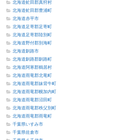
北海道虻田郡真狩村
北海道虻田郡豊浦町
北海道赤平市
北海道足寄郡足寄町
北海道足寄郡陸別町
北海道野付郡別海町
北海道釧路市
北海道釧路郡釧路町
北海道阿寒郡鶴居村
北海道雨竜郡北竜町
北海道雨竜郡妹背牛町
北海道雨竜郡幌加内町
北海道雨竜郡沼田町
北海道雨竜郡秩父別町
北海道雨竜郡雨竜町
千葉県いすみ市
千葉県佐倉市