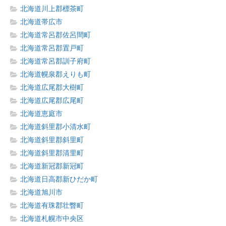
北海道川上郡標茶町
北海道帯広市
北海道常呂郡佐呂間町
北海道常呂郡置戸町
北海道常呂郡訓子府町
北海道幌泉郡えりも町
北海道広尾郡大樹町
北海道広尾郡広尾町
北海道恵庭市
北海道斜里郡小清水町
北海道斜里郡斜里町
北海道斜里郡清里町
北海道新冠郡新冠町
北海道日高郡新ひだか町
北海道旭川市
北海道有珠郡壮瞥町
北海道札幌市中央区