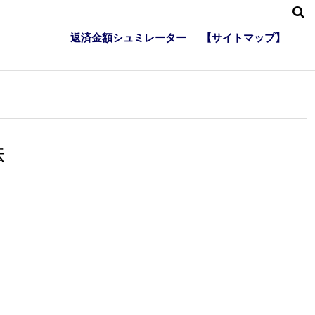
返済金額シュミレーター
【サイトマップ】
法