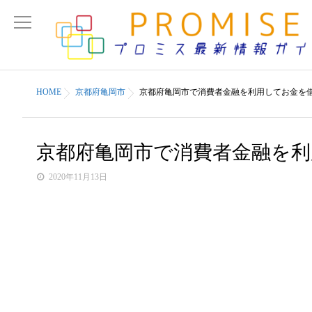
HOME
京都府亀岡市
京都府亀岡市で消費者金融を利用してお金を
京都府亀岡市で消費者金融を
2020年11月13日