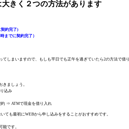
は大きく２つの方法があります
契約完了)
1時までに契約完了）
かってしまいますので、もしも平日でも正午を過ぎていたら2の方法で借
おきましょう。
振り込み
約 ⇒ ATMで現金を借り入れ
おいても最初にWEBから申し込みをすることがおすすめです。
可能です。