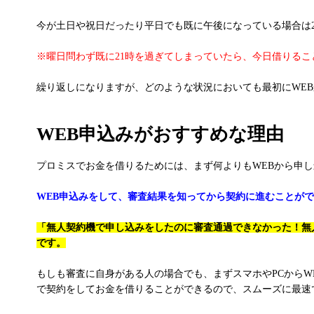
今が土日や祝日だったり平日でも既に午後になっている場合は
※曜日問わず既に21時を過ぎてしまっていたら、今日借りる
繰り返しになりますが、どのような状況においても最初にWE
WEB申込みがおすすめな理由
プロミスでお金を借りるためには、まず何よりもWEBから申
WEB申込みをして、審査結果を知ってから契約に進むことが
「無人契約機で申し込みをしたのに審査通過できなかった！無
です。
もしも審査に自身がある人の場合でも、まずスマホやPCから
で契約をしてお金を借りることができるので、スムーズに最速