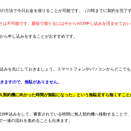
2の方法で今日お金を借りることが可能です。（21時までに契約を完了
ことは不可能です。最短で借りるには今からWEB申し込みを済ませてお
Bから申し込みをすることがおすすめです。
し込みを先にしておきましょう。スマートフォンやパソコンからどこで
できますので、無駄がありません。
人契約機に向かった時間が無駄になった」という無駄足すら無くすこと
WEB申込みをして、審査されている時間に無人契約機へ移動することで
で一連の流れを進めることも出来ます。