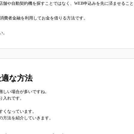
店舗や自動契約機を探すことではなく、WEB申込みを先に済ませること
く消費者金融を利用してお金を借りる方法です。
い。
最適な方法
難しい場合が多いですね。
り入れです。
すくなっています。
の方法を紹介していきます。