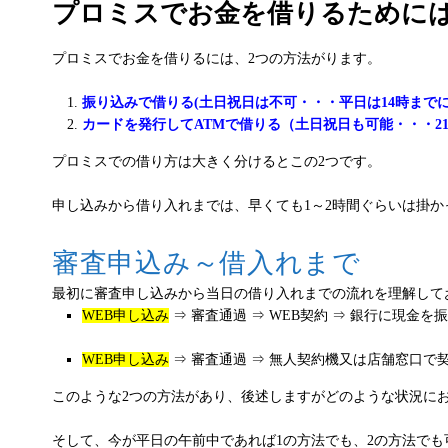
プロミスでお金を借りるために
プロミスでお金を借りるには、2つの方法がります。
振り込みで借りる(土日祝日は不可・・・平日は14時までに
カードを発行してATMで借りる（土日祝日も可能・・・2
プロミスでの借り方は大きく分けるとこの2つです。
申し込みから借り入れまでは、早くても1～2時間ぐらいは掛
審査申込み～借入れまで
最初に審査申し込みから当日の借り入れまでの流れを理解して
WEB申し込み
⇒ 審査通過 ⇒ WEB契約 ⇒ 銀行に現金を
WEB申し込み
⇒ 審査通過 ⇒ 無人契約機又は店舗窓口で契
このような2つの方法があり、後述しますがどのような状況に
そして、今が平日の午前中であれば1の方法でも、2の方法でも