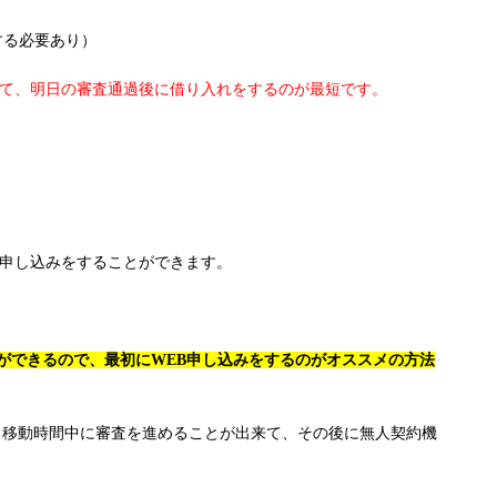
する必要あり）
いて、明日の審査通過後に借り入れをするのが最短です。
も申し込みをすることができます。
ができるので、最初にWEB申し込みをするのがオススメの方法
、移動時間中に審査を進めることが出来て、その後に無人契約機