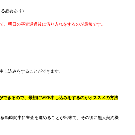
する必要あり）
いて、明日の審査通過後に借り入れをするのが最短です。
も申し込みをすることができます。
ができるので、最初にWEB申し込みをするのがオススメの方法
、移動時間中に審査を進めることが出来て、その後に無人契約機