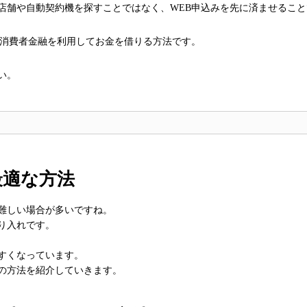
店舗や自動契約機を探すことではなく、WEB申込みを先に済ませること
く消費者金融を利用してお金を借りる方法です。
い。
最適な方法
難しい場合が多いですね。
り入れです。
すくなっています。
の方法を紹介していきます。