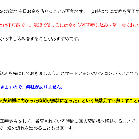
2の方法で今日お金を借りることが可能です。（21時までに契約を完了
ことは不可能です。最短で借りるには今からWEB申し込みを済ませてお
Bから申し込みをすることがおすすめです。
し込みを先にしておきましょう。スマートフォンやパソコンからどこで
できますので、無駄がありません。
人契約機に向かった時間が無駄になった」という無駄足すら無くすこと
WEB申込みをして、審査されている時間に無人契約機へ移動することで
で一連の流れを進めることも出来ます。