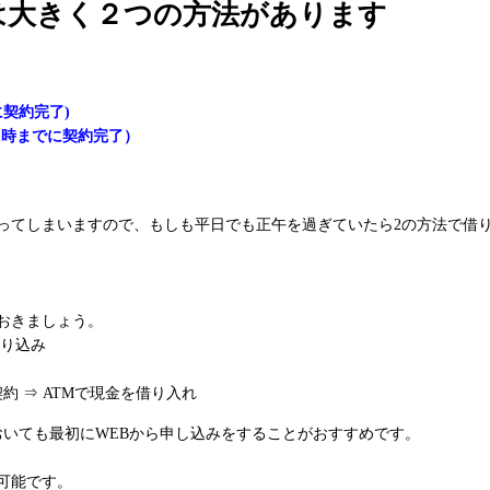
は大きく２つの方法があります
契約完了)
1時までに契約完了）
かってしまいますので、もしも平日でも正午を過ぎていたら2の方法で借
おきましょう。
振り込み
約 ⇒ ATMで現金を借り入れ
おいても最初にWEBから申し込みをすることがおすすめです。
可能です。