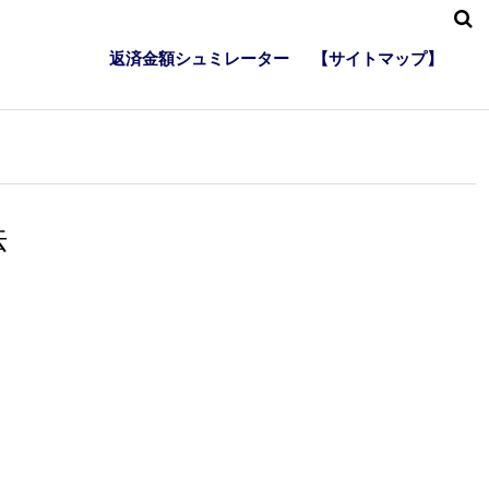
返済金額シュミレーター
【サイトマップ】
法