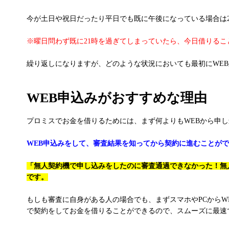
今が土日や祝日だったり平日でも既に午後になっている場合は
※曜日問わず既に21時を過ぎてしまっていたら、今日借りる
繰り返しになりますが、どのような状況においても最初にWE
WEB申込みがおすすめな理由
プロミスでお金を借りるためには、まず何よりもWEBから申
WEB申込みをして、審査結果を知ってから契約に進むことが
「無人契約機で申し込みをしたのに審査通過できなかった！無
です。
もしも審査に自身がある人の場合でも、まずスマホやPCから
で契約をしてお金を借りることができるので、スムーズに最速