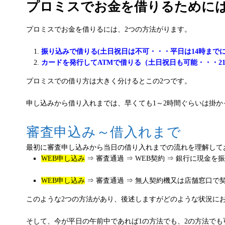
プロミスでお金を借りるために
プロミスでお金を借りるには、2つの方法がります。
振り込みで借りる(土日祝日は不可・・・平日は14時までに
カードを発行してATMで借りる（土日祝日も可能・・・2
プロミスでの借り方は大きく分けるとこの2つです。
申し込みから借り入れまでは、早くても1～2時間ぐらいは掛
審査申込み～借入れまで
最初に審査申し込みから当日の借り入れまでの流れを理解して
WEB申し込み
⇒ 審査通過 ⇒ WEB契約 ⇒ 銀行に現金を
WEB申し込み
⇒ 審査通過 ⇒ 無人契約機又は店舗窓口で契
このような2つの方法があり、後述しますがどのような状況に
そして、今が平日の午前中であれば1の方法でも、2の方法でも