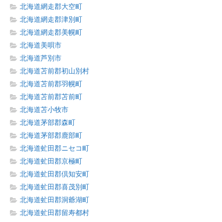
北海道網走郡大空町
北海道網走郡津別町
北海道網走郡美幌町
北海道美唄市
北海道芦別市
北海道苫前郡初山別村
北海道苫前郡羽幌町
北海道苫前郡苫前町
北海道苫小牧市
北海道茅部郡森町
北海道茅部郡鹿部町
北海道虻田郡ニセコ町
北海道虻田郡京極町
北海道虻田郡倶知安町
北海道虻田郡喜茂別町
北海道虻田郡洞爺湖町
北海道虻田郡留寿都村