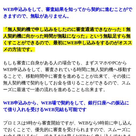
WEB申込みをして、審査結果を知ってから契約に進むことがで
きますので、無駄がありません。
「無人契約機で申し込みをしたのに審査通過できなかった！無
人契約機に向かった時間が無駄になった」という無駄足すら無
くすことができるので、最初にWEB申し込みをするのがオスス
メの方法です。
もしも審査に自身がある人の場合でも、まずスマホやPCから
WEB申込みをして、審査されている時間に無人契約機へ移動す
ることで、移動時間中に審査を進めることが出来て、その後に
無人契約機で契約をしてお金を借りることができるので、スム
ーズに最速で一連の流れを進めることも出来ます。
WEB申込みから、WEB場で契約をして、銀行口座への振込に
て借り入れを受けるWEB完結も可能です
プロミスは9時から審査開始ですが、WEBなら9時前に申し込ん
でおくことで、優先的に審査を受けられますので、スムーズに