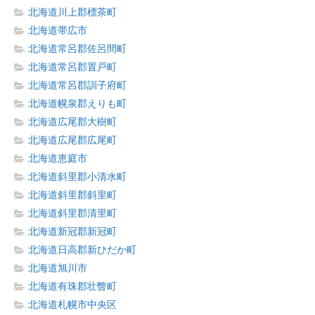
北海道川上郡標茶町
北海道帯広市
北海道常呂郡佐呂間町
北海道常呂郡置戸町
北海道常呂郡訓子府町
北海道幌泉郡えりも町
北海道広尾郡大樹町
北海道広尾郡広尾町
北海道恵庭市
北海道斜里郡小清水町
北海道斜里郡斜里町
北海道斜里郡清里町
北海道新冠郡新冠町
北海道日高郡新ひだか町
北海道旭川市
北海道有珠郡壮瞥町
北海道札幌市中央区