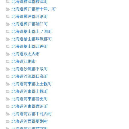
北海道標津郡標津町
北海道樺戸郡新十津川町
北海道樺戸郡月形町
北海道樺戸郡浦臼町
北海道檜山郡上ノ国町
北海道檜山郡厚沢部町
北海道檜山郡江差町
北海道歌志内市
北海道江別市
北海道沙流郡平取町
北海道沙流郡日高町
北海道河東郡上士幌町
北海道河東郡士幌町
北海道河東郡音更町
北海道河東郡鹿追町
北海道河西郡中札内村
北海道河西郡更別村
北海道河西郡芽室町