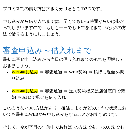
プロミスでの借り方は大きく分けるとこの2つです。
申し込みから借り入れまでは、早くても1～2時間ぐらいは掛か
ってしまいますので、もしも平日でも正午を過ぎていたら2の方
法で借りるようにしましょう。
審査申込み～借入れまで
最初に審査申し込みから当日の借り入れまでの流れを理解して
おきましょう。
WEB申し込み
⇒ 審査通過 ⇒ WEB契約 ⇒ 銀行に現金を振
り込み
WEB申し込み
⇒ 審査通過 ⇒ 無人契約機又は店舗窓口で契
約 ⇒ ATMで現金を借り入れ
このような2つの方法があり、後述しますがどのような状況にお
いても最初にWEBから申し込みをすることがおすすめです。
そして、今が平日の午前中であれば1の方法でも、2の方法でも