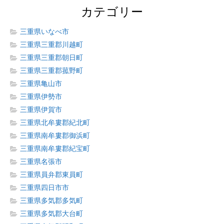
カテゴリー
三重県いなべ市
三重県三重郡川越町
三重県三重郡朝日町
三重県三重郡菰野町
三重県亀山市
三重県伊勢市
三重県伊賀市
三重県北牟婁郡紀北町
三重県南牟婁郡御浜町
三重県南牟婁郡紀宝町
三重県名張市
三重県員弁郡東員町
三重県四日市市
三重県多気郡多気町
三重県多気郡大台町