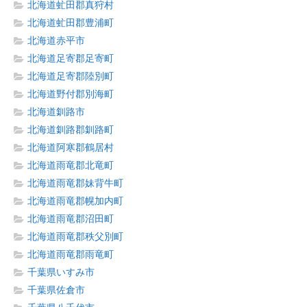
北海道虻田郡真狩村
北海道虻田郡豊浦町
北海道赤平市
北海道足寄郡足寄町
北海道足寄郡陸別町
北海道野付郡別海町
北海道釧路市
北海道釧路郡釧路町
北海道阿寒郡鶴居村
北海道雨竜郡北竜町
北海道雨竜郡妹背牛町
北海道雨竜郡幌加内町
北海道雨竜郡沼田町
北海道雨竜郡秩父別町
北海道雨竜郡雨竜町
千葉県いすみ市
千葉県佐倉市