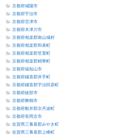
京都府城陽市
京都府宇治市
京都府宮津市
京都府木津川市
京都府相楽郡南山城村
京都府相楽郡和束町
京都府相楽郡笠置町
京都府相楽郡精華町
京都府福知山市
京都府綴喜郡井手町
京都府綴喜郡宇治田原町
京都府綾部市
京都府舞鶴市
京都府船井郡京丹波町
京都府長岡京市
佐賀県三養基郡みやき町
佐賀県三養基郡上峰町