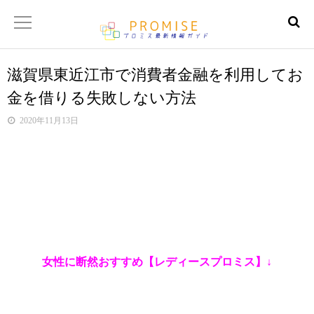
滋賀県東近江市で消費者金融を利用してお
返済金額シュミレーター
金を借りる失敗しない方法
【サイトマップ】
2020年11月13日
女性に断然おすすめ【レディースプロミス】↓