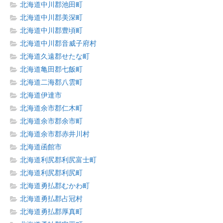
北海道中川郡池田町
北海道中川郡美深町
北海道中川郡豊頃町
北海道中川郡音威子府村
北海道久遠郡せたな町
北海道亀田郡七飯町
北海道二海郡八雲町
北海道伊達市
北海道余市郡仁木町
北海道余市郡余市町
北海道余市郡赤井川村
北海道函館市
北海道利尻郡利尻富士町
北海道利尻郡利尻町
北海道勇払郡むかわ町
北海道勇払郡占冠村
北海道勇払郡厚真町