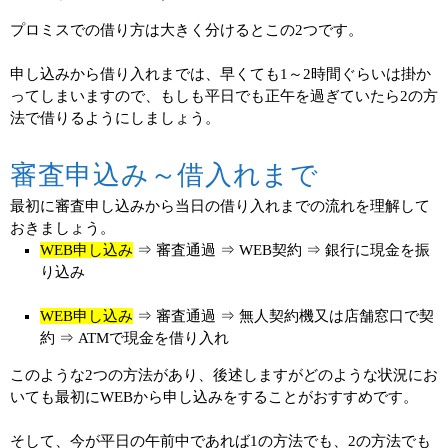
プロミスでの借り方は大きく分けるとこの2つです。
申し込みから借り入れまでは、早くても1～2時間ぐらいは掛か
ってしまいますので、もしも平日でも正午を過ぎていたら2の方
法で借りるようにしましょう。
審査申込み～借入れまで
最初に審査申し込みから当日の借り入れまでの流れを理解して
おきましょう。
WEB申し込み
⇒ 審査通過 ⇒ WEB契約 ⇒ 銀行に現金を振
り込み
WEB申し込み
⇒ 審査通過 ⇒ 無人契約機又は店舗窓口で契
約 ⇒ ATMで現金を借り入れ
このような2つの方法があり、後述しますがどのような状況にお
いても最初にWEBから申し込みをすることがおすすめです。
そして、今が平日の午前中であれば1の方法でも、2の方法でも