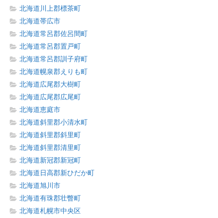
北海道川上郡標茶町
北海道帯広市
北海道常呂郡佐呂間町
北海道常呂郡置戸町
北海道常呂郡訓子府町
北海道幌泉郡えりも町
北海道広尾郡大樹町
北海道広尾郡広尾町
北海道恵庭市
北海道斜里郡小清水町
北海道斜里郡斜里町
北海道斜里郡清里町
北海道新冠郡新冠町
北海道日高郡新ひだか町
北海道旭川市
北海道有珠郡壮瞥町
北海道札幌市中央区