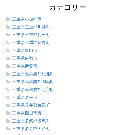
カテゴリー
三重県いなべ市
三重県三重郡川越町
三重県三重郡朝日町
三重県三重郡菰野町
三重県亀山市
三重県伊勢市
三重県伊賀市
三重県北牟婁郡紀北町
三重県南牟婁郡御浜町
三重県南牟婁郡紀宝町
三重県名張市
三重県員弁郡東員町
三重県四日市市
三重県多気郡多気町
三重県多気郡大台町