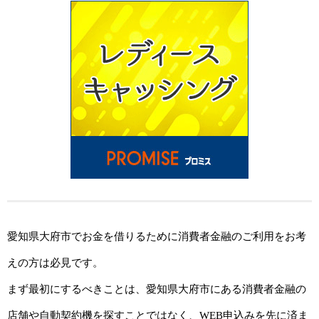
愛知県大府市でお金を借りるために消費者金融のご利用をお考
えの方は必見です。
まず最初にするべきことは、愛知県大府市にある消費者金融の
店舗や自動契約機を探すことではなく、WEB申込みを先に済ま