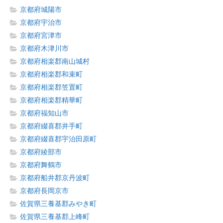
京都府城陽市
京都府宇治市
京都府宮津市
京都府木津川市
京都府相楽郡南山城村
京都府相楽郡和束町
京都府相楽郡笠置町
京都府相楽郡精華町
京都府福知山市
京都府綴喜郡井手町
京都府綴喜郡宇治田原町
京都府綾部市
京都府舞鶴市
京都府船井郡京丹波町
京都府長岡京市
佐賀県三養基郡みやき町
佐賀県三養基郡上峰町