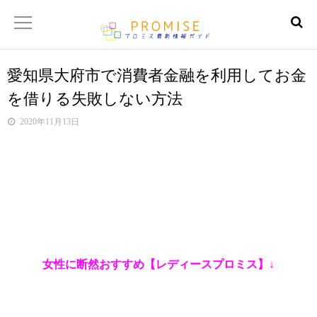
愛知県大府市で消費者金融を利用してお金
返済金額シュミレーター
を借りる失敗しない方法
【サイトマップ】
2020年11月13日
女性に断然おすすめ【レディースプロミス】↓