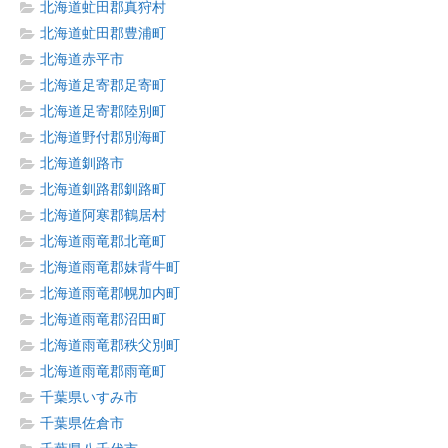
北海道虻田郡真狩村
北海道虻田郡豊浦町
北海道赤平市
北海道足寄郡足寄町
北海道足寄郡陸別町
北海道野付郡別海町
北海道釧路市
北海道釧路郡釧路町
北海道阿寒郡鶴居村
北海道雨竜郡北竜町
北海道雨竜郡妹背牛町
北海道雨竜郡幌加内町
北海道雨竜郡沼田町
北海道雨竜郡秩父別町
北海道雨竜郡雨竜町
千葉県いすみ市
千葉県佐倉市