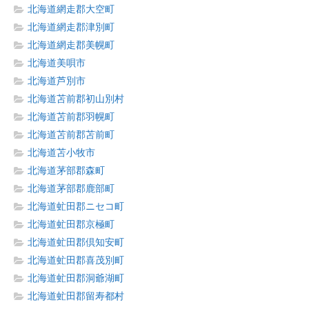
北海道網走郡大空町
北海道網走郡津別町
北海道網走郡美幌町
北海道美唄市
北海道芦別市
北海道苫前郡初山別村
北海道苫前郡羽幌町
北海道苫前郡苫前町
北海道苫小牧市
北海道茅部郡森町
北海道茅部郡鹿部町
北海道虻田郡ニセコ町
北海道虻田郡京極町
北海道虻田郡倶知安町
北海道虻田郡喜茂別町
北海道虻田郡洞爺湖町
北海道虻田郡留寿都村