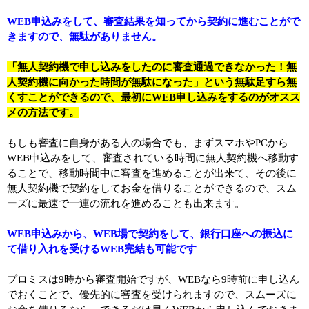
WEB申込みをして、審査結果を知ってから契約に進むことがで
きますので、無駄がありません。
「無人契約機で申し込みをしたのに審査通過できなかった！無
人契約機に向かった時間が無駄になった」という無駄足すら無
くすことができるので、最初にWEB申し込みをするのがオスス
メの方法です。
もしも審査に自身がある人の場合でも、まずスマホやPCから
WEB申込みをして、審査されている時間に無人契約機へ移動す
ることで、移動時間中に審査を進めることが出来て、その後に
無人契約機で契約をしてお金を借りることができるので、スム
ーズに最速で一連の流れを進めることも出来ます。
WEB申込みから、WEB場で契約をして、銀行口座への振込に
て借り入れを受けるWEB完結も可能です
プロミスは9時から審査開始ですが、WEBなら9時前に申し込ん
でおくことで、優先的に審査を受けられますので、スムーズに