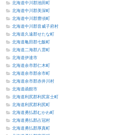
北海道中川郡池田町
北海道中川郡美深町
北海道中川郡豊頃町
北海道中川郡音威子府村
北海道久遠郡せたな町
北海道亀田郡七飯町
北海道二海郡八雲町
北海道伊達市
北海道余市郡仁木町
北海道余市郡余市町
北海道余市郡赤井川村
北海道函館市
北海道利尻郡利尻富士町
北海道利尻郡利尻町
北海道勇払郡むかわ町
北海道勇払郡占冠村
北海道勇払郡厚真町