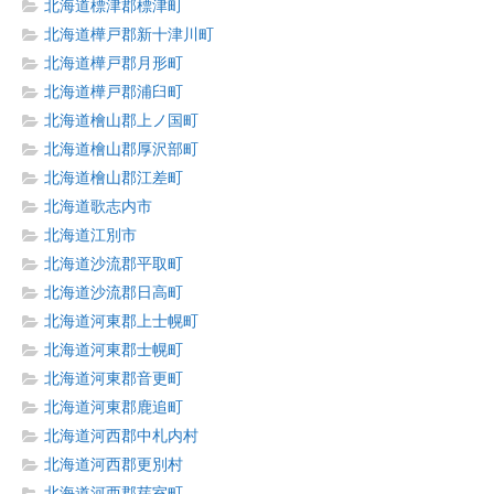
北海道標津郡標津町
北海道樺戸郡新十津川町
北海道樺戸郡月形町
北海道樺戸郡浦臼町
北海道檜山郡上ノ国町
北海道檜山郡厚沢部町
北海道檜山郡江差町
北海道歌志内市
北海道江別市
北海道沙流郡平取町
北海道沙流郡日高町
北海道河東郡上士幌町
北海道河東郡士幌町
北海道河東郡音更町
北海道河東郡鹿追町
北海道河西郡中札内村
北海道河西郡更別村
北海道河西郡芽室町