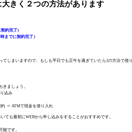
は大きく２つの方法があります
契約完了)
1時までに契約完了）
かってしまいますので、もしも平日でも正午を過ぎていたら2の方法で借
おきましょう。
振り込み
約 ⇒ ATMで現金を借り入れ
おいても最初にWEBから申し込みをすることがおすすめです。
可能です。