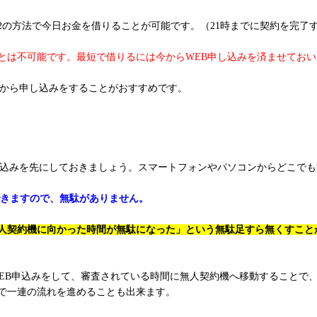
2の方法で今日お金を借りることが可能です。（21時までに契約を完了
ことは不可能です。最短で借りるには今からWEB申し込みを済ませてお
Bから申し込みをすることがおすすめです。
し込みを先にしておきましょう。スマートフォンやパソコンからどこで
できますので、無駄がありません。
人契約機に向かった時間が無駄になった」という無駄足すら無くすこと
WEB申込みをして、審査されている時間に無人契約機へ移動することで
で一連の流れを進めることも出来ます。