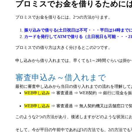
プロミスでお金を借りるために
プロミスでお金を借りるには、2つの方法がります。
振り込みで借りる(土日祝日は不可・・・平日は14時までに
カードを発行してATMで借りる（土日祝日も可能・・・2
プロミスでの借り方は大きく分けるとこの2つです。
申し込みから借り入れまでは、早くても1～2時間ぐらいは掛
審査申込み～借入れまで
最初に審査申し込みから当日の借り入れまでの流れを理解して
WEB申し込み
⇒ 審査通過 ⇒ WEB契約 ⇒ 銀行に現金を
WEB申し込み
⇒ 審査通過 ⇒ 無人契約機又は店舗窓口で契
このような2つの方法があり、後述しますがどのような状況に
そして、今が平日の午前中であれば1の方法でも、2の方法でも