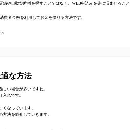
店舗や自動契約機を探すことではなく、WEB申込みを先に済ませること
く消費者金融を利用してお金を借りる方法です。
い。
最適な方法
難しい場合が多いですね。
り入れです。
すくなっています。
の方法を紹介していきます。