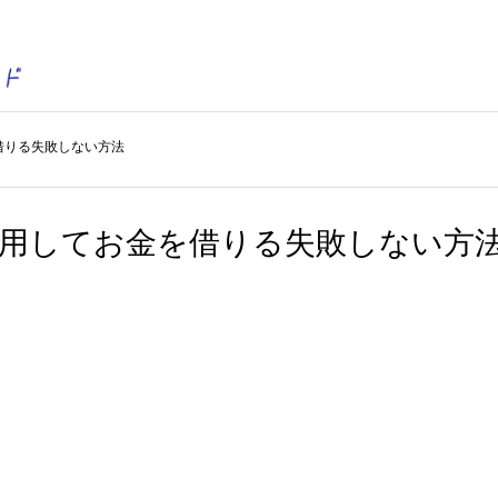
借りる失敗しない方法
利用してお金を借りる失敗しない方