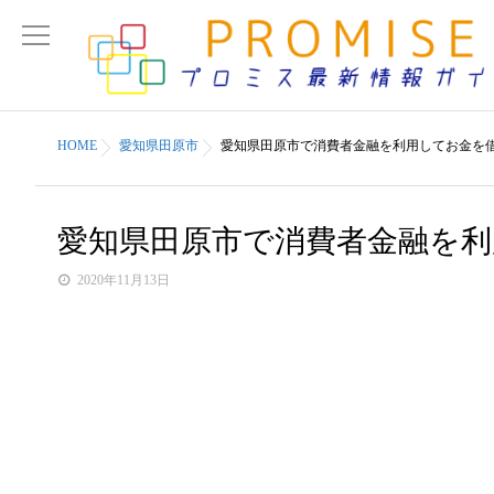
HOME
愛知県田原市
愛知県田原市で消費者金融を利用してお金を
愛知県田原市で消費者金融を
2020年11月13日