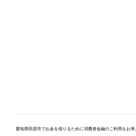
愛知県田原市でお金を借りるために消費者金融のご利用をお考