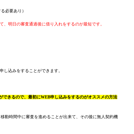
する必要あり）
いて、明日の審査通過後に借り入れをするのが最短です。
も申し込みをすることができます。
ができるので、最初にWEB申し込みをするのがオススメの方法
、移動時間中に審査を進めることが出来て、その後に無人契約機