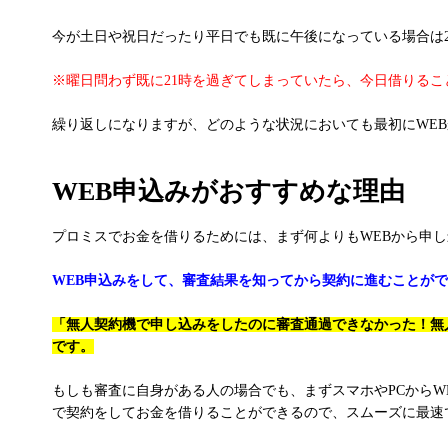
今が土日や祝日だったり平日でも既に午後になっている場合は
※曜日問わず既に21時を過ぎてしまっていたら、今日借りる
繰り返しになりますが、どのような状況においても最初にWE
WEB申込みがおすすめな理由
プロミスでお金を借りるためには、まず何よりもWEBから申
WEB申込みをして、審査結果を知ってから契約に進むことが
「無人契約機で申し込みをしたのに審査通過できなかった！無
です。
もしも審査に自身がある人の場合でも、まずスマホやPCから
で契約をしてお金を借りることができるので、スムーズに最速