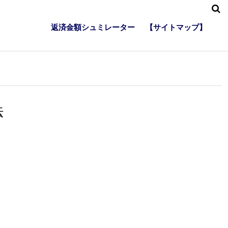
返済金額シュミレーター
【サイトマップ】
法