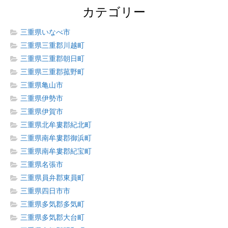
カテゴリー
三重県いなべ市
三重県三重郡川越町
三重県三重郡朝日町
三重県三重郡菰野町
三重県亀山市
三重県伊勢市
三重県伊賀市
三重県北牟婁郡紀北町
三重県南牟婁郡御浜町
三重県南牟婁郡紀宝町
三重県名張市
三重県員弁郡東員町
三重県四日市市
三重県多気郡多気町
三重県多気郡大台町