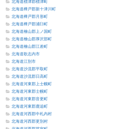
北海道標津郡標津町
北海道樺戸郡新十津川町
北海道樺戸郡月形町
北海道樺戸郡浦臼町
北海道檜山郡上ノ国町
北海道檜山郡厚沢部町
北海道檜山郡江差町
北海道歌志内市
北海道江別市
北海道沙流郡平取町
北海道沙流郡日高町
北海道河東郡上士幌町
北海道河東郡士幌町
北海道河東郡音更町
北海道河東郡鹿追町
北海道河西郡中札内村
北海道河西郡更別村
北海道河西郡芽室町