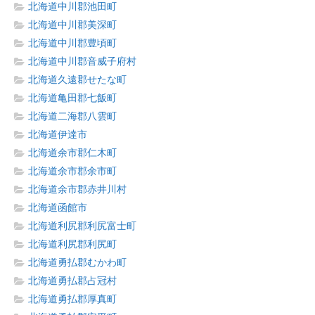
北海道中川郡池田町
北海道中川郡美深町
北海道中川郡豊頃町
北海道中川郡音威子府村
北海道久遠郡せたな町
北海道亀田郡七飯町
北海道二海郡八雲町
北海道伊達市
北海道余市郡仁木町
北海道余市郡余市町
北海道余市郡赤井川村
北海道函館市
北海道利尻郡利尻富士町
北海道利尻郡利尻町
北海道勇払郡むかわ町
北海道勇払郡占冠村
北海道勇払郡厚真町