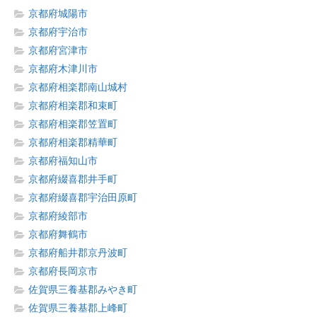
京都府城陽市
京都府宇治市
京都府宮津市
京都府木津川市
京都府相楽郡南山城村
京都府相楽郡和束町
京都府相楽郡笠置町
京都府相楽郡精華町
京都府福知山市
京都府綴喜郡井手町
京都府綴喜郡宇治田原町
京都府綾部市
京都府舞鶴市
京都府船井郡京丹波町
京都府長岡京市
佐賀県三養基郡みやき町
佐賀県三養基郡上峰町