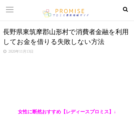
長野県東筑摩郡山形村で消費者金融を利用
返済金額シュミレーター
してお金を借りる失敗しない方法
【サイトマップ】
2020年11月13日
女性に断然おすすめ【レディースプロミス】↓