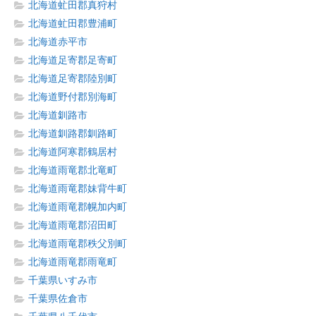
北海道虻田郡真狩村
北海道虻田郡豊浦町
北海道赤平市
北海道足寄郡足寄町
北海道足寄郡陸別町
北海道野付郡別海町
北海道釧路市
北海道釧路郡釧路町
北海道阿寒郡鶴居村
北海道雨竜郡北竜町
北海道雨竜郡妹背牛町
北海道雨竜郡幌加内町
北海道雨竜郡沼田町
北海道雨竜郡秩父別町
北海道雨竜郡雨竜町
千葉県いすみ市
千葉県佐倉市