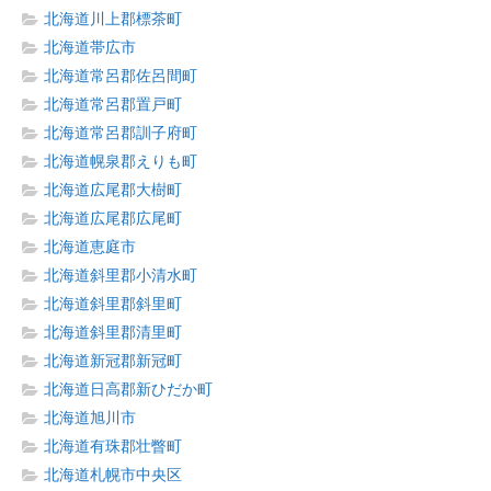
北海道川上郡標茶町
北海道帯広市
北海道常呂郡佐呂間町
北海道常呂郡置戸町
北海道常呂郡訓子府町
北海道幌泉郡えりも町
北海道広尾郡大樹町
北海道広尾郡広尾町
北海道恵庭市
北海道斜里郡小清水町
北海道斜里郡斜里町
北海道斜里郡清里町
北海道新冠郡新冠町
北海道日高郡新ひだか町
北海道旭川市
北海道有珠郡壮瞥町
北海道札幌市中央区