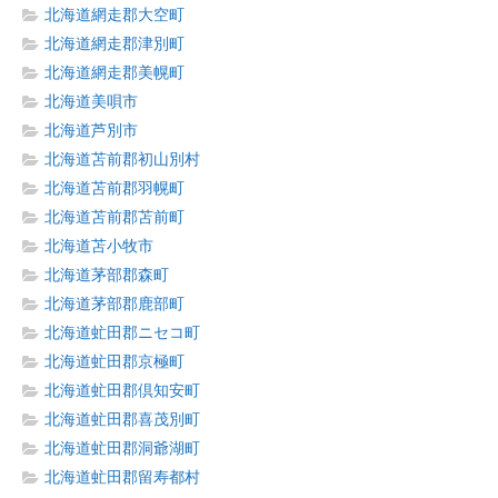
北海道網走郡大空町
北海道網走郡津別町
北海道網走郡美幌町
北海道美唄市
北海道芦別市
北海道苫前郡初山別村
北海道苫前郡羽幌町
北海道苫前郡苫前町
北海道苫小牧市
北海道茅部郡森町
北海道茅部郡鹿部町
北海道虻田郡ニセコ町
北海道虻田郡京極町
北海道虻田郡倶知安町
北海道虻田郡喜茂別町
北海道虻田郡洞爺湖町
北海道虻田郡留寿都村