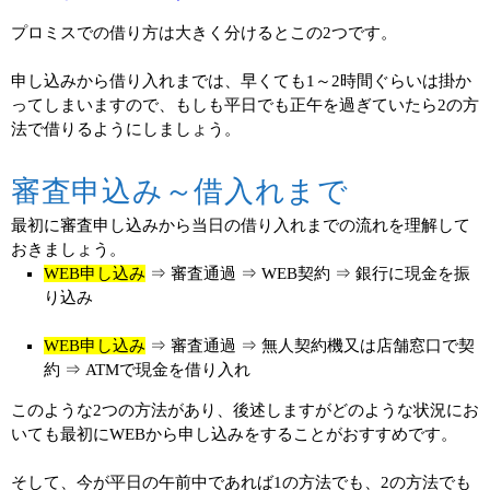
プロミスでの借り方は大きく分けるとこの2つです。
申し込みから借り入れまでは、早くても1～2時間ぐらいは掛か
ってしまいますので、もしも平日でも正午を過ぎていたら2の方
法で借りるようにしましょう。
審査申込み～借入れまで
最初に審査申し込みから当日の借り入れまでの流れを理解して
おきましょう。
WEB申し込み
⇒ 審査通過 ⇒ WEB契約 ⇒ 銀行に現金を振
り込み
WEB申し込み
⇒ 審査通過 ⇒ 無人契約機又は店舗窓口で契
約 ⇒ ATMで現金を借り入れ
このような2つの方法があり、後述しますがどのような状況にお
いても最初にWEBから申し込みをすることがおすすめです。
そして、今が平日の午前中であれば1の方法でも、2の方法でも