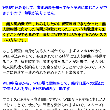
WEB申込みをして、審査結果を知ってから契約に進むことがで
きますので、無駄がありません。
「無人契約機で申し込みをしたのに審査通過できなかった！無
人契約機に向かった時間が無駄になった」という無駄足すら無
くすことができるので、最初にWEB申し込みをするのがオスス
メの方法です。
もしも審査に自身がある人の場合でも、まずスマホやPCから
WEB申込みをして、審査されている時間に無人契約機へ移動す
ることで、移動時間中に審査を進めることが出来て、その後に
無人契約機で契約をしてお金を借りることができるので、スム
ーズに最速で一連の流れを進めることも出来ます。
WEB申込みから、WEB場で契約をして、銀行口座への振込に
て借り入れを受けるWEB完結も可能です
プロミスは9時から審査開始ですが、WEBなら9時前に申し込ん
でおくことで、優先的に審査を受けられますので、スムーズに