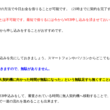
2の方法で今日お金を借りることが可能です。（21時までに契約を完了
ことは不可能です。最短で借りるには今からWEB申し込みを済ませてお
Bから申し込みをすることがおすすめです。
し込みを先にしておきましょう。スマートフォンやパソコンからどこで
できますので、無駄がありません。
人契約機に向かった時間が無駄になった」という無駄足すら無くすこと
WEB申込みをして、審査されている時間に無人契約機へ移動することで
で一連の流れを進めることも出来ます。