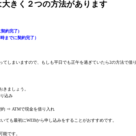
は大きく２つの方法があります
契約完了)
1時までに契約完了）
かってしまいますので、もしも平日でも正午を過ぎていたら2の方法で借
おきましょう。
振り込み
約 ⇒ ATMで現金を借り入れ
おいても最初にWEBから申し込みをすることがおすすめです。
可能です。