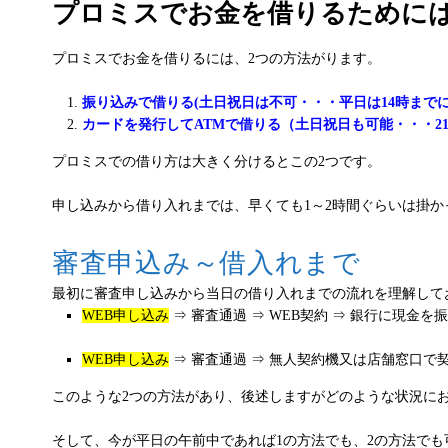
プロミスでお金を借りるために
プロミスでお金を借りるには、2つの方法がります。
振り込みで借りる(土日祝日は不可・・・平日は14時までに
カードを発行してATMで借りる（土日祝日も可能・・・2
プロミスでの借り方は大きく分けるとこの2つです。
申し込みから借り入れまでは、早くても1～2時間ぐらいは掛
審査申込み～借入れまで
最初に審査申し込みから当日の借り入れまでの流れを理解して
WEB申し込み
⇒ 審査通過 ⇒ WEB契約 ⇒ 銀行に現金を
WEB申し込み
⇒ 審査通過 ⇒ 無人契約機又は店舗窓口で契
このような2つの方法があり、後述しますがどのような状況に
そして、今が平日の午前中であれば1の方法でも、2の方法でも