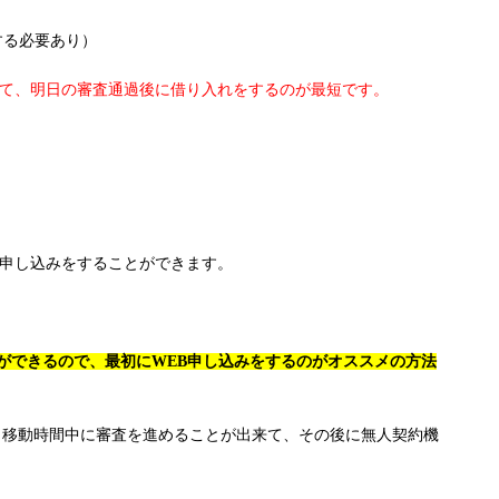
する必要あり）
いて、明日の審査通過後に借り入れをするのが最短です。
も申し込みをすることができます。
ができるので、最初にWEB申し込みをするのがオススメの方法
、移動時間中に審査を進めることが出来て、その後に無人契約機