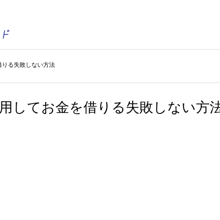
借りる失敗しない方法
利用してお金を借りる失敗しない方