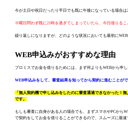
今が土日や祝日だったり平日でも既に午後になっている場合は
※曜日問わず既に21時を過ぎてしまっていたら、今日借りる
繰り返しになりますが、どのような状況においても最初にWE
WEB申込みがおすすめな理由
プロミスでお金を借りるためには、まず何よりもWEBから申
WEB申込みをして、審査結果を知ってから契約に進むことが
「無人契約機で申し込みをしたのに審査通過できなかった！無
です。
もしも審査に自身がある人の場合でも、まずスマホやPCから
で契約をしてお金を借りることができるので、スムーズに最速