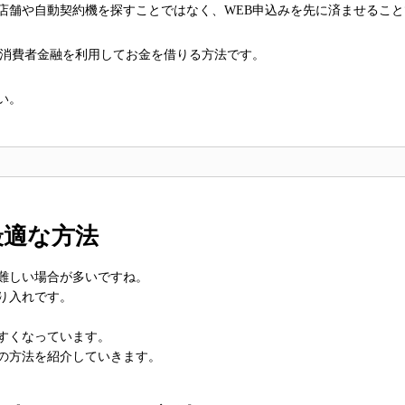
店舗や自動契約機を探すことではなく、WEB申込みを先に済ませること
く消費者金融を利用してお金を借りる方法です。
い。
最適な方法
難しい場合が多いですね。
り入れです。
すくなっています。
の方法を紹介していきます。