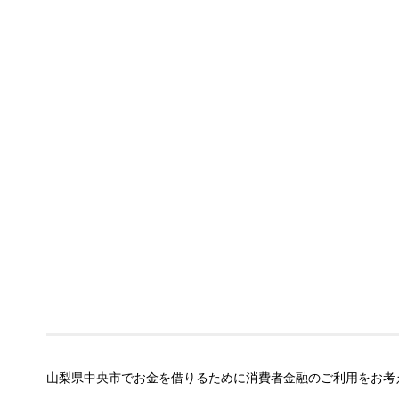
山梨県中央市でお金を借りるために消費者金融のご利用をお考