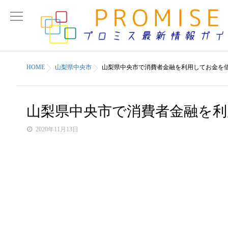
HOME
山梨県中央市
山梨県中央市で消費者金融を利用してお金を
山梨県中央市で消費者金融を
2020年11月13日