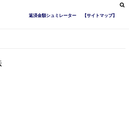
返済金額シュミレーター
【サイトマップ】
法