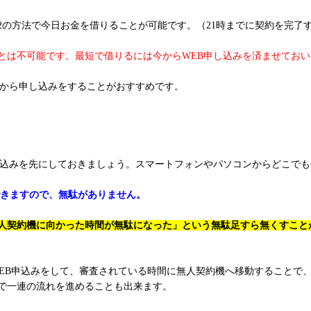
2の方法で今日お金を借りることが可能です。（21時までに契約を完了
ことは不可能です。最短で借りるには今からWEB申し込みを済ませてお
Bから申し込みをすることがおすすめです。
し込みを先にしておきましょう。スマートフォンやパソコンからどこで
できますので、無駄がありません。
人契約機に向かった時間が無駄になった」という無駄足すら無くすこと
WEB申込みをして、審査されている時間に無人契約機へ移動することで
で一連の流れを進めることも出来ます。