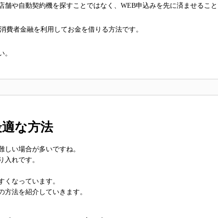
店舗や自動契約機を探すことではなく、WEB申込みを先に済ませること
く消費者金融を利用してお金を借りる方法です。
い。
最適な方法
難しい場合が多いですね。
り入れです。
すくなっています。
の方法を紹介していきます。