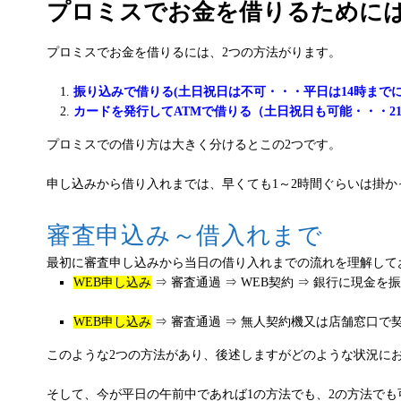
プロミスでお金を借りるために
プロミスでお金を借りるには、2つの方法がります。
振り込みで借りる(土日祝日は不可・・・平日は14時までに
カードを発行してATMで借りる（土日祝日も可能・・・2
プロミスでの借り方は大きく分けるとこの2つです。
申し込みから借り入れまでは、早くても1～2時間ぐらいは掛
審査申込み～借入れまで
最初に審査申し込みから当日の借り入れまでの流れを理解して
WEB申し込み
⇒ 審査通過 ⇒ WEB契約 ⇒ 銀行に現金を
WEB申し込み
⇒ 審査通過 ⇒ 無人契約機又は店舗窓口で契
このような2つの方法があり、後述しますがどのような状況に
そして、今が平日の午前中であれば1の方法でも、2の方法でも