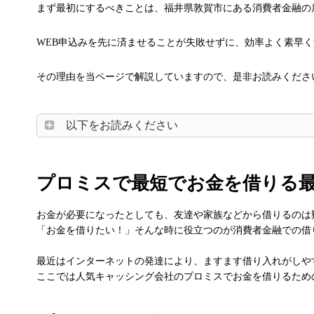
まず最初にするべきことは、福井県敦賀市にある消費者金融の
WEB申込みを先に済ませることが失敗せずに、効率よく素早
その理由を当ページで解説していますので、是非お読みくださ
以下をお読みください
プロミスで最短でお金を借りる
お金が必要になったとしても、友達や家族などから借りるのは
「お金を借りたい！」そんな時に役立つのが消費者金融での借
最近はインターネットの発達により、ますます借り入れがしや
ここでは人気キャッシング会社のプロミスでお金を借りるため