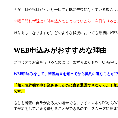
今が土日や祝日だったり平日でも既に午後になっている場合は
※曜日問わず既に21時を過ぎてしまっていたら、今日借りる
繰り返しになりますが、どのような状況においても最初にWE
WEB申込みがおすすめな理由
プロミスでお金を借りるためには、まず何よりもWEBから申
WEB申込みをして、審査結果を知ってから契約に進むことが
「無人契約機で申し込みをしたのに審査通過できなかった！無
です。
もしも審査に自身がある人の場合でも、まずスマホやPCから
で契約をしてお金を借りることができるので、スムーズに最速