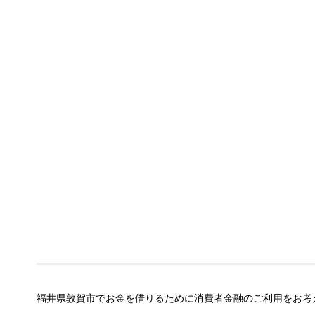
福井県敦賀市でお金を借りるために消費者金融のご利用をお考