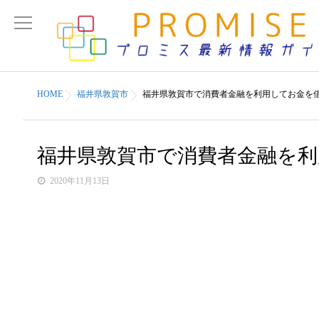
HOME
福井県敦賀市
福井県敦賀市で消費者金融を利用してお金を
福井県敦賀市で消費者金融を
2020年11月13日