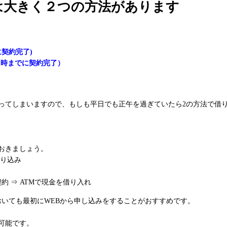
は大きく２つの方法があります
契約完了)
1時までに契約完了）
かってしまいますので、もしも平日でも正午を過ぎていたら2の方法で借
おきましょう。
振り込み
約 ⇒ ATMで現金を借り入れ
おいても最初にWEBから申し込みをすることがおすすめです。
可能です。