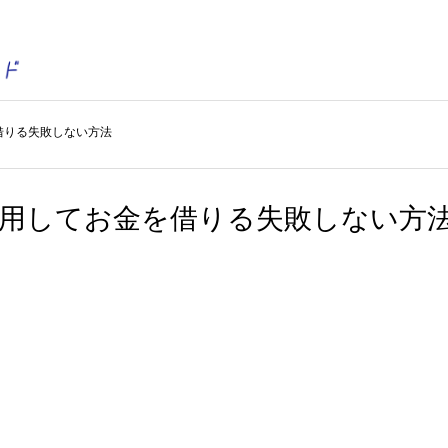
借りる失敗しない方法
利用してお金を借りる失敗しない方