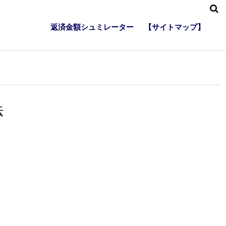
返済金額シュミレーター
【サイトマップ】
法