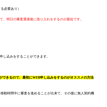
する必要あり）
いて、明日の審査通過後に借り入れをするのが最短です。
も申し込みをすることができます。
ができるので、最初にWEB申し込みをするのがオススメの方法
、移動時間中に審査を進めることが出来て、その後に無人契約機