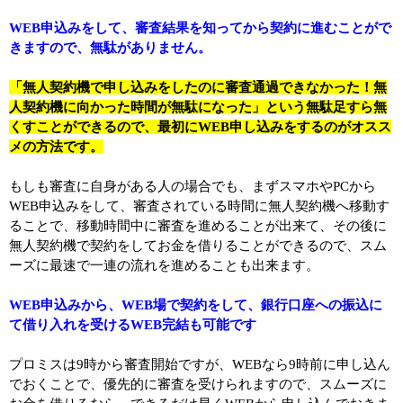
WEB申込みをして、審査結果を知ってから契約に進むことがで
きますので、無駄がありません。
「無人契約機で申し込みをしたのに審査通過できなかった！無
人契約機に向かった時間が無駄になった」という無駄足すら無
くすことができるので、最初にWEB申し込みをするのがオスス
メの方法です。
もしも審査に自身がある人の場合でも、まずスマホやPCから
WEB申込みをして、審査されている時間に無人契約機へ移動す
ることで、移動時間中に審査を進めることが出来て、その後に
無人契約機で契約をしてお金を借りることができるので、スム
ーズに最速で一連の流れを進めることも出来ます。
WEB申込みから、WEB場で契約をして、銀行口座への振込に
て借り入れを受けるWEB完結も可能です
プロミスは9時から審査開始ですが、WEBなら9時前に申し込ん
でおくことで、優先的に審査を受けられますので、スムーズに