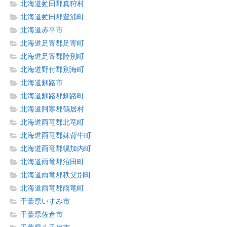
北海道虻田郡真狩村
北海道虻田郡豊浦町
北海道赤平市
北海道足寄郡足寄町
北海道足寄郡陸別町
北海道野付郡別海町
北海道釧路市
北海道釧路郡釧路町
北海道阿寒郡鶴居村
北海道雨竜郡北竜町
北海道雨竜郡妹背牛町
北海道雨竜郡幌加内町
北海道雨竜郡沼田町
北海道雨竜郡秩父別町
北海道雨竜郡雨竜町
千葉県いすみ市
千葉県佐倉市