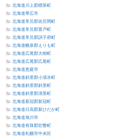
北海道川上郡標茶町
北海道帯広市
北海道常呂郡佐呂間町
北海道常呂郡置戸町
北海道常呂郡訓子府町
北海道幌泉郡えりも町
北海道広尾郡大樹町
北海道広尾郡広尾町
北海道恵庭市
北海道斜里郡小清水町
北海道斜里郡斜里町
北海道斜里郡清里町
北海道新冠郡新冠町
北海道日高郡新ひだか町
北海道旭川市
北海道有珠郡壮瞥町
北海道札幌市中央区