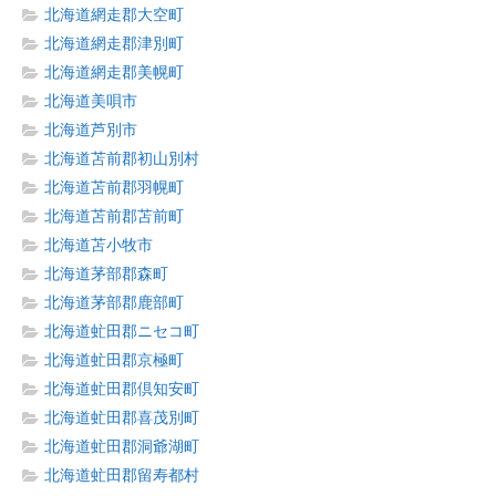
北海道網走郡大空町
北海道網走郡津別町
北海道網走郡美幌町
北海道美唄市
北海道芦別市
北海道苫前郡初山別村
北海道苫前郡羽幌町
北海道苫前郡苫前町
北海道苫小牧市
北海道茅部郡森町
北海道茅部郡鹿部町
北海道虻田郡ニセコ町
北海道虻田郡京極町
北海道虻田郡倶知安町
北海道虻田郡喜茂別町
北海道虻田郡洞爺湖町
北海道虻田郡留寿都村