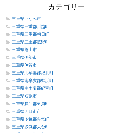
カテゴリー
三重県いなべ市
三重県三重郡川越町
三重県三重郡朝日町
三重県三重郡菰野町
三重県亀山市
三重県伊勢市
三重県伊賀市
三重県北牟婁郡紀北町
三重県南牟婁郡御浜町
三重県南牟婁郡紀宝町
三重県名張市
三重県員弁郡東員町
三重県四日市市
三重県多気郡多気町
三重県多気郡大台町