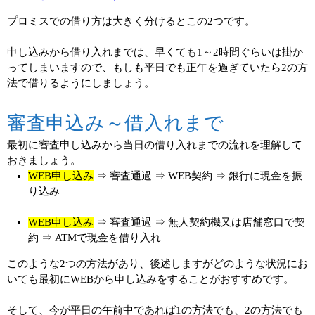
プロミスでの借り方は大きく分けるとこの2つです。
申し込みから借り入れまでは、早くても1～2時間ぐらいは掛か
ってしまいますので、もしも平日でも正午を過ぎていたら2の方
法で借りるようにしましょう。
審査申込み～借入れまで
最初に審査申し込みから当日の借り入れまでの流れを理解して
おきましょう。
WEB申し込み
⇒ 審査通過 ⇒ WEB契約 ⇒ 銀行に現金を振
り込み
WEB申し込み
⇒ 審査通過 ⇒ 無人契約機又は店舗窓口で契
約 ⇒ ATMで現金を借り入れ
このような2つの方法があり、後述しますがどのような状況にお
いても最初にWEBから申し込みをすることがおすすめです。
そして、今が平日の午前中であれば1の方法でも、2の方法でも