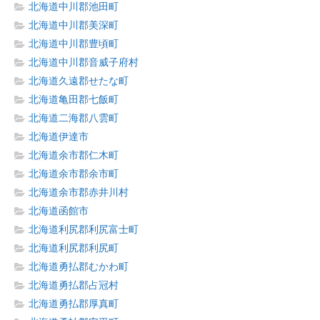
北海道中川郡池田町
北海道中川郡美深町
北海道中川郡豊頃町
北海道中川郡音威子府村
北海道久遠郡せたな町
北海道亀田郡七飯町
北海道二海郡八雲町
北海道伊達市
北海道余市郡仁木町
北海道余市郡余市町
北海道余市郡赤井川村
北海道函館市
北海道利尻郡利尻富士町
北海道利尻郡利尻町
北海道勇払郡むかわ町
北海道勇払郡占冠村
北海道勇払郡厚真町