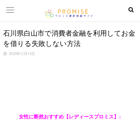
石川県白山市で消費者金融を利用してお金
返済金額シュミレーター
を借りる失敗しない方法
【サイトマップ】
2020年11月13日
女性に断然おすすめ【レディースプロミス】↓