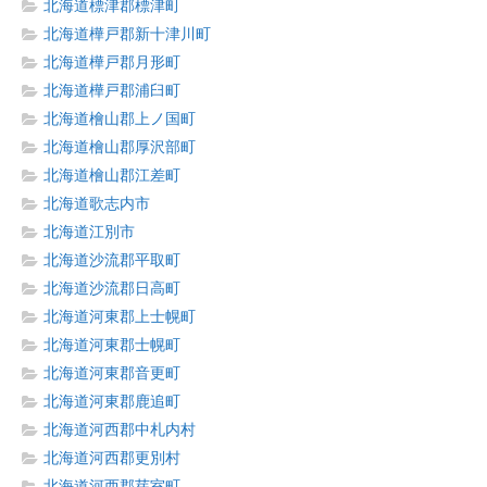
北海道標津郡標津町
北海道樺戸郡新十津川町
北海道樺戸郡月形町
北海道樺戸郡浦臼町
北海道檜山郡上ノ国町
北海道檜山郡厚沢部町
北海道檜山郡江差町
北海道歌志内市
北海道江別市
北海道沙流郡平取町
北海道沙流郡日高町
北海道河東郡上士幌町
北海道河東郡士幌町
北海道河東郡音更町
北海道河東郡鹿追町
北海道河西郡中札内村
北海道河西郡更別村
北海道河西郡芽室町