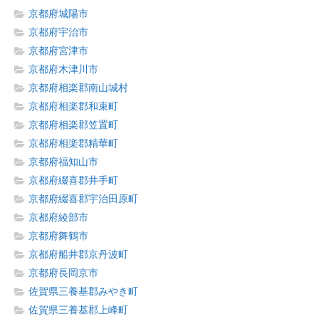
京都府城陽市
京都府宇治市
京都府宮津市
京都府木津川市
京都府相楽郡南山城村
京都府相楽郡和束町
京都府相楽郡笠置町
京都府相楽郡精華町
京都府福知山市
京都府綴喜郡井手町
京都府綴喜郡宇治田原町
京都府綾部市
京都府舞鶴市
京都府船井郡京丹波町
京都府長岡京市
佐賀県三養基郡みやき町
佐賀県三養基郡上峰町