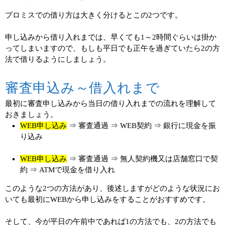
プロミスでの借り方は大きく分けるとこの2つです。
申し込みから借り入れまでは、早くても1～2時間ぐらいは掛か
ってしまいますので、もしも平日でも正午を過ぎていたら2の方
法で借りるようにしましょう。
審査申込み～借入れまで
最初に審査申し込みから当日の借り入れまでの流れを理解して
おきましょう。
WEB申し込み
⇒ 審査通過 ⇒ WEB契約 ⇒ 銀行に現金を振
り込み
WEB申し込み
⇒ 審査通過 ⇒ 無人契約機又は店舗窓口で契
約 ⇒ ATMで現金を借り入れ
このような2つの方法があり、後述しますがどのような状況にお
いても最初にWEBから申し込みをすることがおすすめです。
そして、今が平日の午前中であれば1の方法でも、2の方法でも