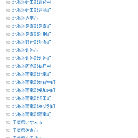
北海道虻田郡真狩村
北海道虻田郡豊浦町
北海道赤平市
北海道足寄郡足寄町
北海道足寄郡陸別町
北海道野付郡別海町
北海道釧路市
北海道釧路郡釧路町
北海道阿寒郡鶴居村
北海道雨竜郡北竜町
北海道雨竜郡妹背牛町
北海道雨竜郡幌加内町
北海道雨竜郡沼田町
北海道雨竜郡秩父別町
北海道雨竜郡雨竜町
千葉県いすみ市
千葉県佐倉市