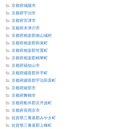
京都府城陽市
京都府宇治市
京都府宮津市
京都府木津川市
京都府相楽郡南山城村
京都府相楽郡和束町
京都府相楽郡笠置町
京都府相楽郡精華町
京都府福知山市
京都府綴喜郡井手町
京都府綴喜郡宇治田原町
京都府綾部市
京都府舞鶴市
京都府船井郡京丹波町
京都府長岡京市
佐賀県三養基郡みやき町
佐賀県三養基郡上峰町