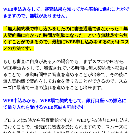
WEB申込みをして、審査結果を知ってから契約に進むことがで
きますので、無駄がありません。
「無人契約機で申し込みをしたのに審査通過できなかった！無
人契約機に向かった時間が無駄になった」という無駄足すら無
くすことができるので、最初にWEB申し込みをするのがオスス
メの方法です。
もしも審査に自身がある人の場合でも、まずスマホやPCから
WEB申込みをして、審査されている時間に無人契約機へ移動す
ることで、移動時間中に審査を進めることが出来て、その後に
無人契約機で契約をしてお金を借りることができるので、スム
ーズに最速で一連の流れを進めることも出来ます。
WEB申込みから、WEB場で契約をして、銀行口座への振込に
て借り入れを受けるWEB完結も可能です
プロミスは9時から審査開始ですが、WEBなら9時前に申し込ん
でおくことで、優先的に審査を受けられますので、スムーズに