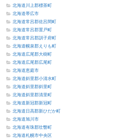
北海道川上郡標茶町
北海道帯広市
北海道常呂郡佐呂間町
北海道常呂郡置戸町
北海道常呂郡訓子府町
北海道幌泉郡えりも町
北海道広尾郡大樹町
北海道広尾郡広尾町
北海道恵庭市
北海道斜里郡小清水町
北海道斜里郡斜里町
北海道斜里郡清里町
北海道新冠郡新冠町
北海道日高郡新ひだか町
北海道旭川市
北海道有珠郡壮瞥町
北海道札幌市中央区