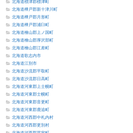
北海道標津郡標津町
北海道樺戸郡新十津川町
北海道樺戸郡月形町
北海道樺戸郡浦臼町
北海道檜山郡上ノ国町
北海道檜山郡厚沢部町
北海道檜山郡江差町
北海道歌志内市
北海道江別市
北海道沙流郡平取町
北海道沙流郡日高町
北海道河東郡上士幌町
北海道河東郡士幌町
北海道河東郡音更町
北海道河東郡鹿追町
北海道河西郡中札内村
北海道河西郡更別村
北海道河西郡芽室町