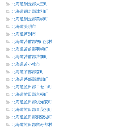
北海道網走郡大空町
北海道網走郡津別町
北海道網走郡美幌町
北海道美唄市
北海道芦別市
北海道苫前郡初山別村
北海道苫前郡羽幌町
北海道苫前郡苫前町
北海道苫小牧市
北海道茅部郡森町
北海道茅部郡鹿部町
北海道虻田郡ニセコ町
北海道虻田郡京極町
北海道虻田郡倶知安町
北海道虻田郡喜茂別町
北海道虻田郡洞爺湖町
北海道虻田郡留寿都村