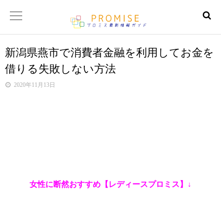
新潟県燕市で消費者金融を利用してお金を
返済金額シュミレーター
借りる失敗しない方法
【サイトマップ】
2020年11月13日
女性に断然おすすめ【レディースプロミス】↓