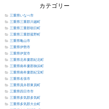
カテゴリー
三重県いなべ市
三重県三重郡川越町
三重県三重郡朝日町
三重県三重郡菰野町
三重県亀山市
三重県伊勢市
三重県伊賀市
三重県北牟婁郡紀北町
三重県南牟婁郡御浜町
三重県南牟婁郡紀宝町
三重県名張市
三重県員弁郡東員町
三重県四日市市
三重県多気郡多気町
三重県多気郡大台町