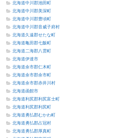
北海道中川郡池田町
北海道中川郡美深町
北海道中川郡豊頃町
北海道中川郡音威子府村
北海道久遠郡せたな町
北海道亀田郡七飯町
北海道二海郡八雲町
北海道伊達市
北海道余市郡仁木町
北海道余市郡余市町
北海道余市郡赤井川村
北海道函館市
北海道利尻郡利尻富士町
北海道利尻郡利尻町
北海道勇払郡むかわ町
北海道勇払郡占冠村
北海道勇払郡厚真町