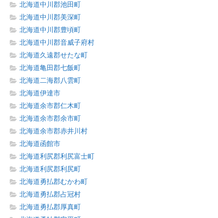
北海道中川郡池田町
北海道中川郡美深町
北海道中川郡豊頃町
北海道中川郡音威子府村
北海道久遠郡せたな町
北海道亀田郡七飯町
北海道二海郡八雲町
北海道伊達市
北海道余市郡仁木町
北海道余市郡余市町
北海道余市郡赤井川村
北海道函館市
北海道利尻郡利尻富士町
北海道利尻郡利尻町
北海道勇払郡むかわ町
北海道勇払郡占冠村
北海道勇払郡厚真町