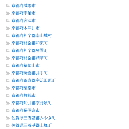
京都府城陽市
京都府宇治市
京都府宮津市
京都府木津川市
京都府相楽郡南山城村
京都府相楽郡和束町
京都府相楽郡笠置町
京都府相楽郡精華町
京都府福知山市
京都府綴喜郡井手町
京都府綴喜郡宇治田原町
京都府綾部市
京都府舞鶴市
京都府船井郡京丹波町
京都府長岡京市
佐賀県三養基郡みやき町
佐賀県三養基郡上峰町