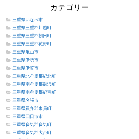
カテゴリー
三重県いなべ市
三重県三重郡川越町
三重県三重郡朝日町
三重県三重郡菰野町
三重県亀山市
三重県伊勢市
三重県伊賀市
三重県北牟婁郡紀北町
三重県南牟婁郡御浜町
三重県南牟婁郡紀宝町
三重県名張市
三重県員弁郡東員町
三重県四日市市
三重県多気郡多気町
三重県多気郡大台町