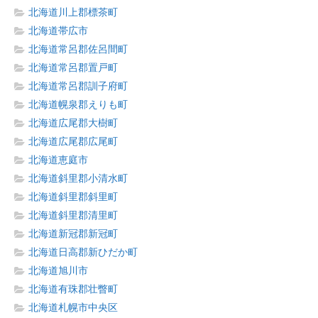
北海道川上郡標茶町
北海道帯広市
北海道常呂郡佐呂間町
北海道常呂郡置戸町
北海道常呂郡訓子府町
北海道幌泉郡えりも町
北海道広尾郡大樹町
北海道広尾郡広尾町
北海道恵庭市
北海道斜里郡小清水町
北海道斜里郡斜里町
北海道斜里郡清里町
北海道新冠郡新冠町
北海道日高郡新ひだか町
北海道旭川市
北海道有珠郡壮瞥町
北海道札幌市中央区