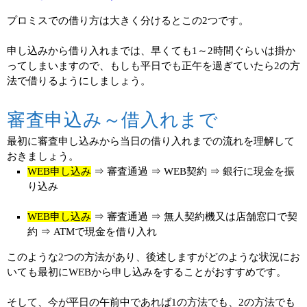
プロミスでの借り方は大きく分けるとこの2つです。
申し込みから借り入れまでは、早くても1～2時間ぐらいは掛か
ってしまいますので、もしも平日でも正午を過ぎていたら2の方
法で借りるようにしましょう。
審査申込み～借入れまで
最初に審査申し込みから当日の借り入れまでの流れを理解して
おきましょう。
WEB申し込み
⇒ 審査通過 ⇒ WEB契約 ⇒ 銀行に現金を振
り込み
WEB申し込み
⇒ 審査通過 ⇒ 無人契約機又は店舗窓口で契
約 ⇒ ATMで現金を借り入れ
このような2つの方法があり、後述しますがどのような状況にお
いても最初にWEBから申し込みをすることがおすすめです。
そして、今が平日の午前中であれば1の方法でも、2の方法でも