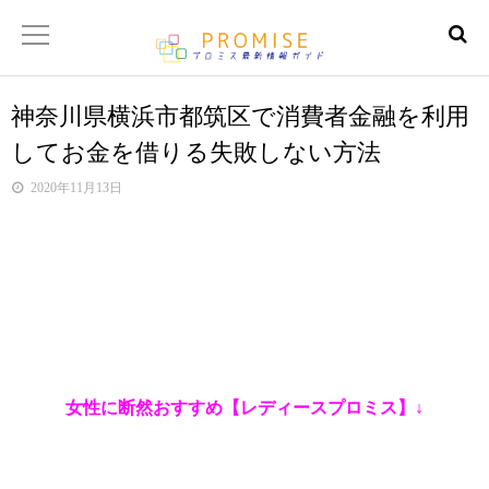
神奈川県横浜市都筑区で消費者金融を利用
返済金額シュミレーター
してお金を借りる失敗しない方法
【サイトマップ】
2020年11月13日
女性に断然おすすめ【レディースプロミス】↓