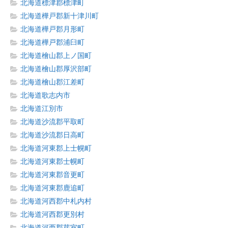
北海道標津郡標津町
北海道樺戸郡新十津川町
北海道樺戸郡月形町
北海道樺戸郡浦臼町
北海道檜山郡上ノ国町
北海道檜山郡厚沢部町
北海道檜山郡江差町
北海道歌志内市
北海道江別市
北海道沙流郡平取町
北海道沙流郡日高町
北海道河東郡上士幌町
北海道河東郡士幌町
北海道河東郡音更町
北海道河東郡鹿追町
北海道河西郡中札内村
北海道河西郡更別村
北海道河西郡芽室町