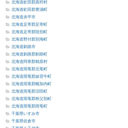
北海道虻田郡真狩村
北海道虻田郡豊浦町
北海道赤平市
北海道足寄郡足寄町
北海道足寄郡陸別町
北海道野付郡別海町
北海道釧路市
北海道釧路郡釧路町
北海道阿寒郡鶴居村
北海道雨竜郡北竜町
北海道雨竜郡妹背牛町
北海道雨竜郡幌加内町
北海道雨竜郡沼田町
北海道雨竜郡秩父別町
北海道雨竜郡雨竜町
千葉県いすみ市
千葉県佐倉市