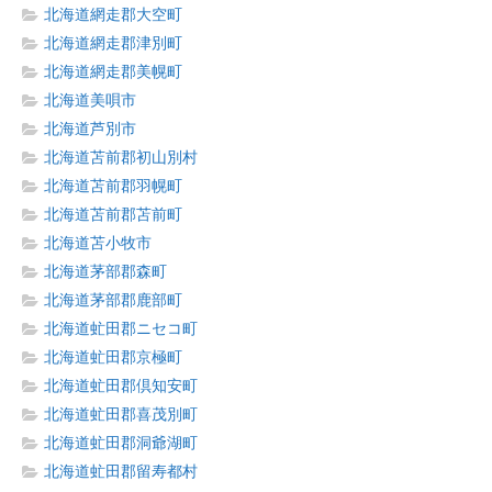
北海道網走郡大空町
北海道網走郡津別町
北海道網走郡美幌町
北海道美唄市
北海道芦別市
北海道苫前郡初山別村
北海道苫前郡羽幌町
北海道苫前郡苫前町
北海道苫小牧市
北海道茅部郡森町
北海道茅部郡鹿部町
北海道虻田郡ニセコ町
北海道虻田郡京極町
北海道虻田郡倶知安町
北海道虻田郡喜茂別町
北海道虻田郡洞爺湖町
北海道虻田郡留寿都村