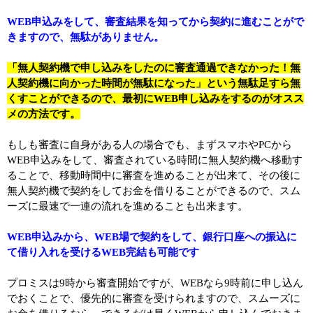
WEB申込みをして、審査結果を知ってから契約に進むことがで
きますので、無駄がありません。
「無人契約機で申し込みをしたのに審査通過できなかった！無
人契約機に向かった時間が無駄になった」という無駄足すら無
くすことができるので、最初にWEB申し込みをするのがオスス
メの方法です。
もしも審査に自身がある人の場合でも、まずスマホやPCから
WEB申込みをして、審査されている時間に無人契約機へ移動す
ることで、移動時間中に審査を進めることが出来て、その後に
無人契約機で契約をしてお金を借りることができるので、スム
ーズに最速で一連の流れを進めることも出来ます。
WEB申込みから、WEB場で契約をして、銀行口座への振込に
て借り入れを受けるWEB完結も可能です
プロミスは9時から審査開始ですが、WEBなら9時前に申し込ん
でおくことで、優先的に審査を受けられますので、スムーズに