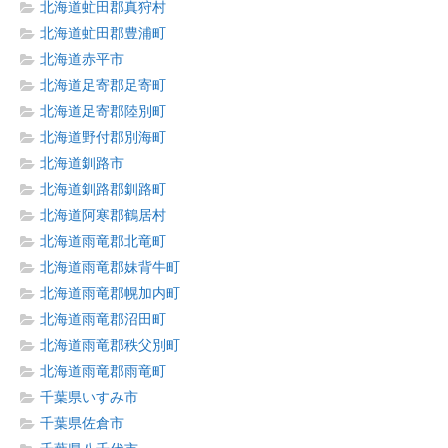
北海道虻田郡真狩村
北海道虻田郡豊浦町
北海道赤平市
北海道足寄郡足寄町
北海道足寄郡陸別町
北海道野付郡別海町
北海道釧路市
北海道釧路郡釧路町
北海道阿寒郡鶴居村
北海道雨竜郡北竜町
北海道雨竜郡妹背牛町
北海道雨竜郡幌加内町
北海道雨竜郡沼田町
北海道雨竜郡秩父別町
北海道雨竜郡雨竜町
千葉県いすみ市
千葉県佐倉市