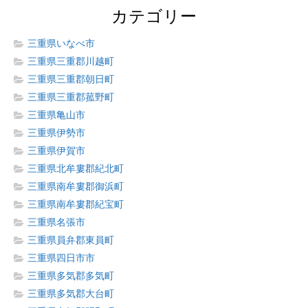
カテゴリー
三重県いなべ市
三重県三重郡川越町
三重県三重郡朝日町
三重県三重郡菰野町
三重県亀山市
三重県伊勢市
三重県伊賀市
三重県北牟婁郡紀北町
三重県南牟婁郡御浜町
三重県南牟婁郡紀宝町
三重県名張市
三重県員弁郡東員町
三重県四日市市
三重県多気郡多気町
三重県多気郡大台町