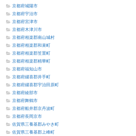
京都府城陽市
京都府宇治市
京都府宮津市
京都府木津川市
京都府相楽郡南山城村
京都府相楽郡和束町
京都府相楽郡笠置町
京都府相楽郡精華町
京都府福知山市
京都府綴喜郡井手町
京都府綴喜郡宇治田原町
京都府綾部市
京都府舞鶴市
京都府船井郡京丹波町
京都府長岡京市
佐賀県三養基郡みやき町
佐賀県三養基郡上峰町