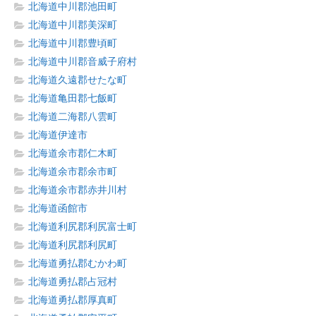
北海道中川郡池田町
北海道中川郡美深町
北海道中川郡豊頃町
北海道中川郡音威子府村
北海道久遠郡せたな町
北海道亀田郡七飯町
北海道二海郡八雲町
北海道伊達市
北海道余市郡仁木町
北海道余市郡余市町
北海道余市郡赤井川村
北海道函館市
北海道利尻郡利尻富士町
北海道利尻郡利尻町
北海道勇払郡むかわ町
北海道勇払郡占冠村
北海道勇払郡厚真町