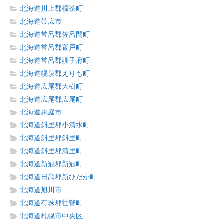
北海道川上郡標茶町
北海道帯広市
北海道常呂郡佐呂間町
北海道常呂郡置戸町
北海道常呂郡訓子府町
北海道幌泉郡えりも町
北海道広尾郡大樹町
北海道広尾郡広尾町
北海道恵庭市
北海道斜里郡小清水町
北海道斜里郡斜里町
北海道斜里郡清里町
北海道新冠郡新冠町
北海道日高郡新ひだか町
北海道旭川市
北海道有珠郡壮瞥町
北海道札幌市中央区