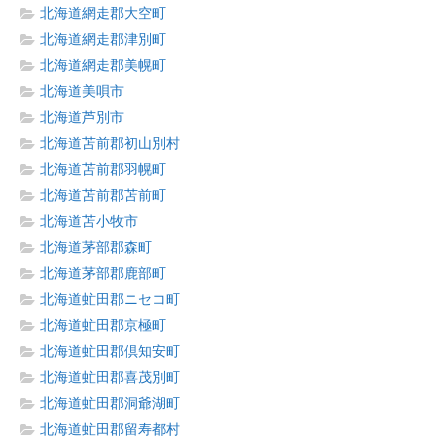
北海道網走郡大空町
北海道網走郡津別町
北海道網走郡美幌町
北海道美唄市
北海道芦別市
北海道苫前郡初山別村
北海道苫前郡羽幌町
北海道苫前郡苫前町
北海道苫小牧市
北海道茅部郡森町
北海道茅部郡鹿部町
北海道虻田郡ニセコ町
北海道虻田郡京極町
北海道虻田郡倶知安町
北海道虻田郡喜茂別町
北海道虻田郡洞爺湖町
北海道虻田郡留寿都村