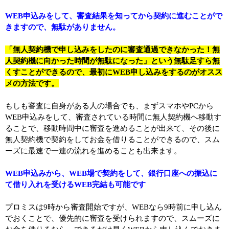
WEB申込みをして、審査結果を知ってから契約に進むことがで
きますので、無駄がありません。
「無人契約機で申し込みをしたのに審査通過できなかった！無
人契約機に向かった時間が無駄になった」という無駄足すら無
くすことができるので、最初にWEB申し込みをするのがオスス
メの方法です。
もしも審査に自身がある人の場合でも、まずスマホやPCから
WEB申込みをして、審査されている時間に無人契約機へ移動す
ることで、移動時間中に審査を進めることが出来て、その後に
無人契約機で契約をしてお金を借りることができるので、スム
ーズに最速で一連の流れを進めることも出来ます。
WEB申込みから、WEB場で契約をして、銀行口座への振込に
て借り入れを受けるWEB完結も可能です
プロミスは9時から審査開始ですが、WEBなら9時前に申し込ん
でおくことで、優先的に審査を受けられますので、スムーズに