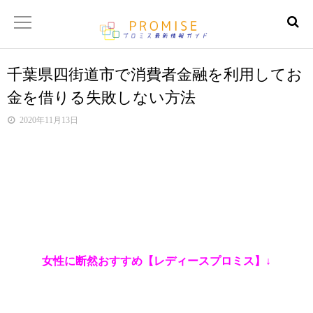
千葉県四街道市で消費者金融を利用してお
返済金額シュミレーター
金を借りる失敗しない方法
【サイトマップ】
2020年11月13日
女性に断然おすすめ【レディースプロミス】↓