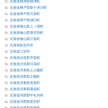
北海道標津郡標津町
北海道樺戸郡新十津川町
北海道樺戸郡月形町
北海道樺戸郡浦臼町
北海道檜山郡上ノ国町
北海道檜山郡厚沢部町
北海道檜山郡江差町
北海道歌志内市
北海道江別市
北海道沙流郡平取町
北海道沙流郡日高町
北海道河東郡上士幌町
北海道河東郡士幌町
北海道河東郡音更町
北海道河東郡鹿追町
北海道河西郡中札内村
北海道河西郡更別村
北海道河西郡芽室町