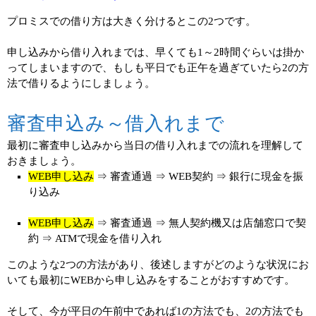
プロミスでの借り方は大きく分けるとこの2つです。
申し込みから借り入れまでは、早くても1～2時間ぐらいは掛か
ってしまいますので、もしも平日でも正午を過ぎていたら2の方
法で借りるようにしましょう。
審査申込み～借入れまで
最初に審査申し込みから当日の借り入れまでの流れを理解して
おきましょう。
WEB申し込み
⇒ 審査通過 ⇒ WEB契約 ⇒ 銀行に現金を振
り込み
WEB申し込み
⇒ 審査通過 ⇒ 無人契約機又は店舗窓口で契
約 ⇒ ATMで現金を借り入れ
このような2つの方法があり、後述しますがどのような状況にお
いても最初にWEBから申し込みをすることがおすすめです。
そして、今が平日の午前中であれば1の方法でも、2の方法でも