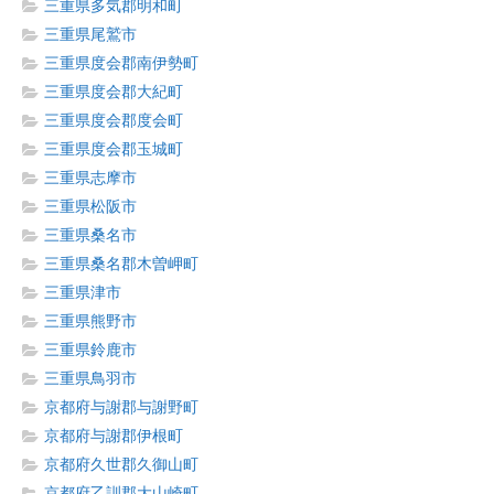
三重県多気郡明和町
三重県尾鷲市
三重県度会郡南伊勢町
三重県度会郡大紀町
三重県度会郡度会町
三重県度会郡玉城町
三重県志摩市
三重県松阪市
三重県桑名市
三重県桑名郡木曽岬町
三重県津市
三重県熊野市
三重県鈴鹿市
三重県鳥羽市
京都府与謝郡与謝野町
京都府与謝郡伊根町
京都府久世郡久御山町
京都府乙訓郡大山崎町