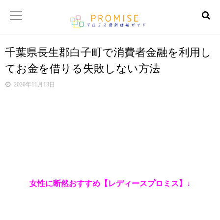
千葉県長生郡白子町で消費者金融を利用し
返済金額シュミレーター
てお金を借りる失敗しない方法
【サイトマップ】
2020年11月13日
女性に断然おすすめ【レディースプロミス】↓