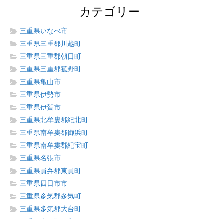
カテゴリー
三重県いなべ市
三重県三重郡川越町
三重県三重郡朝日町
三重県三重郡菰野町
三重県亀山市
三重県伊勢市
三重県伊賀市
三重県北牟婁郡紀北町
三重県南牟婁郡御浜町
三重県南牟婁郡紀宝町
三重県名張市
三重県員弁郡東員町
三重県四日市市
三重県多気郡多気町
三重県多気郡大台町