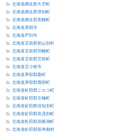
北海道網走郡大空町
北海道網走郡津別町
北海道網走郡美幌町
北海道美唄市
北海道芦別市
北海道苫前郡初山別村
北海道苫前郡羽幌町
北海道苫前郡苫前町
北海道苫小牧市
北海道茅部郡森町
北海道茅部郡鹿部町
北海道虻田郡ニセコ町
北海道虻田郡京極町
北海道虻田郡倶知安町
北海道虻田郡喜茂別町
北海道虻田郡洞爺湖町
北海道虻田郡留寿都村