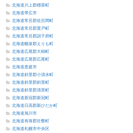
北海道川上郡標茶町
北海道帯広市
北海道常呂郡佐呂間町
北海道常呂郡置戸町
北海道常呂郡訓子府町
北海道幌泉郡えりも町
北海道広尾郡大樹町
北海道広尾郡広尾町
北海道恵庭市
北海道斜里郡小清水町
北海道斜里郡斜里町
北海道斜里郡清里町
北海道新冠郡新冠町
北海道日高郡新ひだか町
北海道旭川市
北海道有珠郡壮瞥町
北海道札幌市中央区