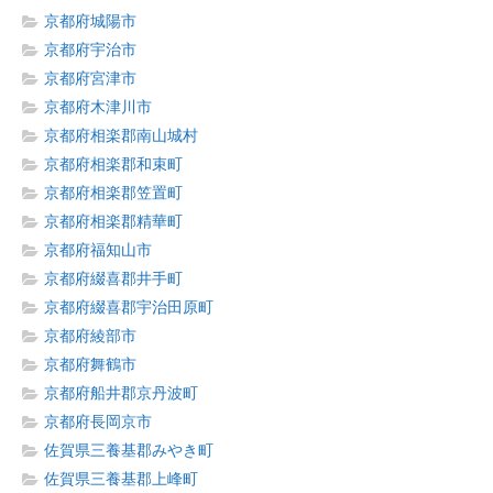
京都府城陽市
京都府宇治市
京都府宮津市
京都府木津川市
京都府相楽郡南山城村
京都府相楽郡和束町
京都府相楽郡笠置町
京都府相楽郡精華町
京都府福知山市
京都府綴喜郡井手町
京都府綴喜郡宇治田原町
京都府綾部市
京都府舞鶴市
京都府船井郡京丹波町
京都府長岡京市
佐賀県三養基郡みやき町
佐賀県三養基郡上峰町