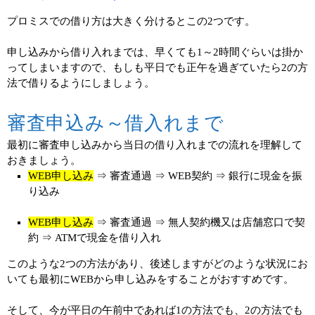
プロミスでの借り方は大きく分けるとこの2つです。
申し込みから借り入れまでは、早くても1～2時間ぐらいは掛か
ってしまいますので、もしも平日でも正午を過ぎていたら2の方
法で借りるようにしましょう。
審査申込み～借入れまで
最初に審査申し込みから当日の借り入れまでの流れを理解して
おきましょう。
WEB申し込み
⇒ 審査通過 ⇒ WEB契約 ⇒ 銀行に現金を振
り込み
WEB申し込み
⇒ 審査通過 ⇒ 無人契約機又は店舗窓口で契
約 ⇒ ATMで現金を借り入れ
このような2つの方法があり、後述しますがどのような状況にお
いても最初にWEBから申し込みをすることがおすすめです。
そして、今が平日の午前中であれば1の方法でも、2の方法でも