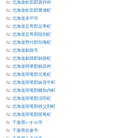
北海道虻田郡真狩村
北海道虻田郡豊浦町
北海道赤平市
北海道足寄郡足寄町
北海道足寄郡陸別町
北海道野付郡別海町
北海道釧路市
北海道釧路郡釧路町
北海道阿寒郡鶴居村
北海道雨竜郡北竜町
北海道雨竜郡妹背牛町
北海道雨竜郡幌加内町
北海道雨竜郡沼田町
北海道雨竜郡秩父別町
北海道雨竜郡雨竜町
千葉県いすみ市
千葉県佐倉市