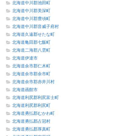
北海道中川郡池田町
北海道中川郡美深町
北海道中川郡豊頃町
北海道中川郡音威子府村
北海道久遠郡せたな町
北海道亀田郡七飯町
北海道二海郡八雲町
北海道伊達市
北海道余市郡仁木町
北海道余市郡余市町
北海道余市郡赤井川村
北海道函館市
北海道利尻郡利尻富士町
北海道利尻郡利尻町
北海道勇払郡むかわ町
北海道勇払郡占冠村
北海道勇払郡厚真町