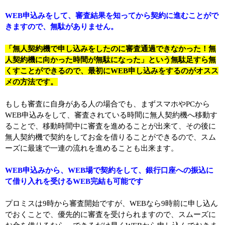
WEB申込みをして、審査結果を知ってから契約に進むことがで
きますので、無駄がありません。
「無人契約機で申し込みをしたのに審査通過できなかった！無
人契約機に向かった時間が無駄になった」という無駄足すら無
くすことができるので、最初にWEB申し込みをするのがオスス
メの方法です。
もしも審査に自身がある人の場合でも、まずスマホやPCから
WEB申込みをして、審査されている時間に無人契約機へ移動す
ることで、移動時間中に審査を進めることが出来て、その後に
無人契約機で契約をしてお金を借りることができるので、スム
ーズに最速で一連の流れを進めることも出来ます。
WEB申込みから、WEB場で契約をして、銀行口座への振込に
て借り入れを受けるWEB完結も可能です
プロミスは9時から審査開始ですが、WEBなら9時前に申し込ん
でおくことで、優先的に審査を受けられますので、スムーズに