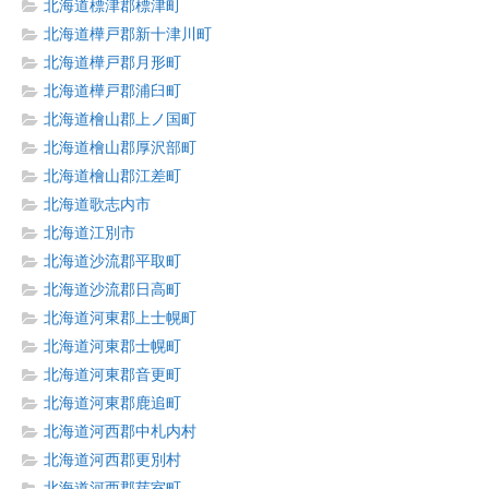
北海道標津郡標津町
北海道樺戸郡新十津川町
北海道樺戸郡月形町
北海道樺戸郡浦臼町
北海道檜山郡上ノ国町
北海道檜山郡厚沢部町
北海道檜山郡江差町
北海道歌志内市
北海道江別市
北海道沙流郡平取町
北海道沙流郡日高町
北海道河東郡上士幌町
北海道河東郡士幌町
北海道河東郡音更町
北海道河東郡鹿追町
北海道河西郡中札内村
北海道河西郡更別村
北海道河西郡芽室町