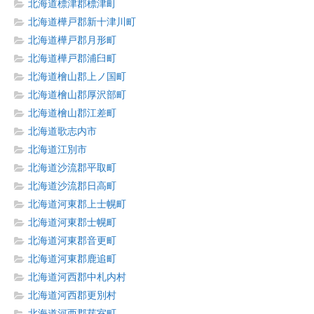
北海道標津郡標津町
北海道樺戸郡新十津川町
北海道樺戸郡月形町
北海道樺戸郡浦臼町
北海道檜山郡上ノ国町
北海道檜山郡厚沢部町
北海道檜山郡江差町
北海道歌志内市
北海道江別市
北海道沙流郡平取町
北海道沙流郡日高町
北海道河東郡上士幌町
北海道河東郡士幌町
北海道河東郡音更町
北海道河東郡鹿追町
北海道河西郡中札内村
北海道河西郡更別村
北海道河西郡芽室町