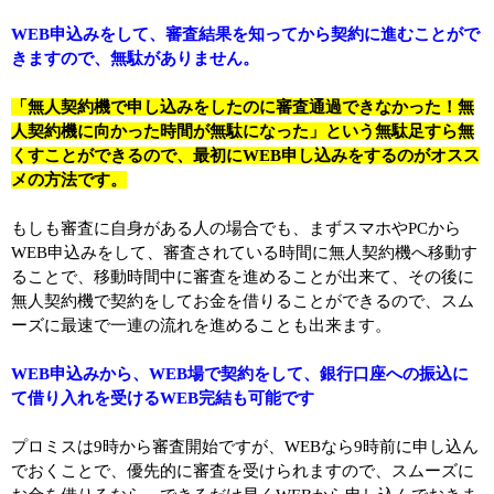
WEB申込みをして、審査結果を知ってから契約に進むことがで
きますので、無駄がありません。
「無人契約機で申し込みをしたのに審査通過できなかった！無
人契約機に向かった時間が無駄になった」という無駄足すら無
くすことができるので、最初にWEB申し込みをするのがオスス
メの方法です。
もしも審査に自身がある人の場合でも、まずスマホやPCから
WEB申込みをして、審査されている時間に無人契約機へ移動す
ることで、移動時間中に審査を進めることが出来て、その後に
無人契約機で契約をしてお金を借りることができるので、スム
ーズに最速で一連の流れを進めることも出来ます。
WEB申込みから、WEB場で契約をして、銀行口座への振込に
て借り入れを受けるWEB完結も可能です
プロミスは9時から審査開始ですが、WEBなら9時前に申し込ん
でおくことで、優先的に審査を受けられますので、スムーズに