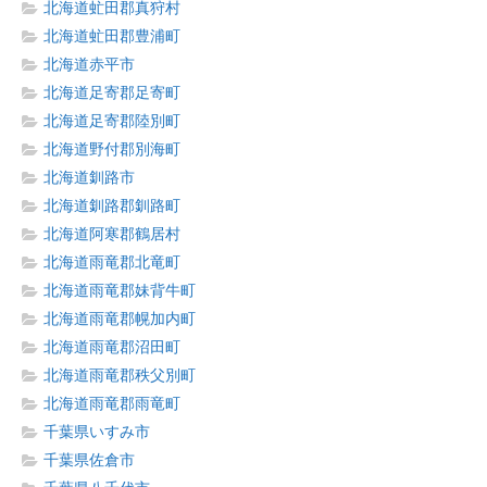
北海道虻田郡真狩村
北海道虻田郡豊浦町
北海道赤平市
北海道足寄郡足寄町
北海道足寄郡陸別町
北海道野付郡別海町
北海道釧路市
北海道釧路郡釧路町
北海道阿寒郡鶴居村
北海道雨竜郡北竜町
北海道雨竜郡妹背牛町
北海道雨竜郡幌加内町
北海道雨竜郡沼田町
北海道雨竜郡秩父別町
北海道雨竜郡雨竜町
千葉県いすみ市
千葉県佐倉市