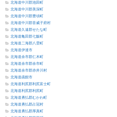
北海道中川郡池田町
北海道中川郡美深町
北海道中川郡豊頃町
北海道中川郡音威子府村
北海道久遠郡せたな町
北海道亀田郡七飯町
北海道二海郡八雲町
北海道伊達市
北海道余市郡仁木町
北海道余市郡余市町
北海道余市郡赤井川村
北海道函館市
北海道利尻郡利尻富士町
北海道利尻郡利尻町
北海道勇払郡むかわ町
北海道勇払郡占冠村
北海道勇払郡厚真町