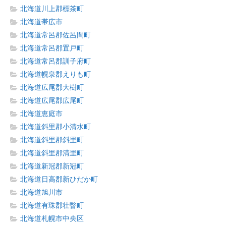
北海道川上郡標茶町
北海道帯広市
北海道常呂郡佐呂間町
北海道常呂郡置戸町
北海道常呂郡訓子府町
北海道幌泉郡えりも町
北海道広尾郡大樹町
北海道広尾郡広尾町
北海道恵庭市
北海道斜里郡小清水町
北海道斜里郡斜里町
北海道斜里郡清里町
北海道新冠郡新冠町
北海道日高郡新ひだか町
北海道旭川市
北海道有珠郡壮瞥町
北海道札幌市中央区