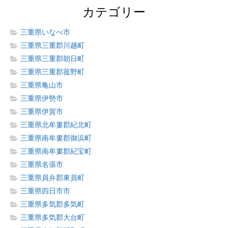
カテゴリー
三重県いなべ市
三重県三重郡川越町
三重県三重郡朝日町
三重県三重郡菰野町
三重県亀山市
三重県伊勢市
三重県伊賀市
三重県北牟婁郡紀北町
三重県南牟婁郡御浜町
三重県南牟婁郡紀宝町
三重県名張市
三重県員弁郡東員町
三重県四日市市
三重県多気郡多気町
三重県多気郡大台町