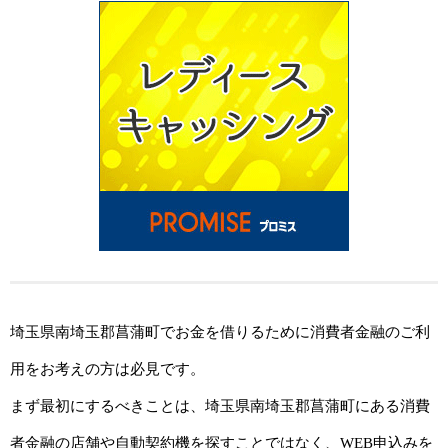
埼玉県南埼玉郡菖蒲町でお金を借りるために消費者金融のご利
用をお考えの方は必見です。
まず最初にするべきことは、埼玉県南埼玉郡菖蒲町にある消費
者金融の店舗や自動契約機を探すことではなく、WEB申込みを