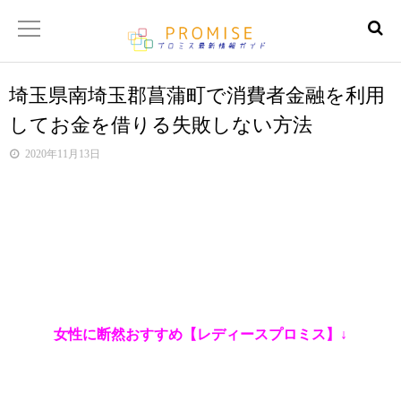
埼玉県南埼玉郡菖蒲町で消費者金融を利用
返済金額シュミレーター
してお金を借りる失敗しない方法
【サイトマップ】
2020年11月13日
女性に断然おすすめ【レディースプロミス】↓