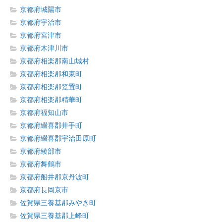
京都府城陽市
京都府宇治市
京都府宮津市
京都府木津川市
京都府相楽郡南山城村
京都府相楽郡和束町
京都府相楽郡笠置町
京都府相楽郡精華町
京都府福知山市
京都府綴喜郡井手町
京都府綴喜郡宇治田原町
京都府綾部市
京都府舞鶴市
京都府船井郡京丹波町
京都府長岡京市
佐賀県三養基郡みやき町
佐賀県三養基郡上峰町