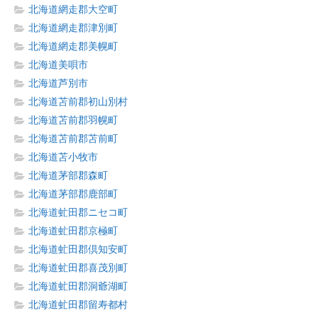
北海道網走郡大空町
北海道網走郡津別町
北海道網走郡美幌町
北海道美唄市
北海道芦別市
北海道苫前郡初山別村
北海道苫前郡羽幌町
北海道苫前郡苫前町
北海道苫小牧市
北海道茅部郡森町
北海道茅部郡鹿部町
北海道虻田郡ニセコ町
北海道虻田郡京極町
北海道虻田郡倶知安町
北海道虻田郡喜茂別町
北海道虻田郡洞爺湖町
北海道虻田郡留寿都村