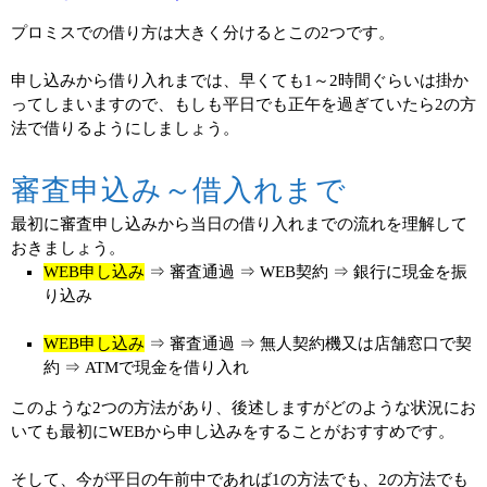
プロミスでの借り方は大きく分けるとこの2つです。
申し込みから借り入れまでは、早くても1～2時間ぐらいは掛か
ってしまいますので、もしも平日でも正午を過ぎていたら2の方
法で借りるようにしましょう。
審査申込み～借入れまで
最初に審査申し込みから当日の借り入れまでの流れを理解して
おきましょう。
WEB申し込み
⇒ 審査通過 ⇒ WEB契約 ⇒ 銀行に現金を振
り込み
WEB申し込み
⇒ 審査通過 ⇒ 無人契約機又は店舗窓口で契
約 ⇒ ATMで現金を借り入れ
このような2つの方法があり、後述しますがどのような状況にお
いても最初にWEBから申し込みをすることがおすすめです。
そして、今が平日の午前中であれば1の方法でも、2の方法でも