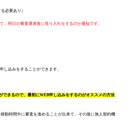
する必要あり）
いて、明日の審査通過後に借り入れをするのが最短です。
も申し込みをすることができます。
ができるので、最初にWEB申し込みをするのがオススメの方法
、移動時間中に審査を進めることが出来て、その後に無人契約機