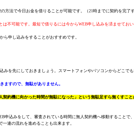
2の方法で今日お金を借りることが可能です。（21時までに契約を完了
ことは不可能です。最短で借りるには今からWEB申し込みを済ませてお
Bから申し込みをすることがおすすめです。
し込みを先にしておきましょう。スマートフォンやパソコンからどこで
できますので、無駄がありません。
人契約機に向かった時間が無駄になった」という無駄足すら無くすこと
WEB申込みをして、審査されている時間に無人契約機へ移動することで
で一連の流れを進めることも出来ます。