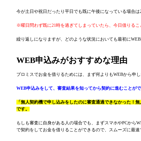
今が土日や祝日だったり平日でも既に午後になっている場合は
※曜日問わず既に21時を過ぎてしまっていたら、今日借りる
繰り返しになりますが、どのような状況においても最初にWE
WEB申込みがおすすめな理由
プロミスでお金を借りるためには、まず何よりもWEBから申
WEB申込みをして、審査結果を知ってから契約に進むことが
「無人契約機で申し込みをしたのに審査通過できなかった！無
です。
もしも審査に自身がある人の場合でも、まずスマホやPCから
で契約をしてお金を借りることができるので、スムーズに最速