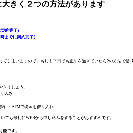
は大きく２つの方法があります
契約完了)
1時までに契約完了）
かってしまいますので、もしも平日でも正午を過ぎていたら2の方法で借
おきましょう。
振り込み
約 ⇒ ATMで現金を借り入れ
おいても最初にWEBから申し込みをすることがおすすめです。
可能です。