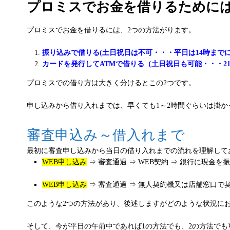
プロミスでお金を借りるために
プロミスでお金を借りるには、2つの方法がります。
振り込みで借りる(土日祝日は不可・・・平日は14時までに
カードを発行してATMで借りる（土日祝日も可能・・・2
プロミスでの借り方は大きく分けるとこの2つです。
申し込みから借り入れまでは、早くても1～2時間ぐらいは掛
審査申込み～借入れまで
最初に審査申し込みから当日の借り入れまでの流れを理解して
WEB申し込み
⇒ 審査通過 ⇒ WEB契約 ⇒ 銀行に現金を
WEB申し込み
⇒ 審査通過 ⇒ 無人契約機又は店舗窓口で契
このような2つの方法があり、後述しますがどのような状況に
そして、今が平日の午前中であれば1の方法でも、2の方法でも