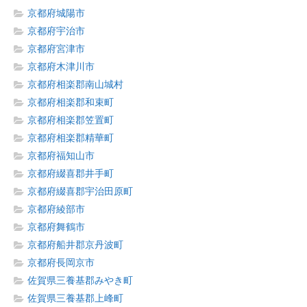
京都府城陽市
京都府宇治市
京都府宮津市
京都府木津川市
京都府相楽郡南山城村
京都府相楽郡和束町
京都府相楽郡笠置町
京都府相楽郡精華町
京都府福知山市
京都府綴喜郡井手町
京都府綴喜郡宇治田原町
京都府綾部市
京都府舞鶴市
京都府船井郡京丹波町
京都府長岡京市
佐賀県三養基郡みやき町
佐賀県三養基郡上峰町