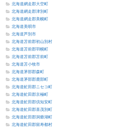
北海道網走郡大空町
北海道網走郡津別町
北海道網走郡美幌町
北海道美唄市
北海道芦別市
北海道苫前郡初山別村
北海道苫前郡羽幌町
北海道苫前郡苫前町
北海道苫小牧市
北海道茅部郡森町
北海道茅部郡鹿部町
北海道虻田郡ニセコ町
北海道虻田郡京極町
北海道虻田郡倶知安町
北海道虻田郡喜茂別町
北海道虻田郡洞爺湖町
北海道虻田郡留寿都村