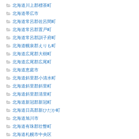
北海道川上郡標茶町
北海道帯広市
北海道常呂郡佐呂間町
北海道常呂郡置戸町
北海道常呂郡訓子府町
北海道幌泉郡えりも町
北海道広尾郡大樹町
北海道広尾郡広尾町
北海道恵庭市
北海道斜里郡小清水町
北海道斜里郡斜里町
北海道斜里郡清里町
北海道新冠郡新冠町
北海道日高郡新ひだか町
北海道旭川市
北海道有珠郡壮瞥町
北海道札幌市中央区