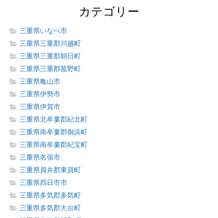
カテゴリー
三重県いなべ市
三重県三重郡川越町
三重県三重郡朝日町
三重県三重郡菰野町
三重県亀山市
三重県伊勢市
三重県伊賀市
三重県北牟婁郡紀北町
三重県南牟婁郡御浜町
三重県南牟婁郡紀宝町
三重県名張市
三重県員弁郡東員町
三重県四日市市
三重県多気郡多気町
三重県多気郡大台町