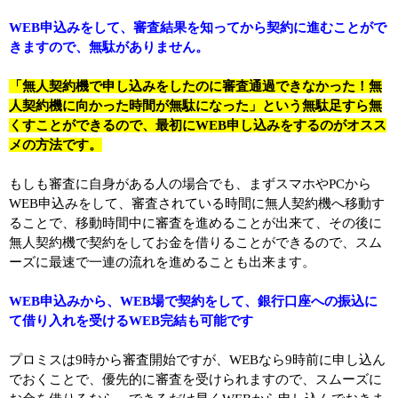
WEB申込みをして、審査結果を知ってから契約に進むことがで
きますので、無駄がありません。
「無人契約機で申し込みをしたのに審査通過できなかった！無
人契約機に向かった時間が無駄になった」という無駄足すら無
くすことができるので、最初にWEB申し込みをするのがオスス
メの方法です。
もしも審査に自身がある人の場合でも、まずスマホやPCから
WEB申込みをして、審査されている時間に無人契約機へ移動す
ることで、移動時間中に審査を進めることが出来て、その後に
無人契約機で契約をしてお金を借りることができるので、スム
ーズに最速で一連の流れを進めることも出来ます。
WEB申込みから、WEB場で契約をして、銀行口座への振込に
て借り入れを受けるWEB完結も可能です
プロミスは9時から審査開始ですが、WEBなら9時前に申し込ん
でおくことで、優先的に審査を受けられますので、スムーズに