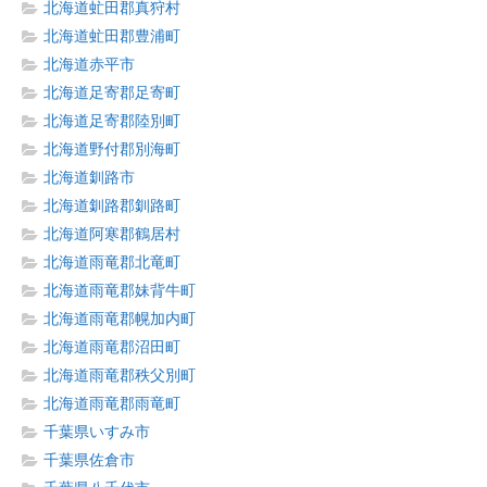
北海道虻田郡真狩村
北海道虻田郡豊浦町
北海道赤平市
北海道足寄郡足寄町
北海道足寄郡陸別町
北海道野付郡別海町
北海道釧路市
北海道釧路郡釧路町
北海道阿寒郡鶴居村
北海道雨竜郡北竜町
北海道雨竜郡妹背牛町
北海道雨竜郡幌加内町
北海道雨竜郡沼田町
北海道雨竜郡秩父別町
北海道雨竜郡雨竜町
千葉県いすみ市
千葉県佐倉市