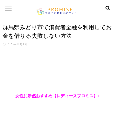
群馬県みどり市で消費者金融を利用してお
返済金額シュミレーター
金を借りる失敗しない方法
【サイトマップ】
2020年11月13日
女性に断然おすすめ【レディースプロミス】↓