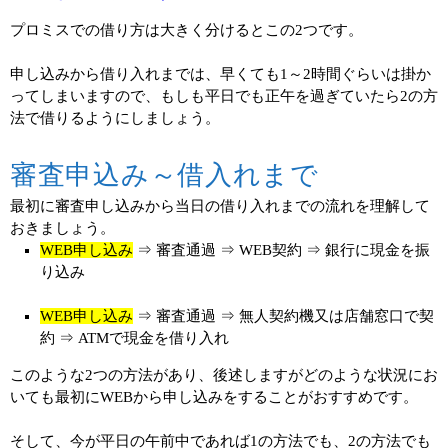
プロミスでの借り方は大きく分けるとこの2つです。
申し込みから借り入れまでは、早くても1～2時間ぐらいは掛か
ってしまいますので、もしも平日でも正午を過ぎていたら2の方
法で借りるようにしましょう。
審査申込み～借入れまで
最初に審査申し込みから当日の借り入れまでの流れを理解して
おきましょう。
WEB申し込み
⇒ 審査通過 ⇒ WEB契約 ⇒ 銀行に現金を振
り込み
WEB申し込み
⇒ 審査通過 ⇒ 無人契約機又は店舗窓口で契
約 ⇒ ATMで現金を借り入れ
このような2つの方法があり、後述しますがどのような状況にお
いても最初にWEBから申し込みをすることがおすすめです。
そして、今が平日の午前中であれば1の方法でも、2の方法でも