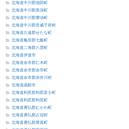
北海道中川郡池田町
北海道中川郡美深町
北海道中川郡豊頃町
北海道中川郡音威子府村
北海道久遠郡せたな町
北海道亀田郡七飯町
北海道二海郡八雲町
北海道伊達市
北海道余市郡仁木町
北海道余市郡余市町
北海道余市郡赤井川村
北海道函館市
北海道利尻郡利尻富士町
北海道利尻郡利尻町
北海道勇払郡むかわ町
北海道勇払郡占冠村
北海道勇払郡厚真町