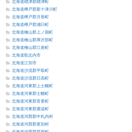
北海道標津郡標津町
北海道樺戸郡新十津川町
北海道樺戸郡月形町
北海道樺戸郡浦臼町
北海道檜山郡上ノ国町
北海道檜山郡厚沢部町
北海道檜山郡江差町
北海道歌志内市
北海道江別市
北海道沙流郡平取町
北海道沙流郡日高町
北海道河東郡上士幌町
北海道河東郡士幌町
北海道河東郡音更町
北海道河東郡鹿追町
北海道河西郡中札内村
北海道河西郡更別村
北海道河西郡芽室町