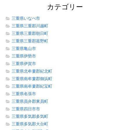
カテゴリー
三重県いなべ市
三重県三重郡川越町
三重県三重郡朝日町
三重県三重郡菰野町
三重県亀山市
三重県伊勢市
三重県伊賀市
三重県北牟婁郡紀北町
三重県南牟婁郡御浜町
三重県南牟婁郡紀宝町
三重県名張市
三重県員弁郡東員町
三重県四日市市
三重県多気郡多気町
三重県多気郡大台町