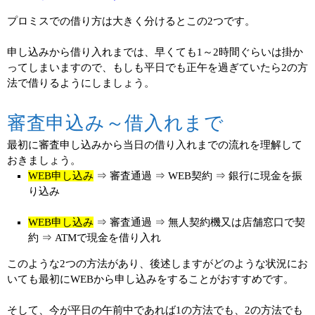
プロミスでの借り方は大きく分けるとこの2つです。
申し込みから借り入れまでは、早くても1～2時間ぐらいは掛か
ってしまいますので、もしも平日でも正午を過ぎていたら2の方
法で借りるようにしましょう。
審査申込み～借入れまで
最初に審査申し込みから当日の借り入れまでの流れを理解して
おきましょう。
WEB申し込み
⇒ 審査通過 ⇒ WEB契約 ⇒ 銀行に現金を振
り込み
WEB申し込み
⇒ 審査通過 ⇒ 無人契約機又は店舗窓口で契
約 ⇒ ATMで現金を借り入れ
このような2つの方法があり、後述しますがどのような状況にお
いても最初にWEBから申し込みをすることがおすすめです。
そして、今が平日の午前中であれば1の方法でも、2の方法でも