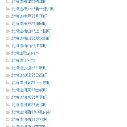
北海道標津郡標津町
北海道樺戸郡新十津川町
北海道樺戸郡月形町
北海道樺戸郡浦臼町
北海道檜山郡上ノ国町
北海道檜山郡厚沢部町
北海道檜山郡江差町
北海道歌志内市
北海道江別市
北海道沙流郡平取町
北海道沙流郡日高町
北海道河東郡上士幌町
北海道河東郡士幌町
北海道河東郡音更町
北海道河東郡鹿追町
北海道河西郡中札内村
北海道河西郡更別村
北海道河西郡芽室町