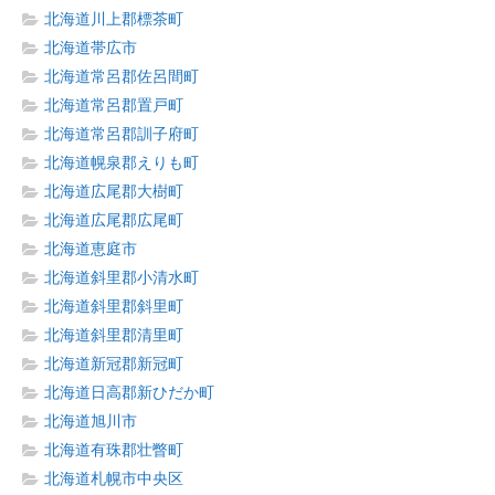
北海道川上郡標茶町
北海道帯広市
北海道常呂郡佐呂間町
北海道常呂郡置戸町
北海道常呂郡訓子府町
北海道幌泉郡えりも町
北海道広尾郡大樹町
北海道広尾郡広尾町
北海道恵庭市
北海道斜里郡小清水町
北海道斜里郡斜里町
北海道斜里郡清里町
北海道新冠郡新冠町
北海道日高郡新ひだか町
北海道旭川市
北海道有珠郡壮瞥町
北海道札幌市中央区