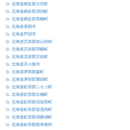
北海道網走郡大空町
北海道網走郡津別町
北海道網走郡美幌町
北海道美唄市
北海道芦別市
北海道苫前郡初山別村
北海道苫前郡羽幌町
北海道苫前郡苫前町
北海道苫小牧市
北海道茅部郡森町
北海道茅部郡鹿部町
北海道虻田郡ニセコ町
北海道虻田郡京極町
北海道虻田郡倶知安町
北海道虻田郡喜茂別町
北海道虻田郡洞爺湖町
北海道虻田郡留寿都村