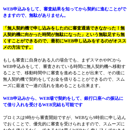
WEB申込みをして、審査結果を知ってから契約に進むことがで
きますので、無駄がありません。
「無人契約機で申し込みをしたのに審査通過できなかった！無
人契約機に向かった時間が無駄になった」という無駄足すら無
くすことができるので、最初にWEB申し込みをするのがオスス
メの方法です。
もしも審査に自身がある人の場合でも、まずスマホやPCから
WEB申込みをして、審査されている時間に無人契約機へ移動す
ることで、移動時間中に審査を進めることが出来て、その後に
無人契約機で契約をしてお金を借りることができるので、スム
ーズに最速で一連の流れを進めることも出来ます。
WEB申込みから、WEB場で契約をして、銀行口座への振込に
て借り入れを受けるWEB完結も可能です
プロミスは9時から審査開始ですが、WEBなら9時前に申し込ん
でおくことで、優先的に審査を受けられますので、スムーズに