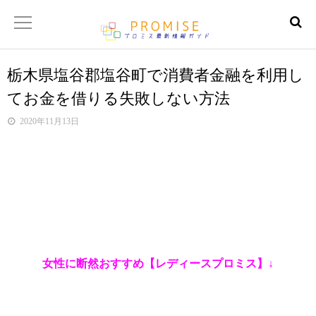
栃木県塩谷郡塩谷町で消費者金融を利用し
返済金額シュミレーター
てお金を借りる失敗しない方法
【サイトマップ】
2020年11月13日
女性に断然おすすめ【レディースプロミス】↓