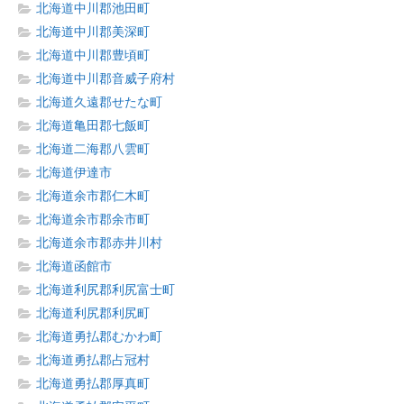
北海道中川郡池田町
北海道中川郡美深町
北海道中川郡豊頃町
北海道中川郡音威子府村
北海道久遠郡せたな町
北海道亀田郡七飯町
北海道二海郡八雲町
北海道伊達市
北海道余市郡仁木町
北海道余市郡余市町
北海道余市郡赤井川村
北海道函館市
北海道利尻郡利尻富士町
北海道利尻郡利尻町
北海道勇払郡むかわ町
北海道勇払郡占冠村
北海道勇払郡厚真町