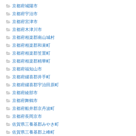
京都府城陽市
京都府宇治市
京都府宮津市
京都府木津川市
京都府相楽郡南山城村
京都府相楽郡和束町
京都府相楽郡笠置町
京都府相楽郡精華町
京都府福知山市
京都府綴喜郡井手町
京都府綴喜郡宇治田原町
京都府綾部市
京都府舞鶴市
京都府船井郡京丹波町
京都府長岡京市
佐賀県三養基郡みやき町
佐賀県三養基郡上峰町