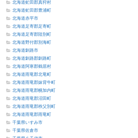
北海道虻田郡真狩村
北海道虻田郡豊浦町
北海道赤平市
北海道足寄郡足寄町
北海道足寄郡陸別町
北海道野付郡別海町
北海道釧路市
北海道釧路郡釧路町
北海道阿寒郡鶴居村
北海道雨竜郡北竜町
北海道雨竜郡妹背牛町
北海道雨竜郡幌加内町
北海道雨竜郡沼田町
北海道雨竜郡秩父別町
北海道雨竜郡雨竜町
千葉県いすみ市
千葉県佐倉市