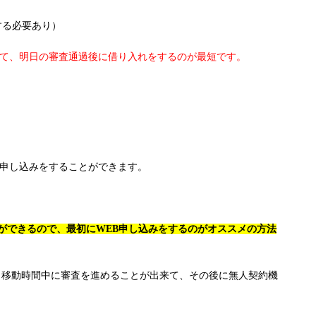
する必要あり）
いて、明日の審査通過後に借り入れをするのが最短です。
も申し込みをすることができます。
ができるので、最初にWEB申し込みをするのがオススメの方法
、移動時間中に審査を進めることが出来て、その後に無人契約機