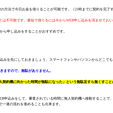
2の方法で今日お金を借りることが可能です。（21時までに契約を完了
ことは不可能です。最短で借りるには今からWEB申し込みを済ませてお
Bから申し込みをすることがおすすめです。
し込みを先にしておきましょう。スマートフォンやパソコンからどこで
できますので、無駄がありません。
人契約機に向かった時間が無駄になった」という無駄足すら無くすこと
WEB申込みをして、審査されている時間に無人契約機へ移動することで
で一連の流れを進めることも出来ます。