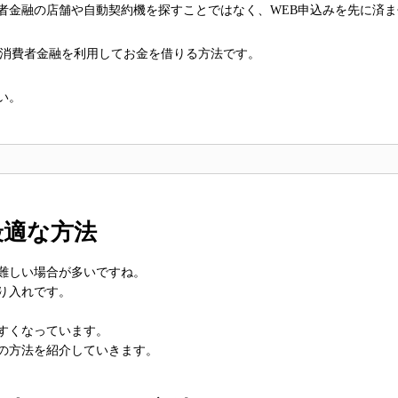
者金融の店舗や自動契約機を探すことではなく、WEB申込みを先に済
く消費者金融を利用してお金を借りる方法です。
い。
最適な方法
難しい場合が多いですね。
り入れです。
すくなっています。
の方法を紹介していきます。