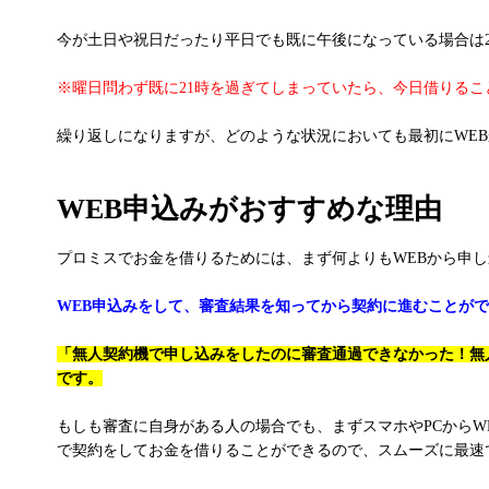
今が土日や祝日だったり平日でも既に午後になっている場合は
※曜日問わず既に21時を過ぎてしまっていたら、今日借りる
繰り返しになりますが、どのような状況においても最初にWE
WEB申込みがおすすめな理由
プロミスでお金を借りるためには、まず何よりもWEBから申
WEB申込みをして、審査結果を知ってから契約に進むことが
「無人契約機で申し込みをしたのに審査通過できなかった！無
です。
もしも審査に自身がある人の場合でも、まずスマホやPCから
で契約をしてお金を借りることができるので、スムーズに最速