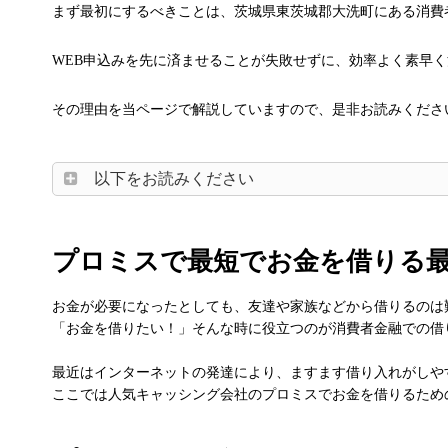
まず最初にするべきことは、茨城県東茨城郡大洗町にある消費
WEB申込みを先に済ませることが失敗せずに、効率よく素早
その理由を当ページで解説していますので、是非お読みくださ
以下をお読みください
プロミスで最短でお金を借りる
お金が必要になったとしても、友達や家族などから借りるのは
「お金を借りたい！」そんな時に役立つのが消費者金融での借
最近はインターネットの発達により、ますます借り入れがしや
ここでは人気キャッシング会社のプロミスでお金を借りるため