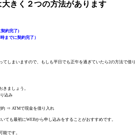
は大きく２つの方法があります
契約完了)
1時までに契約完了）
かってしまいますので、もしも平日でも正午を過ぎていたら2の方法で借
おきましょう。
振り込み
約 ⇒ ATMで現金を借り入れ
おいても最初にWEBから申し込みをすることがおすすめです。
可能です。