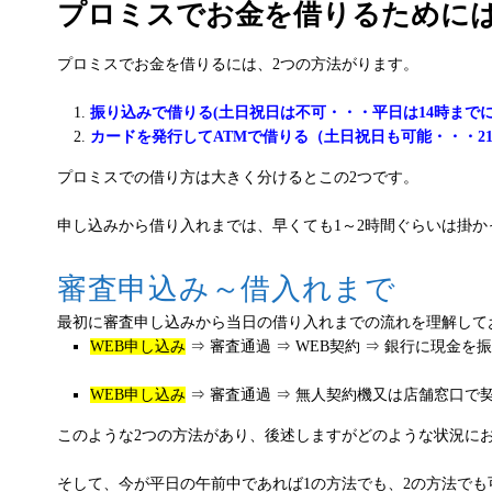
プロミスでお金を借りるために
プロミスでお金を借りるには、2つの方法がります。
振り込みで借りる(土日祝日は不可・・・平日は14時までに
カードを発行してATMで借りる（土日祝日も可能・・・2
プロミスでの借り方は大きく分けるとこの2つです。
申し込みから借り入れまでは、早くても1～2時間ぐらいは掛
審査申込み～借入れまで
最初に審査申し込みから当日の借り入れまでの流れを理解して
WEB申し込み
⇒ 審査通過 ⇒ WEB契約 ⇒ 銀行に現金を
WEB申し込み
⇒ 審査通過 ⇒ 無人契約機又は店舗窓口で契
このような2つの方法があり、後述しますがどのような状況に
そして、今が平日の午前中であれば1の方法でも、2の方法でも