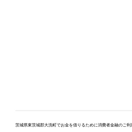
茨城県東茨城郡大洗町でお金を借りるために消費者金融のご利