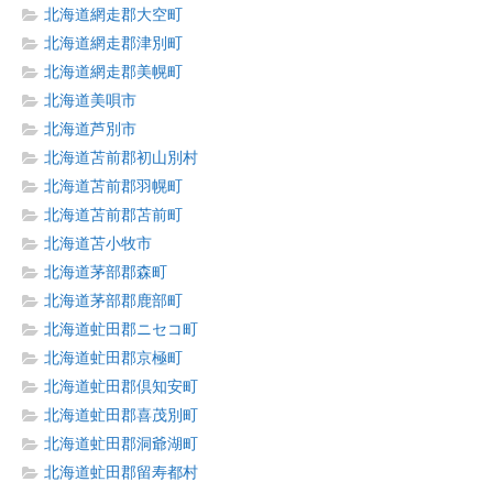
北海道網走郡大空町
北海道網走郡津別町
北海道網走郡美幌町
北海道美唄市
北海道芦別市
北海道苫前郡初山別村
北海道苫前郡羽幌町
北海道苫前郡苫前町
北海道苫小牧市
北海道茅部郡森町
北海道茅部郡鹿部町
北海道虻田郡ニセコ町
北海道虻田郡京極町
北海道虻田郡倶知安町
北海道虻田郡喜茂別町
北海道虻田郡洞爺湖町
北海道虻田郡留寿都村