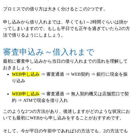
プロミスでの借り方は大きく分けるとこの2つです。
申し込みから借り入れまでは、早くても1～2時間ぐらいは掛か
ってしまいますので、もしも平日でも正午を過ぎていたら2の方
法で借りるようにしましょう。
審査申込み～借入れまで
最初に審査申し込みから当日の借り入れまでの流れを理解して
おきましょう。
WEB申し込み
⇒ 審査通過 ⇒ WEB契約 ⇒ 銀行に現金を振
り込み
WEB申し込み
⇒ 審査通過 ⇒ 無人契約機又は店舗窓口で契
約 ⇒ ATMで現金を借り入れ
このような2つの方法があり、後述しますがどのような状況にお
いても最初にWEBから申し込みをすることがおすすめです。
そして、今が平日の午前中であれば1の方法でも、2の方法でも