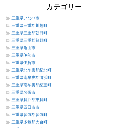
カテゴリー
三重県いなべ市
三重県三重郡川越町
三重県三重郡朝日町
三重県三重郡菰野町
三重県亀山市
三重県伊勢市
三重県伊賀市
三重県北牟婁郡紀北町
三重県南牟婁郡御浜町
三重県南牟婁郡紀宝町
三重県名張市
三重県員弁郡東員町
三重県四日市市
三重県多気郡多気町
三重県多気郡大台町