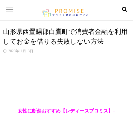
山形県西置賜郡白鷹町で消費者金融を利用
返済金額シュミレーター
してお金を借りる失敗しない方法
【サイトマップ】
2020年11月13日
女性に断然おすすめ【レディースプロミス】↓