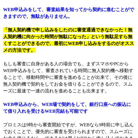
WEB申込みをして、審査結果を知ってから契約に進むことがで
きますので、無駄がありません。
「無人契約機で申し込みをしたのに審査通過できなかった！無
人契約機に向かった時間が無駄になった」という無駄足すら無
くすことができるので、最初にWEB申し込みをするのがオスス
メの方法です。
もしも審査に自身がある人の場合でも、まずスマホやPCから
WEB申込みをして、審査されている時間に無人契約機へ移動す
ることで、移動時間中に審査を進めることが出来て、その後に
無人契約機で契約をしてお金を借りることができるので、スム
ーズに最速で一連の流れを進めることも出来ます。
WEB申込みから、WEB場で契約をして、銀行口座への振込に
て借り入れを受けるWEB完結も可能です
プロミスは9時から審査開始ですが、WEBなら9時前に申し込ん
でおくことで、優先的に審査を受けられますので、スムーズに