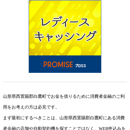
山形県西置賜郡白鷹町でお金を借りるために消費者金融のご利
用をお考えの方は必見です。
まず最初にするべきことは、山形県西置賜郡白鷹町にある消費
者金融の店舗や自動契約機を探すことではなく、WEB申込みを