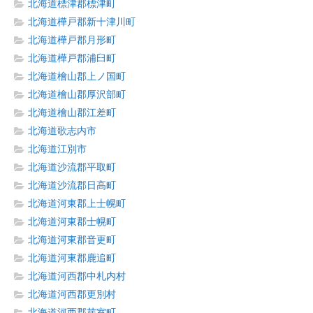
北海道標津郡標津町
北海道樺戸郡新十津川町
北海道樺戸郡月形町
北海道樺戸郡浦臼町
北海道檜山郡上ノ国町
北海道檜山郡厚沢部町
北海道檜山郡江差町
北海道歌志内市
北海道江別市
北海道沙流郡平取町
北海道沙流郡日高町
北海道河東郡上士幌町
北海道河東郡士幌町
北海道河東郡音更町
北海道河東郡鹿追町
北海道河西郡中札内村
北海道河西郡更別村
北海道河西郡芽室町