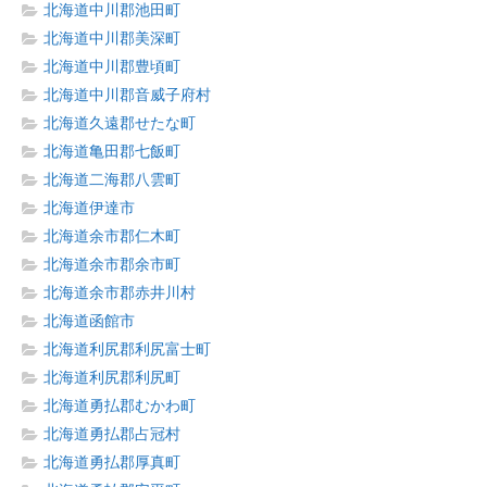
北海道中川郡池田町
北海道中川郡美深町
北海道中川郡豊頃町
北海道中川郡音威子府村
北海道久遠郡せたな町
北海道亀田郡七飯町
北海道二海郡八雲町
北海道伊達市
北海道余市郡仁木町
北海道余市郡余市町
北海道余市郡赤井川村
北海道函館市
北海道利尻郡利尻富士町
北海道利尻郡利尻町
北海道勇払郡むかわ町
北海道勇払郡占冠村
北海道勇払郡厚真町