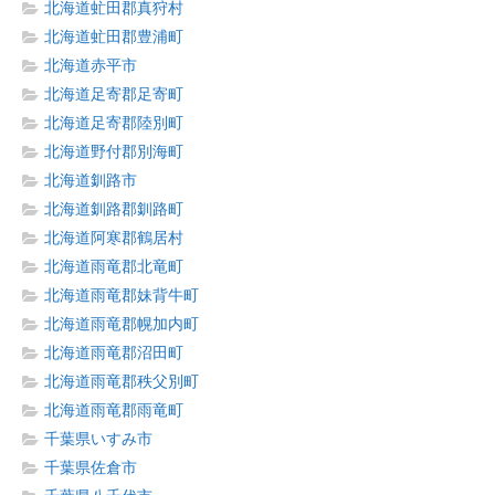
北海道虻田郡真狩村
北海道虻田郡豊浦町
北海道赤平市
北海道足寄郡足寄町
北海道足寄郡陸別町
北海道野付郡別海町
北海道釧路市
北海道釧路郡釧路町
北海道阿寒郡鶴居村
北海道雨竜郡北竜町
北海道雨竜郡妹背牛町
北海道雨竜郡幌加内町
北海道雨竜郡沼田町
北海道雨竜郡秩父別町
北海道雨竜郡雨竜町
千葉県いすみ市
千葉県佐倉市