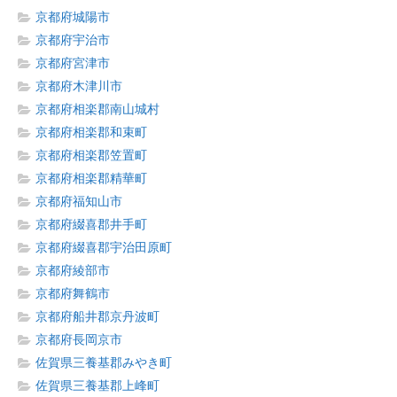
京都府城陽市
京都府宇治市
京都府宮津市
京都府木津川市
京都府相楽郡南山城村
京都府相楽郡和束町
京都府相楽郡笠置町
京都府相楽郡精華町
京都府福知山市
京都府綴喜郡井手町
京都府綴喜郡宇治田原町
京都府綾部市
京都府舞鶴市
京都府船井郡京丹波町
京都府長岡京市
佐賀県三養基郡みやき町
佐賀県三養基郡上峰町