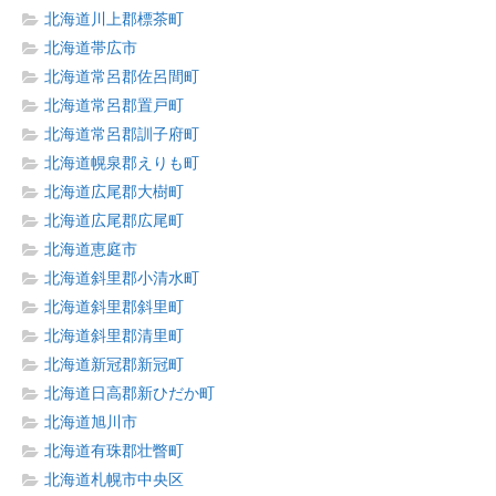
北海道川上郡標茶町
北海道帯広市
北海道常呂郡佐呂間町
北海道常呂郡置戸町
北海道常呂郡訓子府町
北海道幌泉郡えりも町
北海道広尾郡大樹町
北海道広尾郡広尾町
北海道恵庭市
北海道斜里郡小清水町
北海道斜里郡斜里町
北海道斜里郡清里町
北海道新冠郡新冠町
北海道日高郡新ひだか町
北海道旭川市
北海道有珠郡壮瞥町
北海道札幌市中央区