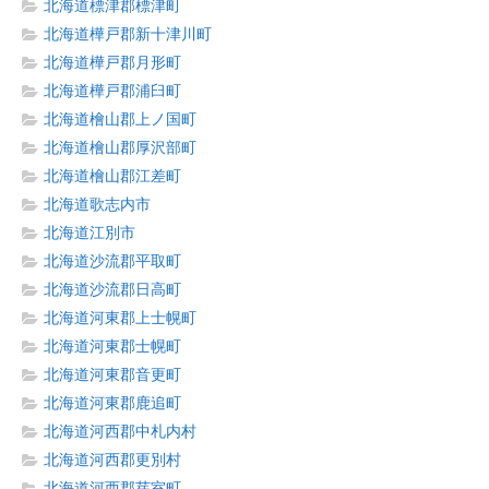
北海道標津郡標津町
北海道樺戸郡新十津川町
北海道樺戸郡月形町
北海道樺戸郡浦臼町
北海道檜山郡上ノ国町
北海道檜山郡厚沢部町
北海道檜山郡江差町
北海道歌志内市
北海道江別市
北海道沙流郡平取町
北海道沙流郡日高町
北海道河東郡上士幌町
北海道河東郡士幌町
北海道河東郡音更町
北海道河東郡鹿追町
北海道河西郡中札内村
北海道河西郡更別村
北海道河西郡芽室町