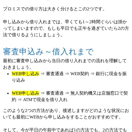
プロミスでの借り方は大きく分けるとこの2つです。
申し込みから借り入れまでは、早くても1～2時間ぐらいは掛か
ってしまいますので、もしも平日でも正午を過ぎていたら2の方
法で借りるようにしましょう。
審査申込み～借入れまで
最初に審査申し込みから当日の借り入れまでの流れを理解して
おきましょう。
WEB申し込み
⇒ 審査通過 ⇒ WEB契約 ⇒ 銀行に現金を振
り込み
WEB申し込み
⇒ 審査通過 ⇒ 無人契約機又は店舗窓口で契
約 ⇒ ATMで現金を借り入れ
このような2つの方法があり、後述しますがどのような状況にお
いても最初にWEBから申し込みをすることがおすすめです。
そして、今が平日の午前中であれば1の方法でも、2の方法でも