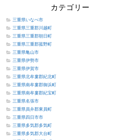
カテゴリー
三重県いなべ市
三重県三重郡川越町
三重県三重郡朝日町
三重県三重郡菰野町
三重県亀山市
三重県伊勢市
三重県伊賀市
三重県北牟婁郡紀北町
三重県南牟婁郡御浜町
三重県南牟婁郡紀宝町
三重県名張市
三重県員弁郡東員町
三重県四日市市
三重県多気郡多気町
三重県多気郡大台町