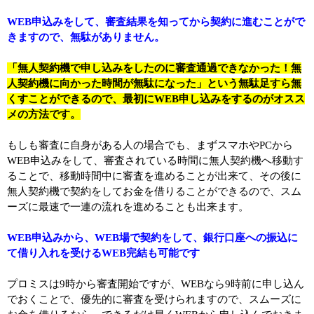
WEB申込みをして、審査結果を知ってから契約に進むことがで
きますので、無駄がありません。
「無人契約機で申し込みをしたのに審査通過できなかった！無
人契約機に向かった時間が無駄になった」という無駄足すら無
くすことができるので、最初にWEB申し込みをするのがオスス
メの方法です。
もしも審査に自身がある人の場合でも、まずスマホやPCから
WEB申込みをして、審査されている時間に無人契約機へ移動す
ることで、移動時間中に審査を進めることが出来て、その後に
無人契約機で契約をしてお金を借りることができるので、スム
ーズに最速で一連の流れを進めることも出来ます。
WEB申込みから、WEB場で契約をして、銀行口座への振込に
て借り入れを受けるWEB完結も可能です
プロミスは9時から審査開始ですが、WEBなら9時前に申し込ん
でおくことで、優先的に審査を受けられますので、スムーズに