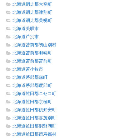
北海道網走郡大空町
北海道網走郡津別町
北海道網走郡美幌町
北海道美唄市
北海道芦別市
北海道苫前郡初山別村
北海道苫前郡羽幌町
北海道苫前郡苫前町
北海道苫小牧市
北海道茅部郡森町
北海道茅部郡鹿部町
北海道虻田郡ニセコ町
北海道虻田郡京極町
北海道虻田郡倶知安町
北海道虻田郡喜茂別町
北海道虻田郡洞爺湖町
北海道虻田郡留寿都村