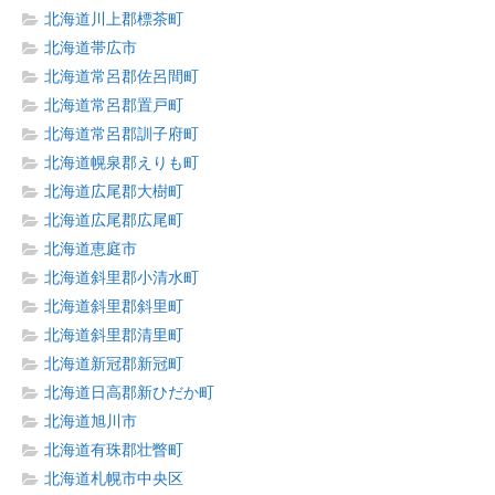
北海道川上郡標茶町
北海道帯広市
北海道常呂郡佐呂間町
北海道常呂郡置戸町
北海道常呂郡訓子府町
北海道幌泉郡えりも町
北海道広尾郡大樹町
北海道広尾郡広尾町
北海道恵庭市
北海道斜里郡小清水町
北海道斜里郡斜里町
北海道斜里郡清里町
北海道新冠郡新冠町
北海道日高郡新ひだか町
北海道旭川市
北海道有珠郡壮瞥町
北海道札幌市中央区