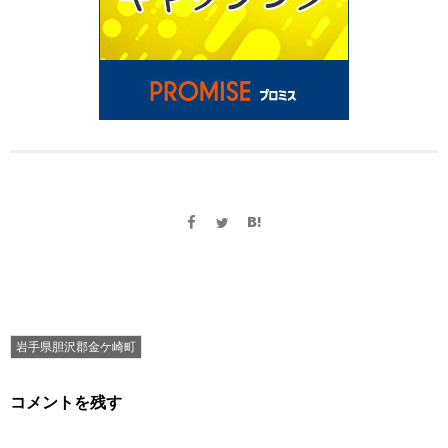
岩手県胆沢郡金ケ崎町
コメントを残す