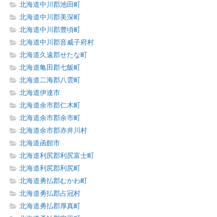
北海道中川郡池田町
北海道中川郡美深町
北海道中川郡豊頃町
北海道中川郡音威子府村
北海道久遠郡せたな町
北海道亀田郡七飯町
北海道二海郡八雲町
北海道伊達市
北海道余市郡仁木町
北海道余市郡余市町
北海道余市郡赤井川村
北海道函館市
北海道利尻郡利尻富士町
北海道利尻郡利尻町
北海道勇払郡むかわ町
北海道勇払郡占冠村
北海道勇払郡厚真町