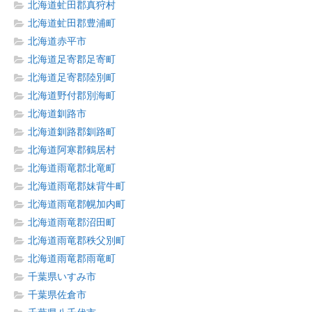
北海道虻田郡真狩村
北海道虻田郡豊浦町
北海道赤平市
北海道足寄郡足寄町
北海道足寄郡陸別町
北海道野付郡別海町
北海道釧路市
北海道釧路郡釧路町
北海道阿寒郡鶴居村
北海道雨竜郡北竜町
北海道雨竜郡妹背牛町
北海道雨竜郡幌加内町
北海道雨竜郡沼田町
北海道雨竜郡秩父別町
北海道雨竜郡雨竜町
千葉県いすみ市
千葉県佐倉市