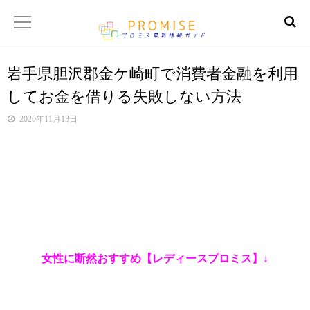
岩手県胆沢郡金ケ崎町で消費者金融を利用
返済金額シュミレーター
してお金を借りる失敗しない方法
【サイトマップ】
2020年11月13日
女性に断然おすすめ【レディースプロミス】↓