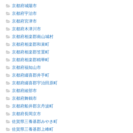
京都府城陽市
京都府宇治市
京都府宮津市
京都府木津川市
京都府相楽郡南山城村
京都府相楽郡和束町
京都府相楽郡笠置町
京都府相楽郡精華町
京都府福知山市
京都府綴喜郡井手町
京都府綴喜郡宇治田原町
京都府綾部市
京都府舞鶴市
京都府船井郡京丹波町
京都府長岡京市
佐賀県三養基郡みやき町
佐賀県三養基郡上峰町