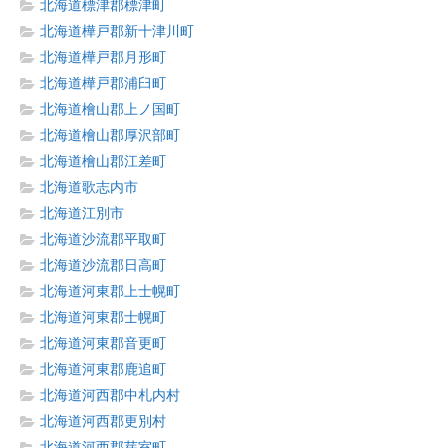
北海道標津郡標津町
北海道樺戸郡新十津川町
北海道樺戸郡月形町
北海道樺戸郡浦臼町
北海道檜山郡上ノ国町
北海道檜山郡厚沢部町
北海道檜山郡江差町
北海道歌志内市
北海道江別市
北海道沙流郡平取町
北海道沙流郡日高町
北海道河東郡上士幌町
北海道河東郡士幌町
北海道河東郡音更町
北海道河東郡鹿追町
北海道河西郡中札内村
北海道河西郡更別村
北海道河西郡芽室町