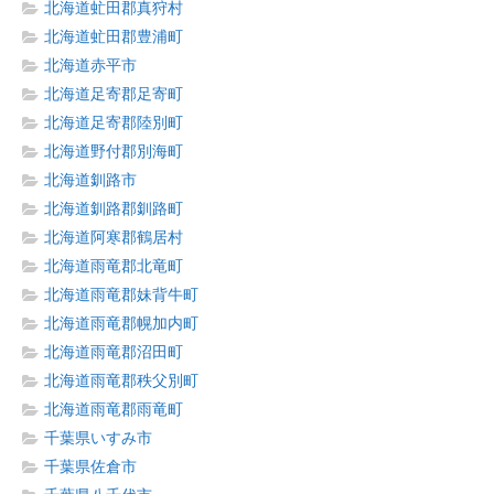
北海道虻田郡真狩村
北海道虻田郡豊浦町
北海道赤平市
北海道足寄郡足寄町
北海道足寄郡陸別町
北海道野付郡別海町
北海道釧路市
北海道釧路郡釧路町
北海道阿寒郡鶴居村
北海道雨竜郡北竜町
北海道雨竜郡妹背牛町
北海道雨竜郡幌加内町
北海道雨竜郡沼田町
北海道雨竜郡秩父別町
北海道雨竜郡雨竜町
千葉県いすみ市
千葉県佐倉市