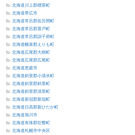
北海道川上郡標茶町
北海道帯広市
北海道常呂郡佐呂間町
北海道常呂郡置戸町
北海道常呂郡訓子府町
北海道幌泉郡えりも町
北海道広尾郡大樹町
北海道広尾郡広尾町
北海道恵庭市
北海道斜里郡小清水町
北海道斜里郡斜里町
北海道斜里郡清里町
北海道新冠郡新冠町
北海道日高郡新ひだか町
北海道旭川市
北海道有珠郡壮瞥町
北海道札幌市中央区