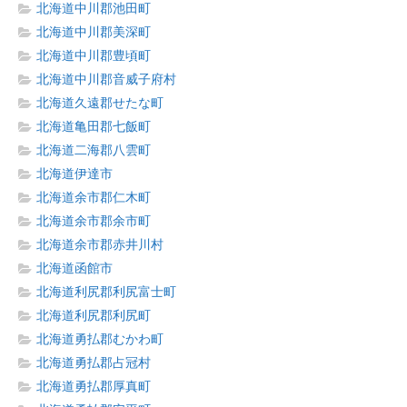
北海道中川郡池田町
北海道中川郡美深町
北海道中川郡豊頃町
北海道中川郡音威子府村
北海道久遠郡せたな町
北海道亀田郡七飯町
北海道二海郡八雲町
北海道伊達市
北海道余市郡仁木町
北海道余市郡余市町
北海道余市郡赤井川村
北海道函館市
北海道利尻郡利尻富士町
北海道利尻郡利尻町
北海道勇払郡むかわ町
北海道勇払郡占冠村
北海道勇払郡厚真町