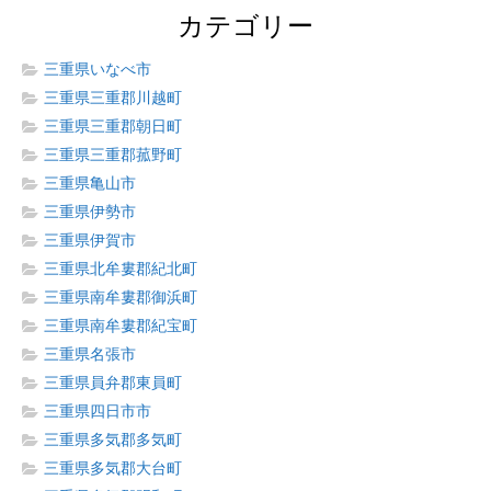
カテゴリー
三重県いなべ市
三重県三重郡川越町
三重県三重郡朝日町
三重県三重郡菰野町
三重県亀山市
三重県伊勢市
三重県伊賀市
三重県北牟婁郡紀北町
三重県南牟婁郡御浜町
三重県南牟婁郡紀宝町
三重県名張市
三重県員弁郡東員町
三重県四日市市
三重県多気郡多気町
三重県多気郡大台町