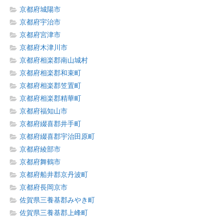
京都府城陽市
京都府宇治市
京都府宮津市
京都府木津川市
京都府相楽郡南山城村
京都府相楽郡和束町
京都府相楽郡笠置町
京都府相楽郡精華町
京都府福知山市
京都府綴喜郡井手町
京都府綴喜郡宇治田原町
京都府綾部市
京都府舞鶴市
京都府船井郡京丹波町
京都府長岡京市
佐賀県三養基郡みやき町
佐賀県三養基郡上峰町