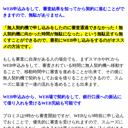
WEB申込みをして、審査結果を知ってから契約に進むことがで
きますので、無駄がありません。
「無人契約機で申し込みをしたのに審査通過できなかった！無
人契約機に向かった時間が無駄になった」という無駄足すら無
くすことができるので、最初にWEB申し込みをするのがオスス
メの方法です。
もしも審査に自身がある人の場合でも、まずスマホやPCから
WEB申込みをして、審査されている時間に無人契約機へ移動す
ることで、移動時間中に審査を進めることが出来て、その後に
無人契約機で契約をしてお金を借りることができるので、スム
ーズに最速で一連の流れを進めることも出来ます。
WEB申込みから、WEB場で契約をして、銀行口座への振込に
て借り入れを受けるWEB完結も可能です
プロミスは9時から審査開始ですが、WEBなら9時前に申し込ん
でおくことで、優先的に審査を受けられますので、スムーズに