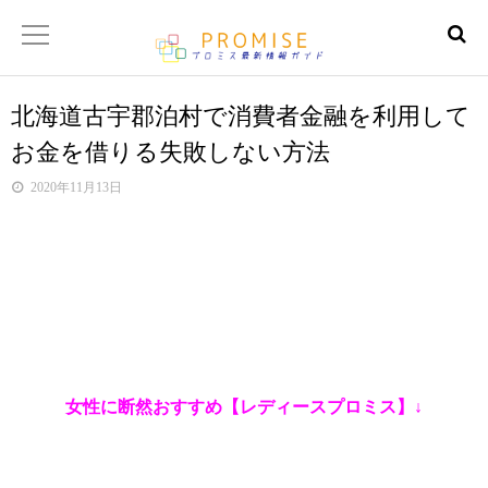
北海道古宇郡泊村で消費者金融を利用して
返済金額シュミレーター
お金を借りる失敗しない方法
【サイトマップ】
2020年11月13日
女性に断然おすすめ【レディースプロミス】↓