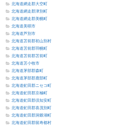
北海道網走郡大空町
北海道網走郡津別町
北海道網走郡美幌町
北海道美唄市
北海道芦別市
北海道苫前郡初山別村
北海道苫前郡羽幌町
北海道苫前郡苫前町
北海道苫小牧市
北海道茅部郡森町
北海道茅部郡鹿部町
北海道虻田郡ニセコ町
北海道虻田郡京極町
北海道虻田郡倶知安町
北海道虻田郡喜茂別町
北海道虻田郡洞爺湖町
北海道虻田郡留寿都村