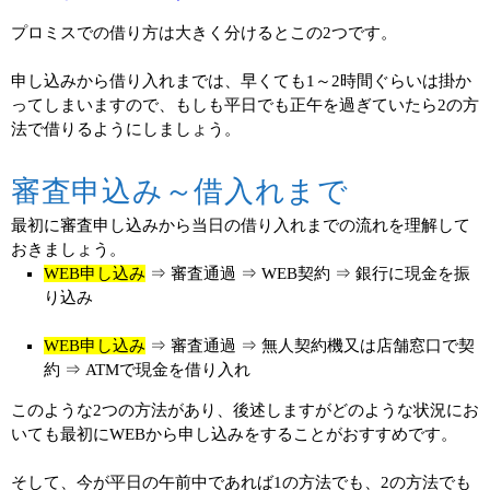
プロミスでの借り方は大きく分けるとこの2つです。
申し込みから借り入れまでは、早くても1～2時間ぐらいは掛か
ってしまいますので、もしも平日でも正午を過ぎていたら2の方
法で借りるようにしましょう。
審査申込み～借入れまで
最初に審査申し込みから当日の借り入れまでの流れを理解して
おきましょう。
WEB申し込み
⇒ 審査通過 ⇒ WEB契約 ⇒ 銀行に現金を振
り込み
WEB申し込み
⇒ 審査通過 ⇒ 無人契約機又は店舗窓口で契
約 ⇒ ATMで現金を借り入れ
このような2つの方法があり、後述しますがどのような状況にお
いても最初にWEBから申し込みをすることがおすすめです。
そして、今が平日の午前中であれば1の方法でも、2の方法でも