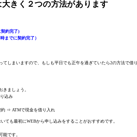
は大きく２つの方法があります
契約完了)
1時までに契約完了）
かってしまいますので、もしも平日でも正午を過ぎていたら2の方法で借
おきましょう。
振り込み
約 ⇒ ATMで現金を借り入れ
おいても最初にWEBから申し込みをすることがおすすめです。
可能です。