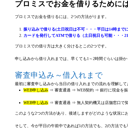
プロミスでお金を借りるために
プロミスでお金を借りるには、2つの方法がります。
振り込みで借りる(土日祝日は不可・・・平日は14時までに
カードを発行してATMで借りる（土日祝日も可能・・・2
プロミスでの借り方は大きく分けるとこの2つです。
申し込みから借り入れまでは、早くても1～2時間ぐらいは掛
審査申込み～借入れまで
最初に審査申し込みから当日の借り入れまでの流れを理解して
WEB申し込み
⇒ 審査通過 ⇒ WEB契約 ⇒ 銀行に現金を
WEB申し込み
⇒ 審査通過 ⇒ 無人契約機又は店舗窓口で契
このような2つの方法があり、後述しますがどのような状況に
そして、今が平日の午前中であれば1の方法でも、2の方法でも