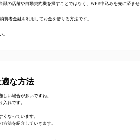
金融の店舗や自動契約機を探すことではなく、WEB申込みを先に済ませ
く消費者金融を利用してお金を借りる方法です。
い。
最適な方法
難しい場合が多いですね。
り入れです。
すくなっています。
の方法を紹介していきます。