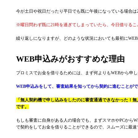
今が土日や祝日だったり平日でも既に午後になっている場合は
※曜日問わず既に21時を過ぎてしまっていたら、今日借りる
繰り返しになりますが、どのような状況においても最初にWE
WEB申込みがおすすめな理由
プロミスでお金を借りるためには、まず何よりもWEBから申
WEB申込みをして、審査結果を知ってから契約に進むことが
「無人契約機で申し込みをしたのに審査通過できなかった！無
です。
もしも審査に自身がある人の場合でも、まずスマホやPCから
で契約をしてお金を借りることができるので、スムーズに最速