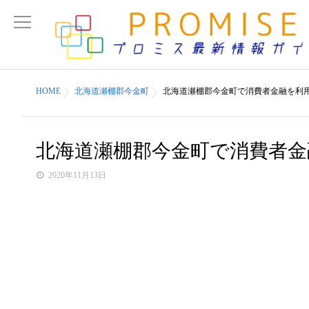
HOME
北海道瀬棚郡今金町
北海道瀬棚郡今金町で消費者金融を利
北海道瀬棚郡今金町で消費者
2020年11月13日