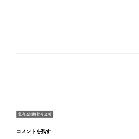
北海道瀬棚郡今金町
コメントを残す