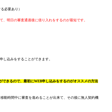
する必要あり）
いて、明日の審査通過後に借り入れをするのが最短です。
も申し込みをすることができます。
ができるので、最初にWEB申し込みをするのがオススメの方法
、移動時間中に審査を進めることが出来て、その後に無人契約機