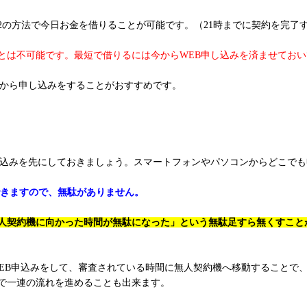
2の方法で今日お金を借りることが可能です。（21時までに契約を完了
ことは不可能です。最短で借りるには今からWEB申し込みを済ませてお
Bから申し込みをすることがおすすめです。
し込みを先にしておきましょう。スマートフォンやパソコンからどこで
できますので、無駄がありません。
人契約機に向かった時間が無駄になった」という無駄足すら無くすこと
WEB申込みをして、審査されている時間に無人契約機へ移動することで
で一連の流れを進めることも出来ます。