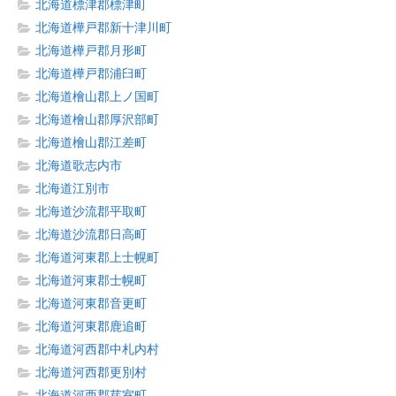
北海道標津郡標津町
北海道樺戸郡新十津川町
北海道樺戸郡月形町
北海道樺戸郡浦臼町
北海道檜山郡上ノ国町
北海道檜山郡厚沢部町
北海道檜山郡江差町
北海道歌志内市
北海道江別市
北海道沙流郡平取町
北海道沙流郡日高町
北海道河東郡上士幌町
北海道河東郡士幌町
北海道河東郡音更町
北海道河東郡鹿追町
北海道河西郡中札内村
北海道河西郡更別村
北海道河西郡芽室町