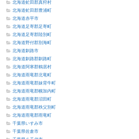
北海道虻田郡真狩村
北海道虻田郡豊浦町
北海道赤平市
北海道足寄郡足寄町
北海道足寄郡陸別町
北海道野付郡別海町
北海道釧路市
北海道釧路郡釧路町
北海道阿寒郡鶴居村
北海道雨竜郡北竜町
北海道雨竜郡妹背牛町
北海道雨竜郡幌加内町
北海道雨竜郡沼田町
北海道雨竜郡秩父別町
北海道雨竜郡雨竜町
千葉県いすみ市
千葉県佐倉市