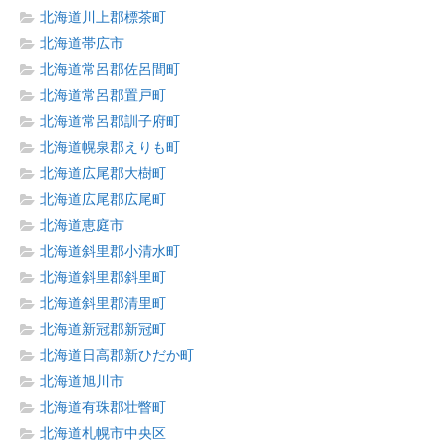
北海道川上郡標茶町
北海道帯広市
北海道常呂郡佐呂間町
北海道常呂郡置戸町
北海道常呂郡訓子府町
北海道幌泉郡えりも町
北海道広尾郡大樹町
北海道広尾郡広尾町
北海道恵庭市
北海道斜里郡小清水町
北海道斜里郡斜里町
北海道斜里郡清里町
北海道新冠郡新冠町
北海道日高郡新ひだか町
北海道旭川市
北海道有珠郡壮瞥町
北海道札幌市中央区