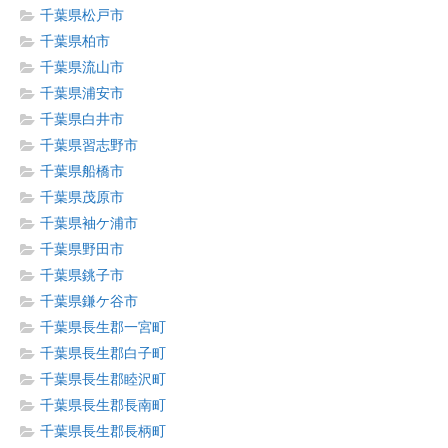
千葉県松戸市
千葉県柏市
千葉県流山市
千葉県浦安市
千葉県白井市
千葉県習志野市
千葉県船橋市
千葉県茂原市
千葉県袖ケ浦市
千葉県野田市
千葉県銚子市
千葉県鎌ケ谷市
千葉県長生郡一宮町
千葉県長生郡白子町
千葉県長生郡睦沢町
千葉県長生郡長南町
千葉県長生郡長柄町