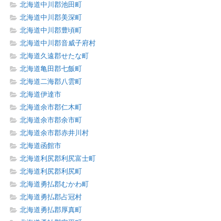
北海道中川郡池田町
北海道中川郡美深町
北海道中川郡豊頃町
北海道中川郡音威子府村
北海道久遠郡せたな町
北海道亀田郡七飯町
北海道二海郡八雲町
北海道伊達市
北海道余市郡仁木町
北海道余市郡余市町
北海道余市郡赤井川村
北海道函館市
北海道利尻郡利尻富士町
北海道利尻郡利尻町
北海道勇払郡むかわ町
北海道勇払郡占冠村
北海道勇払郡厚真町