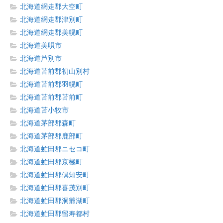
北海道網走郡大空町
北海道網走郡津別町
北海道網走郡美幌町
北海道美唄市
北海道芦別市
北海道苫前郡初山別村
北海道苫前郡羽幌町
北海道苫前郡苫前町
北海道苫小牧市
北海道茅部郡森町
北海道茅部郡鹿部町
北海道虻田郡ニセコ町
北海道虻田郡京極町
北海道虻田郡倶知安町
北海道虻田郡喜茂別町
北海道虻田郡洞爺湖町
北海道虻田郡留寿都村