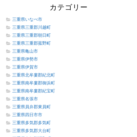
カテゴリー
三重県いなべ市
三重県三重郡川越町
三重県三重郡朝日町
三重県三重郡菰野町
三重県亀山市
三重県伊勢市
三重県伊賀市
三重県北牟婁郡紀北町
三重県南牟婁郡御浜町
三重県南牟婁郡紀宝町
三重県名張市
三重県員弁郡東員町
三重県四日市市
三重県多気郡多気町
三重県多気郡大台町