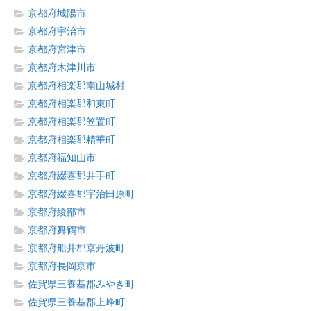
京都府城陽市
京都府宇治市
京都府宮津市
京都府木津川市
京都府相楽郡南山城村
京都府相楽郡和束町
京都府相楽郡笠置町
京都府相楽郡精華町
京都府福知山市
京都府綴喜郡井手町
京都府綴喜郡宇治田原町
京都府綾部市
京都府舞鶴市
京都府船井郡京丹波町
京都府長岡京市
佐賀県三養基郡みやき町
佐賀県三養基郡上峰町