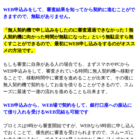
WEB申込みをして、審査結果を知ってから契約に進むことがで
きますので、無駄がありません。
「無人契約機で申し込みをしたのに審査通過できなかった！無
人契約機に向かった時間が無駄になった」という無駄足すら無
くすことができるので、最初にWEB申し込みをするのがオスス
メの方法です。
もしも審査に自身がある人の場合でも、まずスマホやPCから
WEB申込みをして、審査されている時間に無人契約機へ移動す
ることで、移動時間中に審査を進めることが出来て、その後に
無人契約機で契約をしてお金を借りることができるので、スム
ーズに最速で一連の流れを進めることも出来ます。
WEB申込みから、WEB場で契約をして、銀行口座への振込に
て借り入れを受けるWEB完結も可能です
プロミスは9時から審査開始ですが、WEBなら9時前に申し込ん
でおくことで、優先的に審査を受けられますので、スムーズに