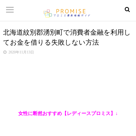
北海道紋別郡湧別町で消費者金融を利用し
返済金額シュミレーター
てお金を借りる失敗しない方法
【サイトマップ】
2020年11月13日
女性に断然おすすめ【レディースプロミス】↓