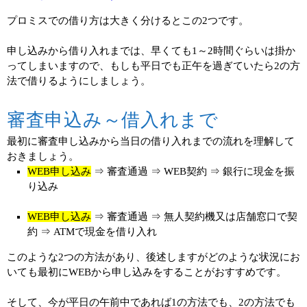
プロミスでの借り方は大きく分けるとこの2つです。
申し込みから借り入れまでは、早くても1～2時間ぐらいは掛か
ってしまいますので、もしも平日でも正午を過ぎていたら2の方
法で借りるようにしましょう。
審査申込み～借入れまで
最初に審査申し込みから当日の借り入れまでの流れを理解して
おきましょう。
WEB申し込み
⇒ 審査通過 ⇒ WEB契約 ⇒ 銀行に現金を振
り込み
WEB申し込み
⇒ 審査通過 ⇒ 無人契約機又は店舗窓口で契
約 ⇒ ATMで現金を借り入れ
このような2つの方法があり、後述しますがどのような状況にお
いても最初にWEBから申し込みをすることがおすすめです。
そして、今が平日の午前中であれば1の方法でも、2の方法でも