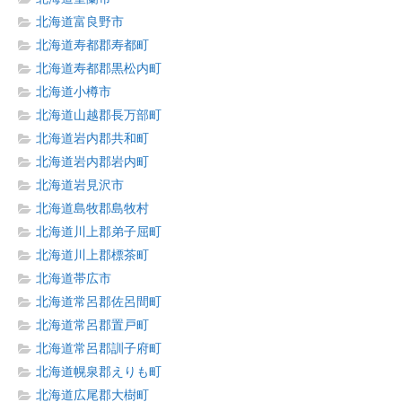
北海道富良野市
北海道寿都郡寿都町
北海道寿都郡黒松内町
北海道小樽市
北海道山越郡長万部町
北海道岩内郡共和町
北海道岩内郡岩内町
北海道岩見沢市
北海道島牧郡島牧村
北海道川上郡弟子屈町
北海道川上郡標茶町
北海道帯広市
北海道常呂郡佐呂間町
北海道常呂郡置戸町
北海道常呂郡訓子府町
北海道幌泉郡えりも町
北海道広尾郡大樹町