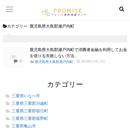
カテゴリー:
鹿児島県大島郡瀬戸内町
返済金額シュミレーター
【サイトマップ】
鹿児島県大島郡瀬戸内町で消費者金融を利用してお金
を借りる失敗しない方法...
0
2020年11月13日
鹿児島県大島郡瀬戸内町
カテゴリー
三重県いなべ市
三重県三重郡川越町
三重県三重郡朝日町
三重県三重郡菰野町
三重県亀山市