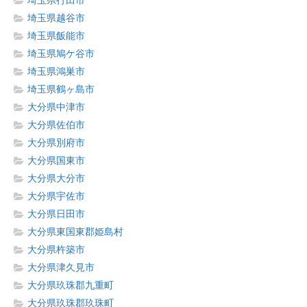
埼玉県行田市
埼玉県越谷市
埼玉県飯能市
埼玉県鳩ケ谷市
埼玉県鴻巣市
埼玉県鶴ヶ島市
大分県中津市
大分県佐伯市
大分県別府市
大分県国東市
大分県大分市
大分県宇佐市
大分県日田市
大分県東国東郡姫島村
大分県杵築市
大分県津久見市
大分県玖珠郡九重町
大分県玖珠郡玖珠町