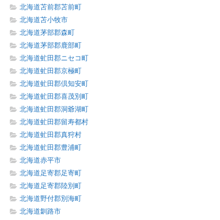
北海道苫前郡苫前町
北海道苫小牧市
北海道茅部郡森町
北海道茅部郡鹿部町
北海道虻田郡ニセコ町
北海道虻田郡京極町
北海道虻田郡倶知安町
北海道虻田郡喜茂別町
北海道虻田郡洞爺湖町
北海道虻田郡留寿都村
北海道虻田郡真狩村
北海道虻田郡豊浦町
北海道赤平市
北海道足寄郡足寄町
北海道足寄郡陸別町
北海道野付郡別海町
北海道釧路市