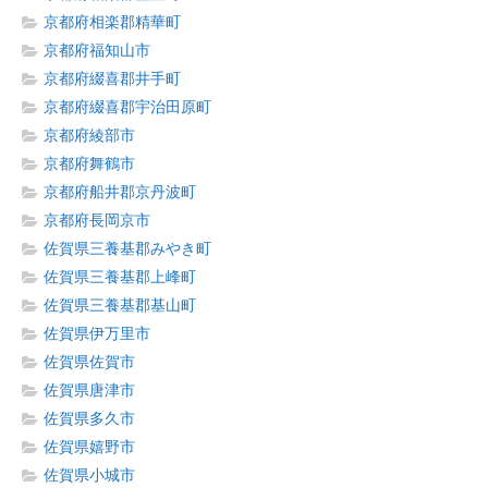
京都府相楽郡精華町
京都府福知山市
京都府綴喜郡井手町
京都府綴喜郡宇治田原町
京都府綾部市
京都府舞鶴市
京都府船井郡京丹波町
京都府長岡京市
佐賀県三養基郡みやき町
佐賀県三養基郡上峰町
佐賀県三養基郡基山町
佐賀県伊万里市
佐賀県佐賀市
佐賀県唐津市
佐賀県多久市
佐賀県嬉野市
佐賀県小城市