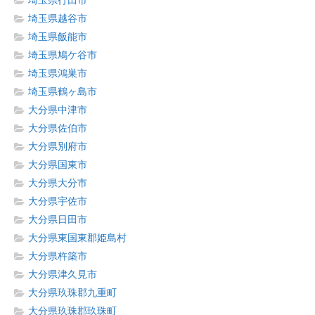
埼玉県行田市
埼玉県越谷市
埼玉県飯能市
埼玉県鳩ケ谷市
埼玉県鴻巣市
埼玉県鶴ヶ島市
大分県中津市
大分県佐伯市
大分県別府市
大分県国東市
大分県大分市
大分県宇佐市
大分県日田市
大分県東国東郡姫島村
大分県杵築市
大分県津久見市
大分県玖珠郡九重町
大分県玖珠郡玖珠町