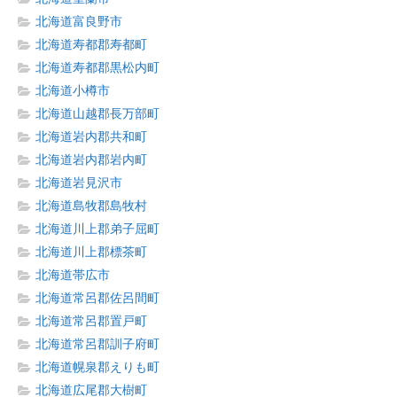
北海道富良野市
北海道寿都郡寿都町
北海道寿都郡黒松内町
北海道小樽市
北海道山越郡長万部町
北海道岩内郡共和町
北海道岩内郡岩内町
北海道岩見沢市
北海道島牧郡島牧村
北海道川上郡弟子屈町
北海道川上郡標茶町
北海道帯広市
北海道常呂郡佐呂間町
北海道常呂郡置戸町
北海道常呂郡訓子府町
北海道幌泉郡えりも町
北海道広尾郡大樹町