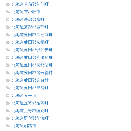
北海道苫前郡苫前町
北海道苫小牧市
北海道茅部郡森町
北海道茅部郡鹿部町
北海道虻田郡ニセコ町
北海道虻田郡京極町
北海道虻田郡倶知安町
北海道虻田郡喜茂別町
北海道虻田郡洞爺湖町
北海道虻田郡留寿都村
北海道虻田郡真狩村
北海道虻田郡豊浦町
北海道赤平市
北海道足寄郡足寄町
北海道足寄郡陸別町
北海道野付郡別海町
北海道釧路市