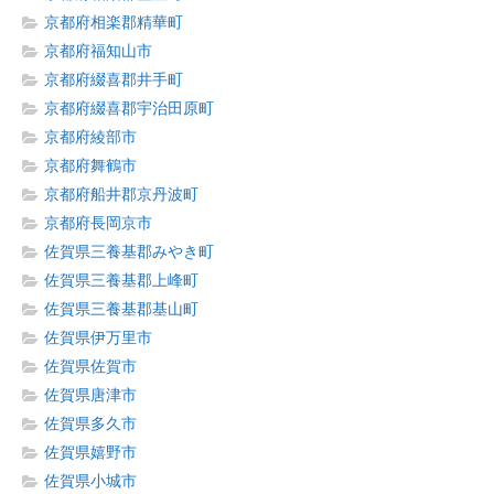
京都府相楽郡精華町
京都府福知山市
京都府綴喜郡井手町
京都府綴喜郡宇治田原町
京都府綾部市
京都府舞鶴市
京都府船井郡京丹波町
京都府長岡京市
佐賀県三養基郡みやき町
佐賀県三養基郡上峰町
佐賀県三養基郡基山町
佐賀県伊万里市
佐賀県佐賀市
佐賀県唐津市
佐賀県多久市
佐賀県嬉野市
佐賀県小城市