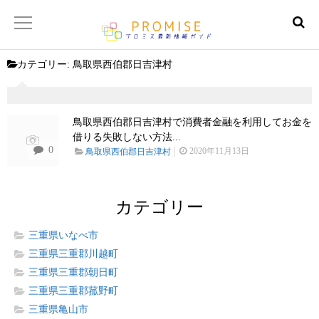
カテゴリー:
鳥取県西伯郡日吉津村
返済金額シュミレーター
【サイトマップ】
鳥取県西伯郡日吉津村で消費者金融を利用してお金を
借りる失敗しない方法...
0
2020年11月13日
鳥取県西伯郡日吉津村
カテゴリー
三重県いなべ市
三重県三重郡川越町
三重県三重郡朝日町
三重県三重郡菰野町
三重県亀山市