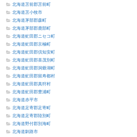
北海道苫前郡苫前町
北海道苫小牧市
北海道茅部郡森町
北海道茅部郡鹿部町
北海道虻田郡ニセコ町
北海道虻田郡京極町
北海道虻田郡倶知安町
北海道虻田郡喜茂別町
北海道虻田郡洞爺湖町
北海道虻田郡留寿都村
北海道虻田郡真狩村
北海道虻田郡豊浦町
北海道赤平市
北海道足寄郡足寄町
北海道足寄郡陸別町
北海道野付郡別海町
北海道釧路市