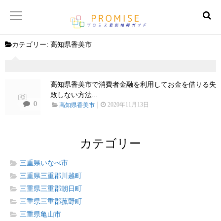
カテゴリー:
高知県香美市
返済金額シュミレーター
【サイトマップ】
高知県香美市で消費者金融を利用してお金を借りる失
敗しない方法...
0
2020年11月13日
高知県香美市
カテゴリー
三重県いなべ市
三重県三重郡川越町
三重県三重郡朝日町
三重県三重郡菰野町
三重県亀山市