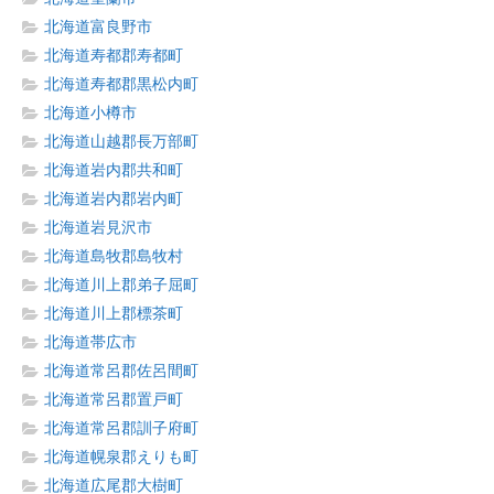
北海道富良野市
北海道寿都郡寿都町
北海道寿都郡黒松内町
北海道小樽市
北海道山越郡長万部町
北海道岩内郡共和町
北海道岩内郡岩内町
北海道岩見沢市
北海道島牧郡島牧村
北海道川上郡弟子屈町
北海道川上郡標茶町
北海道帯広市
北海道常呂郡佐呂間町
北海道常呂郡置戸町
北海道常呂郡訓子府町
北海道幌泉郡えりも町
北海道広尾郡大樹町