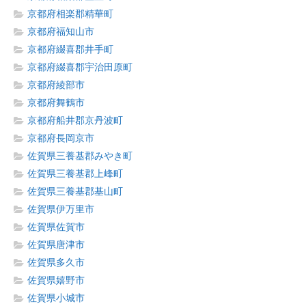
京都府相楽郡精華町
京都府福知山市
京都府綴喜郡井手町
京都府綴喜郡宇治田原町
京都府綾部市
京都府舞鶴市
京都府船井郡京丹波町
京都府長岡京市
佐賀県三養基郡みやき町
佐賀県三養基郡上峰町
佐賀県三養基郡基山町
佐賀県伊万里市
佐賀県佐賀市
佐賀県唐津市
佐賀県多久市
佐賀県嬉野市
佐賀県小城市