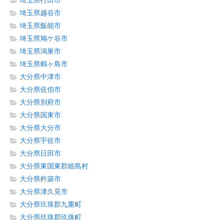
埼玉県行田市
埼玉県越谷市
埼玉県飯能市
埼玉県鳩ケ谷市
埼玉県鴻巣市
埼玉県鶴ヶ島市
大分県中津市
大分県佐伯市
大分県別府市
大分県国東市
大分県大分市
大分県宇佐市
大分県日田市
大分県東国東郡姫島村
大分県杵築市
大分県津久見市
大分県玖珠郡九重町
大分県玖珠郡玖珠町