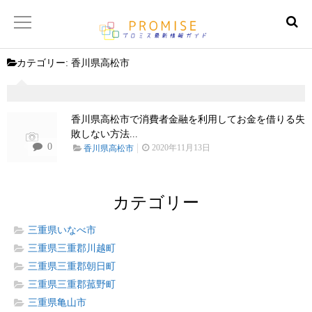
カテゴリー:
香川県高松市
返済金額シュミレーター
【サイトマップ】
香川県高松市で消費者金融を利用してお金を借りる失
敗しない方法...
0
2020年11月13日
香川県高松市
カテゴリー
三重県いなべ市
三重県三重郡川越町
三重県三重郡朝日町
三重県三重郡菰野町
三重県亀山市