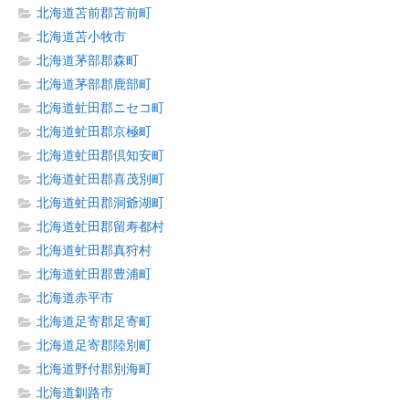
北海道苫前郡苫前町
北海道苫小牧市
北海道茅部郡森町
北海道茅部郡鹿部町
北海道虻田郡ニセコ町
北海道虻田郡京極町
北海道虻田郡倶知安町
北海道虻田郡喜茂別町
北海道虻田郡洞爺湖町
北海道虻田郡留寿都村
北海道虻田郡真狩村
北海道虻田郡豊浦町
北海道赤平市
北海道足寄郡足寄町
北海道足寄郡陸別町
北海道野付郡別海町
北海道釧路市