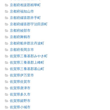
京都府相楽郡精華町
京都府福知山市
京都府綴喜郡井手町
京都府綴喜郡宇治田原町
京都府綾部市
京都府舞鶴市
京都府船井郡京丹波町
京都府長岡京市
佐賀県三養基郡みやき町
佐賀県三養基郡上峰町
佐賀県三養基郡基山町
佐賀県伊万里市
佐賀県佐賀市
佐賀県唐津市
佐賀県多久市
佐賀県嬉野市
佐賀県小城市