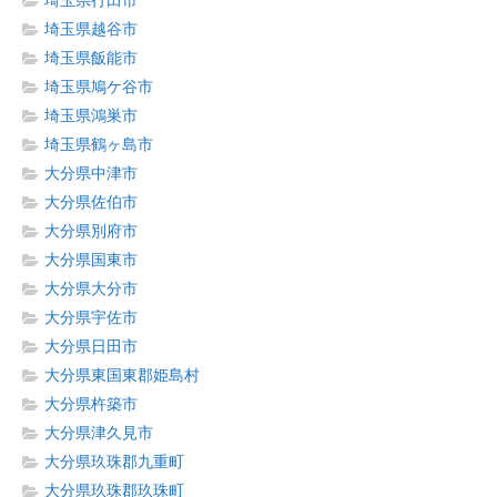
埼玉県行田市
埼玉県越谷市
埼玉県飯能市
埼玉県鳩ケ谷市
埼玉県鴻巣市
埼玉県鶴ヶ島市
大分県中津市
大分県佐伯市
大分県別府市
大分県国東市
大分県大分市
大分県宇佐市
大分県日田市
大分県東国東郡姫島村
大分県杵築市
大分県津久見市
大分県玖珠郡九重町
大分県玖珠郡玖珠町