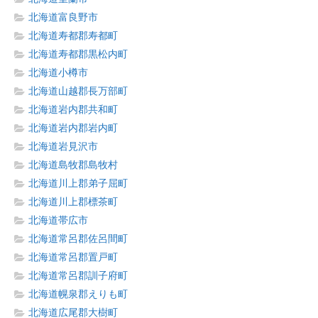
北海道富良野市
北海道寿都郡寿都町
北海道寿都郡黒松内町
北海道小樽市
北海道山越郡長万部町
北海道岩内郡共和町
北海道岩内郡岩内町
北海道岩見沢市
北海道島牧郡島牧村
北海道川上郡弟子屈町
北海道川上郡標茶町
北海道帯広市
北海道常呂郡佐呂間町
北海道常呂郡置戸町
北海道常呂郡訓子府町
北海道幌泉郡えりも町
北海道広尾郡大樹町