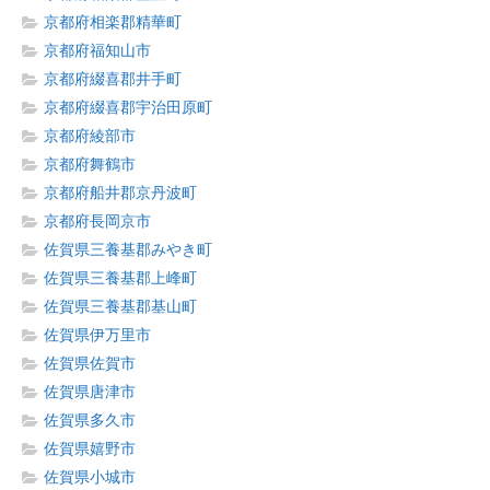
京都府相楽郡精華町
京都府福知山市
京都府綴喜郡井手町
京都府綴喜郡宇治田原町
京都府綾部市
京都府舞鶴市
京都府船井郡京丹波町
京都府長岡京市
佐賀県三養基郡みやき町
佐賀県三養基郡上峰町
佐賀県三養基郡基山町
佐賀県伊万里市
佐賀県佐賀市
佐賀県唐津市
佐賀県多久市
佐賀県嬉野市
佐賀県小城市