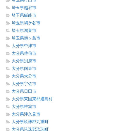
埼玉県行田市
埼玉県越谷市
埼玉県飯能市
埼玉県鳩ケ谷市
埼玉県鴻巣市
埼玉県鶴ヶ島市
大分県中津市
大分県佐伯市
大分県別府市
大分県国東市
大分県大分市
大分県宇佐市
大分県日田市
大分県東国東郡姫島村
大分県杵築市
大分県津久見市
大分県玖珠郡九重町
大分県玖珠郡玖珠町