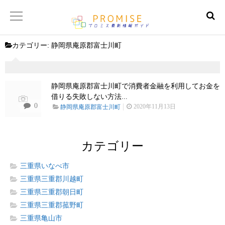
カテゴリー:
静岡県庵原郡富士川町
返済金額シュミレーター
【サイトマップ】
静岡県庵原郡富士川町で消費者金融を利用してお金を
借りる失敗しない方法...
0
2020年11月13日
静岡県庵原郡富士川町
カテゴリー
三重県いなべ市
三重県三重郡川越町
三重県三重郡朝日町
三重県三重郡菰野町
三重県亀山市