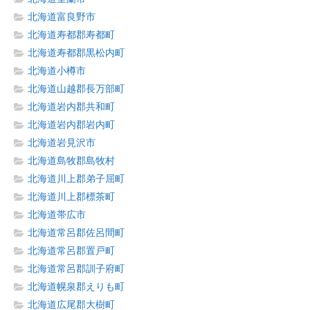
北海道富良野市
北海道寿都郡寿都町
北海道寿都郡黒松内町
北海道小樽市
北海道山越郡長万部町
北海道岩内郡共和町
北海道岩内郡岩内町
北海道岩見沢市
北海道島牧郡島牧村
北海道川上郡弟子屈町
北海道川上郡標茶町
北海道帯広市
北海道常呂郡佐呂間町
北海道常呂郡置戸町
北海道常呂郡訓子府町
北海道幌泉郡えりも町
北海道広尾郡大樹町