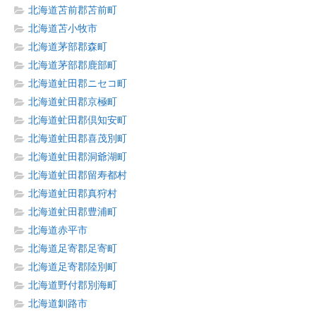
北海道苫前郡苫前町
北海道苫小牧市
北海道茅部郡森町
北海道茅部郡鹿部町
北海道虻田郡ニセコ町
北海道虻田郡京極町
北海道虻田郡倶知安町
北海道虻田郡喜茂別町
北海道虻田郡洞爺湖町
北海道虻田郡留寿都村
北海道虻田郡真狩村
北海道虻田郡豊浦町
北海道赤平市
北海道足寄郡足寄町
北海道足寄郡陸別町
北海道野付郡別海町
北海道釧路市