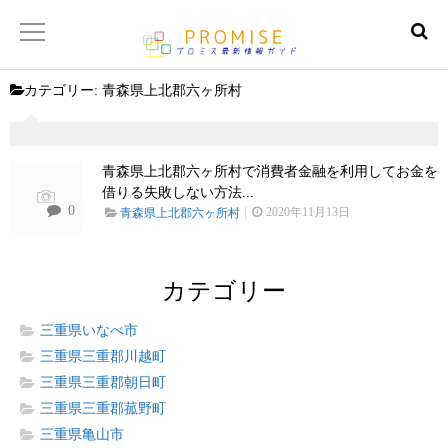
カテゴリー:
青森県上北郡六ヶ所村
返済金額シュミレーター
【サイトマップ】
青森県上北郡六ヶ所村で消費者金融を利用してお金を
借りる失敗しない方法...
0
2020年11月13日
青森県上北郡六ヶ所村
カテゴリー
三重県いなべ市
三重県三重郡川越町
三重県三重郡朝日町
三重県三重郡菰野町
三重県亀山市