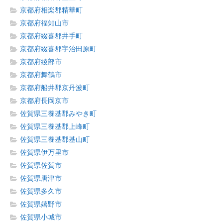
京都府相楽郡精華町
京都府福知山市
京都府綴喜郡井手町
京都府綴喜郡宇治田原町
京都府綾部市
京都府舞鶴市
京都府船井郡京丹波町
京都府長岡京市
佐賀県三養基郡みやき町
佐賀県三養基郡上峰町
佐賀県三養基郡基山町
佐賀県伊万里市
佐賀県佐賀市
佐賀県唐津市
佐賀県多久市
佐賀県嬉野市
佐賀県小城市