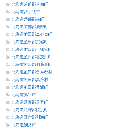
北海道苫前郡苫前町
北海道苫小牧市
北海道茅部郡森町
北海道茅部郡鹿部町
北海道虻田郡ニセコ町
北海道虻田郡京極町
北海道虻田郡倶知安町
北海道虻田郡喜茂別町
北海道虻田郡洞爺湖町
北海道虻田郡留寿都村
北海道虻田郡真狩村
北海道虻田郡豊浦町
北海道赤平市
北海道足寄郡足寄町
北海道足寄郡陸別町
北海道野付郡別海町
北海道釧路市