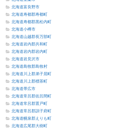
北海道富良野市
北海道寿都郡寿都町
北海道寿都郡黒松内町
北海道小樽市
北海道山越郡長万部町
北海道岩内郡共和町
北海道岩内郡岩内町
北海道岩見沢市
北海道島牧郡島牧村
北海道川上郡弟子屈町
北海道川上郡標茶町
北海道帯広市
北海道常呂郡佐呂間町
北海道常呂郡置戸町
北海道常呂郡訓子府町
北海道幌泉郡えりも町
北海道広尾郡大樹町