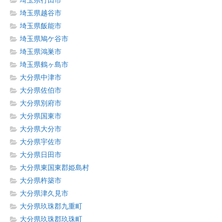
埼玉県行田市
埼玉県越谷市
埼玉県飯能市
埼玉県鳩ケ谷市
埼玉県鴻巣市
埼玉県鶴ヶ島市
大分県中津市
大分県佐伯市
大分県別府市
大分県国東市
大分県大分市
大分県宇佐市
大分県日田市
大分県東国東郡姫島村
大分県杵築市
大分県津久見市
大分県玖珠郡九重町
大分県玖珠郡玖珠町