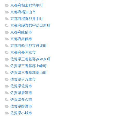
京都府相楽郡精華町
京都府福知山市
京都府綴喜郡井手町
京都府綴喜郡宇治田原町
京都府綾部市
京都府舞鶴市
京都府船井郡京丹波町
京都府長岡京市
佐賀県三養基郡みやき町
佐賀県三養基郡上峰町
佐賀県三養基郡基山町
佐賀県伊万里市
佐賀県佐賀市
佐賀県唐津市
佐賀県多久市
佐賀県嬉野市
佐賀県小城市