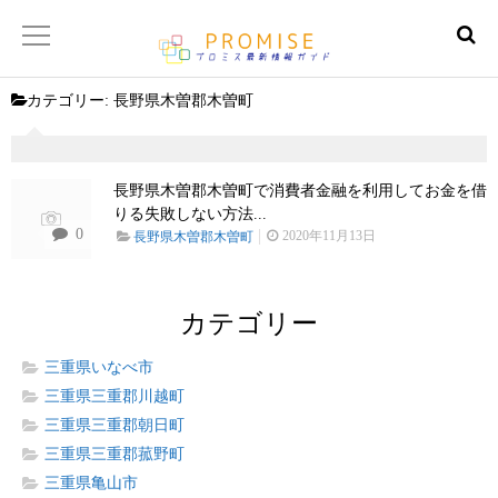
カテゴリー:
長野県木曽郡木曽町
返済金額シュミレーター
【サイトマップ】
長野県木曽郡木曽町で消費者金融を利用してお金を借
りる失敗しない方法...
0
2020年11月13日
長野県木曽郡木曽町
カテゴリー
三重県いなべ市
三重県三重郡川越町
三重県三重郡朝日町
三重県三重郡菰野町
三重県亀山市