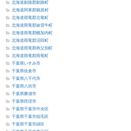
北海道釧路郡釧路町
北海道阿寒郡鶴居村
北海道雨竜郡北竜町
北海道雨竜郡妹背牛町
北海道雨竜郡幌加内町
北海道雨竜郡沼田町
北海道雨竜郡秩父別町
北海道雨竜郡雨竜町
千葉県いすみ市
千葉県佐倉市
千葉県八千代市
千葉県八街市
千葉県勝浦市
千葉県匝瑳市
千葉県千葉市中央区
千葉県千葉市稲毛区
千葉県千葉市緑区