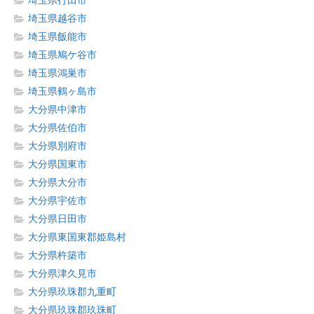
埼玉県行田市
埼玉県越谷市
埼玉県飯能市
埼玉県鳩ケ谷市
埼玉県鴻巣市
埼玉県鶴ヶ島市
大分県中津市
大分県佐伯市
大分県別府市
大分県国東市
大分県大分市
大分県宇佐市
大分県日田市
大分県東国東郡姫島村
大分県杵築市
大分県津久見市
大分県玖珠郡九重町
大分県玖珠郡玖珠町