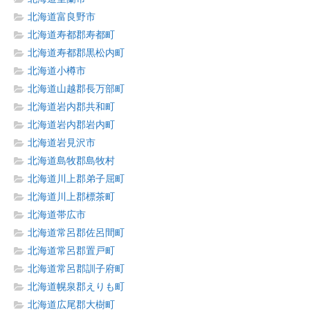
北海道富良野市
北海道寿都郡寿都町
北海道寿都郡黒松内町
北海道小樽市
北海道山越郡長万部町
北海道岩内郡共和町
北海道岩内郡岩内町
北海道岩見沢市
北海道島牧郡島牧村
北海道川上郡弟子屈町
北海道川上郡標茶町
北海道帯広市
北海道常呂郡佐呂間町
北海道常呂郡置戸町
北海道常呂郡訓子府町
北海道幌泉郡えりも町
北海道広尾郡大樹町