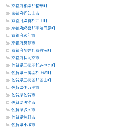
京都府相楽郡精華町
京都府福知山市
京都府綴喜郡井手町
京都府綴喜郡宇治田原町
京都府綾部市
京都府舞鶴市
京都府船井郡京丹波町
京都府長岡京市
佐賀県三養基郡みやき町
佐賀県三養基郡上峰町
佐賀県三養基郡基山町
佐賀県伊万里市
佐賀県佐賀市
佐賀県唐津市
佐賀県多久市
佐賀県嬉野市
佐賀県小城市