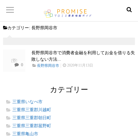
カテゴリー:
長野県岡谷市
返済金額シュミレーター
【サイトマップ】
長野県岡谷市で消費者金融を利用してお金を借りる失
敗しない方法...
0
2020年11月13日
長野県岡谷市
カテゴリー
三重県いなべ市
三重県三重郡川越町
三重県三重郡朝日町
三重県三重郡菰野町
三重県亀山市