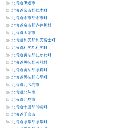
北海道伊達市
北海道余市郡仁木町
北海道余市郡余市町
北海道余市郡赤井川村
北海道函館市
北海道利尻郡利尻富士町
北海道利尻郡利尻町
北海道勇払郡むかわ町
北海道勇払郡占冠村
北海道勇払郡厚真町
北海道勇払郡安平町
北海道北広島市
北海道北斗市
北海道北見市
北海道十勝郡浦幌町
北海道千歳市
北海道厚岸郡厚岸町