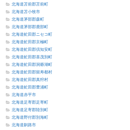
北海道苫前郡苫前町
北海道苫小牧市
北海道茅部郡森町
北海道茅部郡鹿部町
北海道虻田郡ニセコ町
北海道虻田郡京極町
北海道虻田郡倶知安町
北海道虻田郡喜茂別町
北海道虻田郡洞爺湖町
北海道虻田郡留寿都村
北海道虻田郡真狩村
北海道虻田郡豊浦町
北海道赤平市
北海道足寄郡足寄町
北海道足寄郡陸別町
北海道野付郡別海町
北海道釧路市