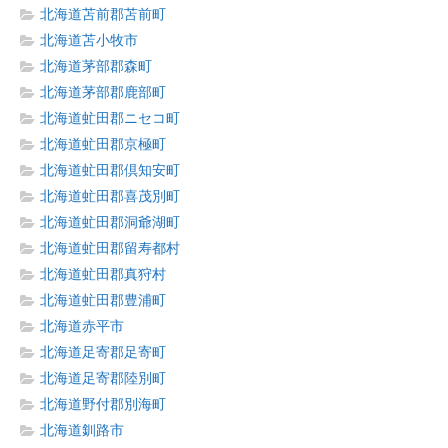
北海道苫前郡苫前町
北海道苫小牧市
北海道茅部郡森町
北海道茅部郡鹿部町
北海道虻田郡ニセコ町
北海道虻田郡京極町
北海道虻田郡倶知安町
北海道虻田郡喜茂別町
北海道虻田郡洞爺湖町
北海道虻田郡留寿都村
北海道虻田郡真狩村
北海道虻田郡豊浦町
北海道赤平市
北海道足寄郡足寄町
北海道足寄郡陸別町
北海道野付郡別海町
北海道釧路市