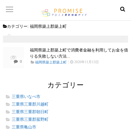
カテゴリー:
福岡県築上郡築上町
返済金額シュミレーター
【サイトマップ】
福岡県築上郡築上町で消費者金融を利用してお金を借
りる失敗しない方法...
0
2020年11月13日
福岡県築上郡築上町
カテゴリー
三重県いなべ市
三重県三重郡川越町
三重県三重郡朝日町
三重県三重郡菰野町
三重県亀山市