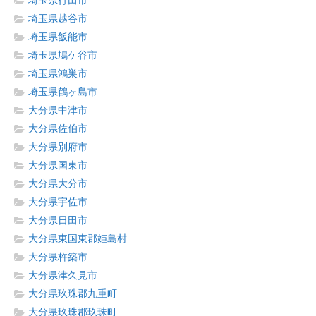
埼玉県行田市
埼玉県越谷市
埼玉県飯能市
埼玉県鳩ケ谷市
埼玉県鴻巣市
埼玉県鶴ヶ島市
大分県中津市
大分県佐伯市
大分県別府市
大分県国東市
大分県大分市
大分県宇佐市
大分県日田市
大分県東国東郡姫島村
大分県杵築市
大分県津久見市
大分県玖珠郡九重町
大分県玖珠郡玖珠町