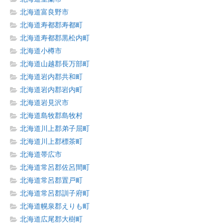
北海道富良野市
北海道寿都郡寿都町
北海道寿都郡黒松内町
北海道小樽市
北海道山越郡長万部町
北海道岩内郡共和町
北海道岩内郡岩内町
北海道岩見沢市
北海道島牧郡島牧村
北海道川上郡弟子屈町
北海道川上郡標茶町
北海道帯広市
北海道常呂郡佐呂間町
北海道常呂郡置戸町
北海道常呂郡訓子府町
北海道幌泉郡えりも町
北海道広尾郡大樹町