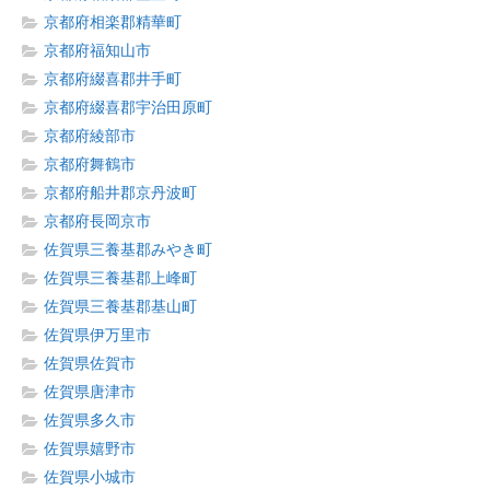
京都府相楽郡精華町
京都府福知山市
京都府綴喜郡井手町
京都府綴喜郡宇治田原町
京都府綾部市
京都府舞鶴市
京都府船井郡京丹波町
京都府長岡京市
佐賀県三養基郡みやき町
佐賀県三養基郡上峰町
佐賀県三養基郡基山町
佐賀県伊万里市
佐賀県佐賀市
佐賀県唐津市
佐賀県多久市
佐賀県嬉野市
佐賀県小城市