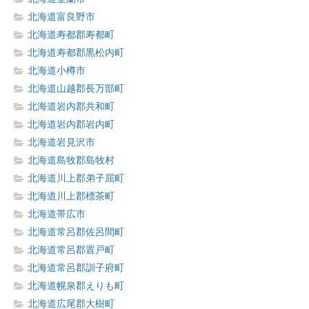
北海道富良野市
北海道寿都郡寿都町
北海道寿都郡黒松内町
北海道小樽市
北海道山越郡長万部町
北海道岩内郡共和町
北海道岩内郡岩内町
北海道岩見沢市
北海道島牧郡島牧村
北海道川上郡弟子屈町
北海道川上郡標茶町
北海道帯広市
北海道常呂郡佐呂間町
北海道常呂郡置戸町
北海道常呂郡訓子府町
北海道幌泉郡えりも町
北海道広尾郡大樹町