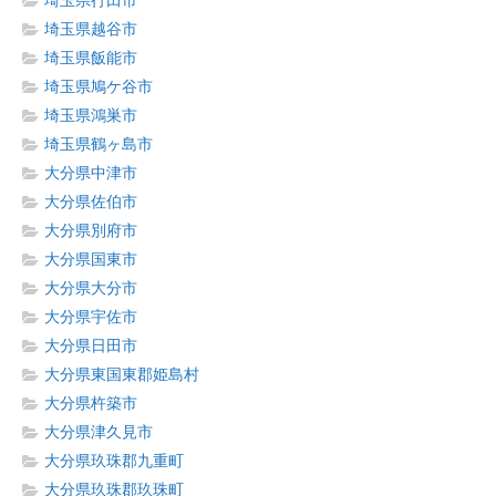
埼玉県行田市
埼玉県越谷市
埼玉県飯能市
埼玉県鳩ケ谷市
埼玉県鴻巣市
埼玉県鶴ヶ島市
大分県中津市
大分県佐伯市
大分県別府市
大分県国東市
大分県大分市
大分県宇佐市
大分県日田市
大分県東国東郡姫島村
大分県杵築市
大分県津久見市
大分県玖珠郡九重町
大分県玖珠郡玖珠町