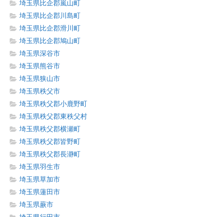
埼玉県比企郡嵐山町
埼玉県比企郡川島町
埼玉県比企郡滑川町
埼玉県比企郡鳩山町
埼玉県深谷市
埼玉県熊谷市
埼玉県狭山市
埼玉県秩父市
埼玉県秩父郡小鹿野町
埼玉県秩父郡東秩父村
埼玉県秩父郡横瀬町
埼玉県秩父郡皆野町
埼玉県秩父郡長瀞町
埼玉県羽生市
埼玉県草加市
埼玉県蓮田市
埼玉県蕨市