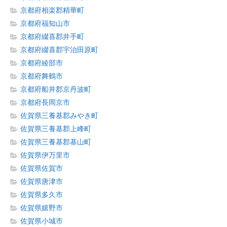
京都府相楽郡精華町
京都府福知山市
京都府綴喜郡井手町
京都府綴喜郡宇治田原町
京都府綾部市
京都府舞鶴市
京都府船井郡京丹波町
京都府長岡京市
佐賀県三養基郡みやき町
佐賀県三養基郡上峰町
佐賀県三養基郡基山町
佐賀県伊万里市
佐賀県佐賀市
佐賀県唐津市
佐賀県多久市
佐賀県嬉野市
佐賀県小城市