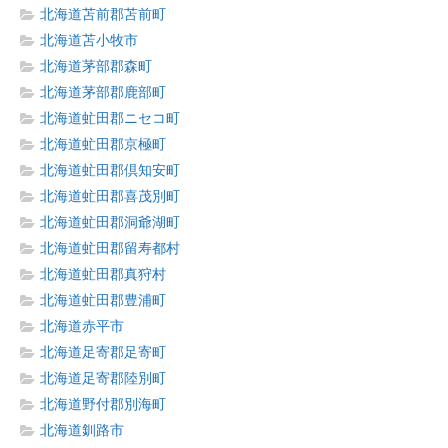
北海道苫前郡苫前町
北海道苫小牧市
北海道茅部郡森町
北海道茅部郡鹿部町
北海道虻田郡ニセコ町
北海道虻田郡京極町
北海道虻田郡倶知安町
北海道虻田郡喜茂別町
北海道虻田郡洞爺湖町
北海道虻田郡留寿都村
北海道虻田郡真狩村
北海道虻田郡豊浦町
北海道赤平市
北海道足寄郡足寄町
北海道足寄郡陸別町
北海道野付郡別海町
北海道釧路市