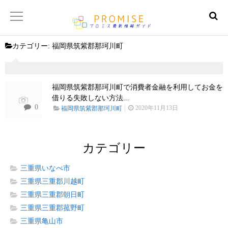
カテゴリー:
福岡県筑紫郡那珂川町
返済金額シュミレーター
【サイトマップ】
福岡県筑紫郡那珂川町で消費者金融を利用してお金を
借りる失敗しない方法...
0
2020年11月13日
福岡県筑紫郡那珂川町
カテゴリー
三重県いなべ市
三重県三重郡川越町
三重県三重郡朝日町
三重県三重郡菰野町
三重県亀山市