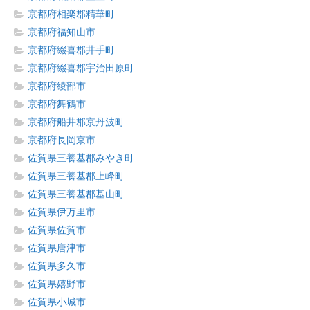
京都府相楽郡精華町
京都府福知山市
京都府綴喜郡井手町
京都府綴喜郡宇治田原町
京都府綾部市
京都府舞鶴市
京都府船井郡京丹波町
京都府長岡京市
佐賀県三養基郡みやき町
佐賀県三養基郡上峰町
佐賀県三養基郡基山町
佐賀県伊万里市
佐賀県佐賀市
佐賀県唐津市
佐賀県多久市
佐賀県嬉野市
佐賀県小城市