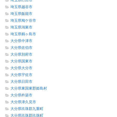
埼玉県行田市
埼玉県越谷市
埼玉県飯能市
埼玉県鳩ケ谷市
埼玉県鴻巣市
埼玉県鶴ヶ島市
大分県中津市
大分県佐伯市
大分県別府市
大分県国東市
大分県大分市
大分県宇佐市
大分県日田市
大分県東国東郡姫島村
大分県杵築市
大分県津久見市
大分県玖珠郡九重町
大分県玖珠郡玖珠町