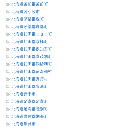
北海道苫前郡苫前町
北海道苫小牧市
北海道茅部郡森町
北海道茅部郡鹿部町
北海道虻田郡ニセコ町
北海道虻田郡京極町
北海道虻田郡倶知安町
北海道虻田郡喜茂別町
北海道虻田郡洞爺湖町
北海道虻田郡留寿都村
北海道虻田郡真狩村
北海道虻田郡豊浦町
北海道赤平市
北海道足寄郡足寄町
北海道足寄郡陸別町
北海道野付郡別海町
北海道釧路市