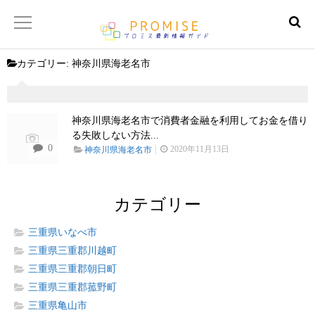
カテゴリー:
神奈川県海老名市
返済金額シュミレーター
【サイトマップ】
神奈川県海老名市で消費者金融を利用してお金を借り
る失敗しない方法...
0
2020年11月13日
神奈川県海老名市
カテゴリー
三重県いなべ市
三重県三重郡川越町
三重県三重郡朝日町
三重県三重郡菰野町
三重県亀山市