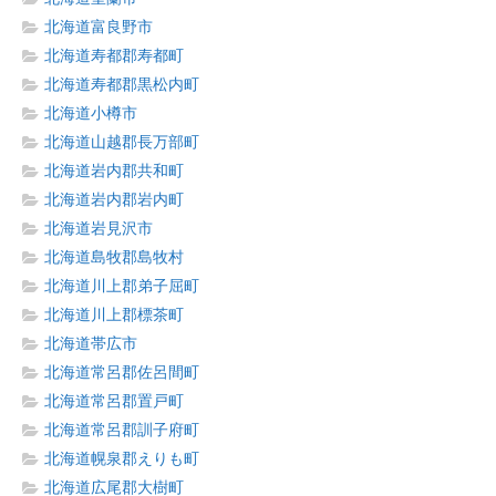
北海道富良野市
北海道寿都郡寿都町
北海道寿都郡黒松内町
北海道小樽市
北海道山越郡長万部町
北海道岩内郡共和町
北海道岩内郡岩内町
北海道岩見沢市
北海道島牧郡島牧村
北海道川上郡弟子屈町
北海道川上郡標茶町
北海道帯広市
北海道常呂郡佐呂間町
北海道常呂郡置戸町
北海道常呂郡訓子府町
北海道幌泉郡えりも町
北海道広尾郡大樹町