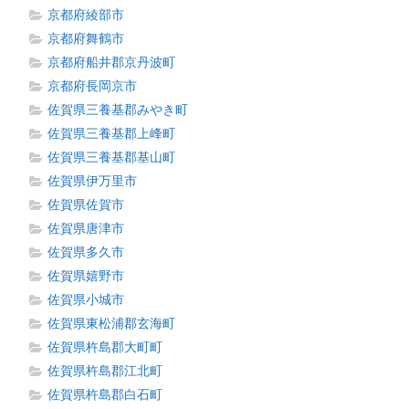
京都府綾部市
京都府舞鶴市
京都府船井郡京丹波町
京都府長岡京市
佐賀県三養基郡みやき町
佐賀県三養基郡上峰町
佐賀県三養基郡基山町
佐賀県伊万里市
佐賀県佐賀市
佐賀県唐津市
佐賀県多久市
佐賀県嬉野市
佐賀県小城市
佐賀県東松浦郡玄海町
佐賀県杵島郡大町町
佐賀県杵島郡江北町
佐賀県杵島郡白石町