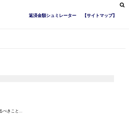
返済金額シュミレーター
【サイトマップ】
きこと...