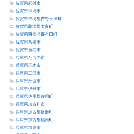
佐賀県武雄市
佐賀県神埼市
佐賀県神埼郡吉野ヶ里町
佐賀県藤津郡太良町
佐賀県西松浦郡有田町
佐賀県鳥栖市
佐賀県鹿島市
兵庫県たつの市
兵庫県三木市
兵庫県三田市
兵庫県丹波市
兵庫県伊丹市
兵庫県佐用郡佐用町
兵庫県加古川市
兵庫県加古郡播磨町
兵庫県加古郡稲美町
兵庫県加東市