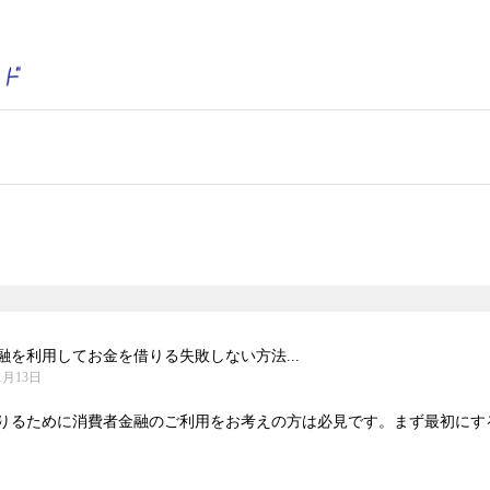
を利用してお金を借りる失敗しない方法...
1月13日
りるために消費者金融のご利用をお考えの方は必見です。まず最初にするべ