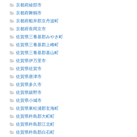
京都府綾部市
京都府舞鶴市
京都府船井郡京丹波町
京都府長岡京市
佐賀県三養基郡みやき町
佐賀県三養基郡上峰町
佐賀県三養基郡基山町
佐賀県伊万里市
佐賀県佐賀市
佐賀県唐津市
佐賀県多久市
佐賀県嬉野市
佐賀県小城市
佐賀県東松浦郡玄海町
佐賀県杵島郡大町町
佐賀県杵島郡江北町
佐賀県杵島郡白石町