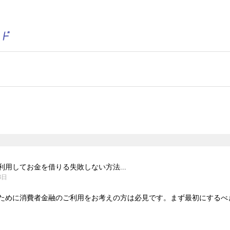
用してお金を借りる失敗しない方法...
3日
ために消費者金融のご利用をお考えの方は必見です。まず最初にするべきこ