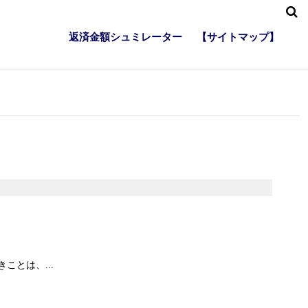
返済金額シュミレーター
【サイトマップ】
とは、...