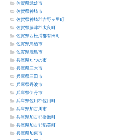
佐賀県武雄市
佐賀県神埼市
佐賀県神埼郡吉野ヶ里町
佐賀県藤津郡太良町
佐賀県西松浦郡有田町
佐賀県鳥栖市
佐賀県鹿島市
兵庫県たつの市
兵庫県三木市
兵庫県三田市
兵庫県丹波市
兵庫県伊丹市
兵庫県佐用郡佐用町
兵庫県加古川市
兵庫県加古郡播磨町
兵庫県加古郡稲美町
兵庫県加東市