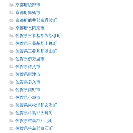
京都府綾部市
京都府舞鶴市
京都府船井郡京丹波町
京都府長岡京市
佐賀県三養基郡みやき町
佐賀県三養基郡上峰町
佐賀県三養基郡基山町
佐賀県伊万里市
佐賀県佐賀市
佐賀県唐津市
佐賀県多久市
佐賀県嬉野市
佐賀県小城市
佐賀県東松浦郡玄海町
佐賀県杵島郡大町町
佐賀県杵島郡江北町
佐賀県杵島郡白石町