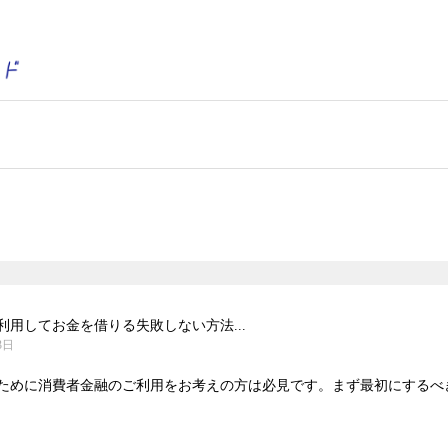
用してお金を借りる失敗しない方法...
3日
ために消費者金融のご利用をお考えの方は必見です。まず最初にするべきこ