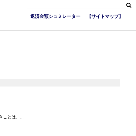
返済金額シュミレーター
【サイトマップ】
とは、...