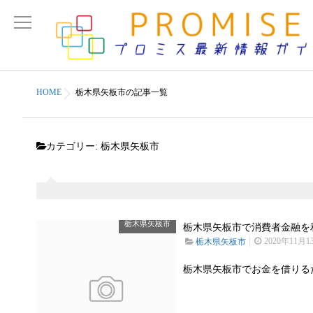
HOME
栃木県矢板市の記事一覧
カテゴリー:
栃木県矢板市
栃木県矢板市
栃木県矢板市で消費者金融を利
2020年11月1
栃木県矢板市
栃木県矢板市でお金を借りる