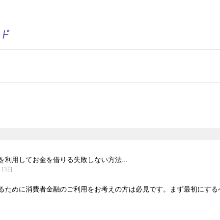
利用してお金を借りる失敗しない方法...
月13日
るために消費者金融のご利用をお考えの方は必見です。まず最初にするべき