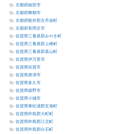
京都府綾部市
京都府舞鶴市
京都府船井郡京丹波町
京都府長岡京市
佐賀県三養基郡みやき町
佐賀県三養基郡上峰町
佐賀県三養基郡基山町
佐賀県伊万里市
佐賀県佐賀市
佐賀県唐津市
佐賀県多久市
佐賀県嬉野市
佐賀県小城市
佐賀県東松浦郡玄海町
佐賀県杵島郡大町町
佐賀県杵島郡江北町
佐賀県杵島郡白石町