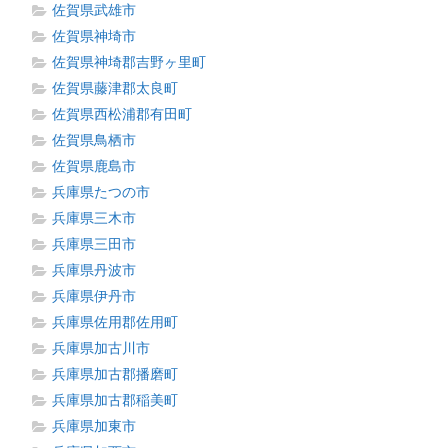
佐賀県武雄市
佐賀県神埼市
佐賀県神埼郡吉野ヶ里町
佐賀県藤津郡太良町
佐賀県西松浦郡有田町
佐賀県鳥栖市
佐賀県鹿島市
兵庫県たつの市
兵庫県三木市
兵庫県三田市
兵庫県丹波市
兵庫県伊丹市
兵庫県佐用郡佐用町
兵庫県加古川市
兵庫県加古郡播磨町
兵庫県加古郡稲美町
兵庫県加東市