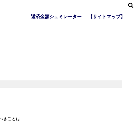
返済金額シュミレーター
【サイトマップ】
ことは...